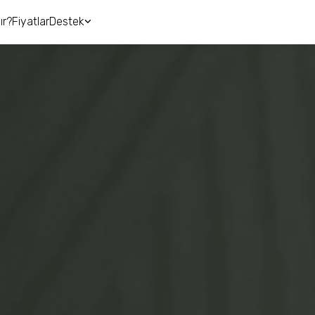
ır?
Fiyatlar
Destek