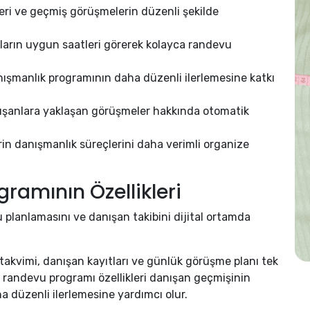
leri ve geçmiş görüşmelerin düzenli şekilde
arın uygun saatleri görerek kolayca randevu
ışmanlık programının daha düzenli ilerlemesine katkı
şanlara yaklaşan görüşmeler hakkında otomatik
in danışmanlık süreçlerini daha verimli organize
ramının Özellikleri
 planlamasını ve danışan takibini dijital ortamda
takvimi, danışan kayıtları ve günlük görüşme planı tek
 randevu programı özellikleri danışan geçmişinin
a düzenli ilerlemesine yardımcı olur.