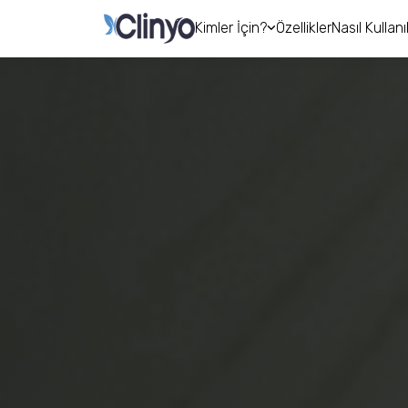
Kimler İçin?
Özellikler
Nasıl Kullanıl