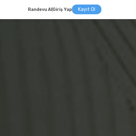
Kayıt Ol
Randevu Al
Giriş Yap