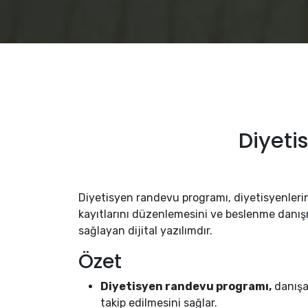
Diyeti
Diyetisyen randevu programı, diyetisyenleri
kayıtlarını düzenlemesini ve beslenme danış
sağlayan dijital yazılımdır.
Özet
Diyetisyen randevu programı,
danışa
takip edilmesini sağlar.