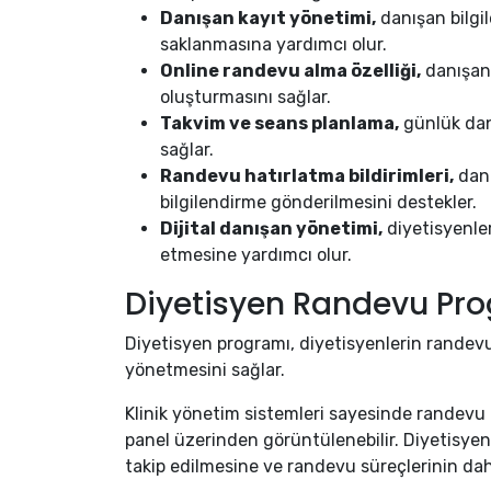
Danışan kayıt yönetimi,
danışan bilgi
saklanmasına yardımcı olur.
Online randevu alma özelliği,
danışanl
oluşturmasını sağlar.
Takvim ve seans planlama,
günlük dan
sağlar.
Randevu hatırlatma bildirimleri,
danı
bilgilendirme gönderilmesini destekler.
Dijital danışan yönetimi,
diyetisyenler
etmesine yardımcı olur.
Diyetisyen Randevu Prog
Diyetisyen programı, diyetisyenlerin randevu
yönetmesini sağlar.
Klinik yönetim sistemleri sayesinde randevu 
panel üzerinden görüntülenebilir. Diyetisyen
takip edilmesine ve randevu süreçlerinin dah