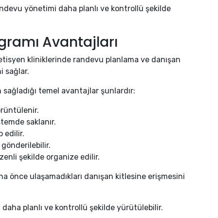
andevu yönetimi daha planlı ve kontrollü şekilde
gramı Avantajları
etisyen kliniklerinde randevu planlama ve danışan
i sağlar.
 sağladığı temel avantajlar şunlardır:
rüntülenir.
stemde saklanır.
edilir.
gönderilebilir.
nli şekilde organize edilir.
aha önce ulaşamadıkları danışan kitlesine erişmesini
aha planlı ve kontrollü şekilde yürütülebilir.