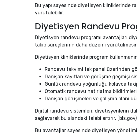
Bu yapı sayesinde diyetisyen kliniklerinde r
yürütülebilir.
Diyetisyen Randevu Pro
Diyetisyen randevu programı avantajları diy
takip süreçlerinin daha düzenli yürütülmesin
Diyetisyen kliniklerinde program kullanmanın
Randevu takvimi tek panel üzerinden gö
Danışan kayıtları ve görüşme geçmişi si
Günlük randevu yoğunluğu kolayca takip 
Otomatik randevu hatırlatma bildirimleri 
Danışan görüşmeleri ve çalışma planı düze
Dijital randevu sistemleri, diyetisyenlerin d
sağlayarak bu alandaki talebi artırır. (bls.gov)
Bu avantajlar sayesinde diyetisyen yönetimi d