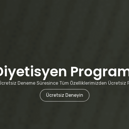
Diyetisyen Program
Ücretsiz Deneme Süresince Tüm Özelliklerimizden Ücretsiz 
Ücretsiz Deneyin