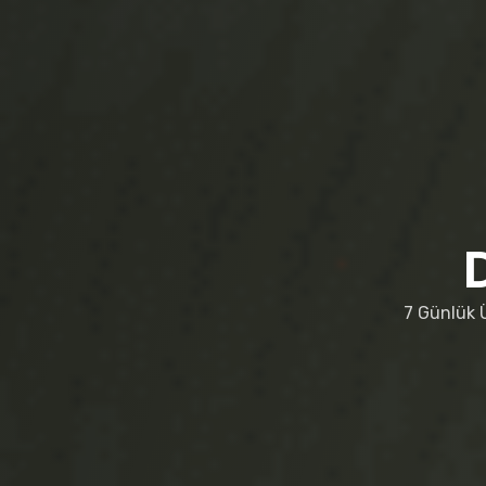
7 Günlük 