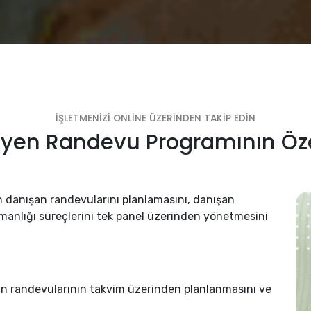
İŞLETMENİZİ ONLİNE ÜZERİNDEN TAKİP EDİN
syen Randevu Programının Özel
n danışan randevularını planlamasını, danışan
manlığı süreçlerini tek panel üzerinden yönetmesini
n randevularının takvim üzerinden planlanmasını ve