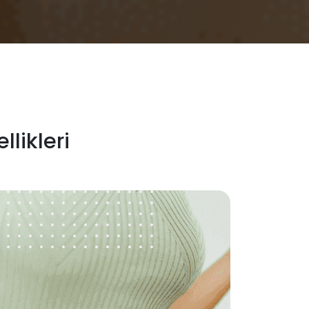
likleri