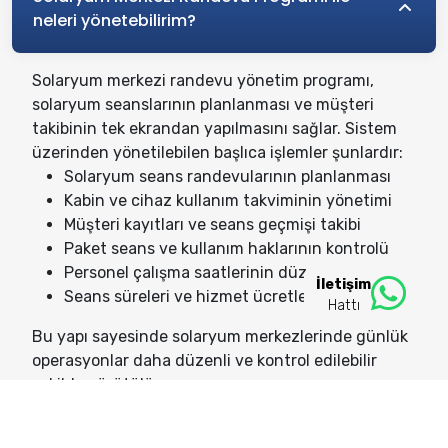
neleri yönetebilirim?
Solaryum merkezi randevu yönetim programı,
solaryum seanslarının planlanması ve müşteri
takibinin tek ekrandan yapılmasını sağlar. Sistem
üzerinden yönetilebilen başlıca işlemler şunlardır:
Solaryum seans randevularının planlanması
Kabin ve cihaz kullanım takviminin yönetimi
Müşteri kayıtları ve seans geçmişi takibi
Paket seans ve kullanım haklarının kontrolü
Personel çalışma saatlerinin düzenlenmesi
İletişim
Seans süreleri ve hizmet ücretlerinin takibi
Hattı
Bu yapı sayesinde solaryum merkezlerinde günlük
operasyonlar daha düzenli ve kontrol edilebilir
şekilde yürütülür.
Solaryum Merkezi Randevu Programı aylık