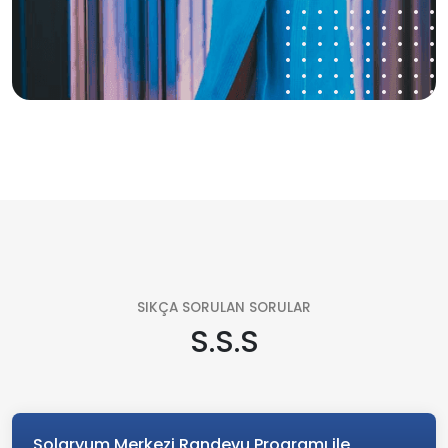
SIKÇA SORULAN SORULAR
S.S.S
Solaryum Merkezi Randevu Programı ile