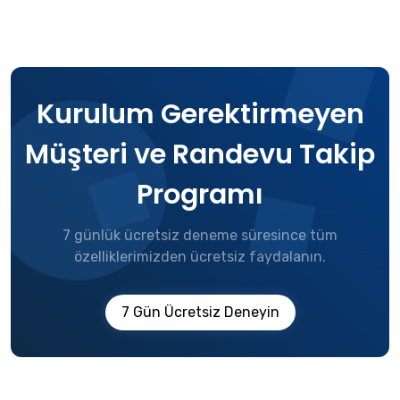
Kurulum Gerektirmeyen
Müşteri ve Randevu Takip
Programı
7 günlük ücretsiz deneme süresince tüm
özelliklerimizden ücretsiz faydalanın.
7 Gün Ücretsiz Deneyin