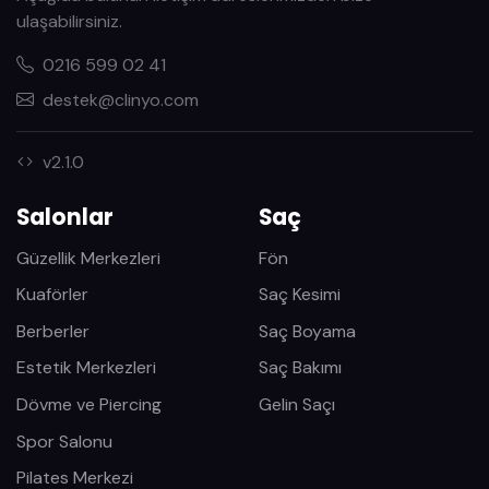
ulaşabilirsiniz.
0216 599 02 41
destek@clinyo.com
v2.1.0
Salonlar
Saç
Güzellik Merkezleri
Fön
Kuaförler
Saç Kesimi
Berberler
Saç Boyama
Estetik Merkezleri
Saç Bakımı
Dövme ve Piercing
Gelin Saçı
Spor Salonu
Pilates Merkezi