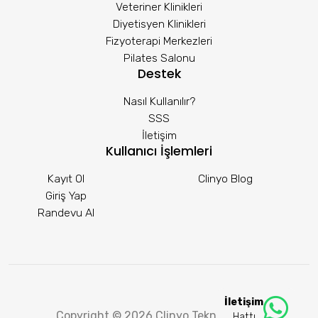
Veteriner Klinikleri
Diyetisyen Klinikleri
Fizyoterapi Merkezleri
Pilates Salonu
Destek
Nasıl Kullanılır?
SSS
İletişim
Kullanıcı İşlemleri
Kayıt Ol
Clinyo Blog
Giriş Yap
Randevu Al
İletişim
Copyright © 2026 Clinyo Teknoloji A.Ş.
Hattı