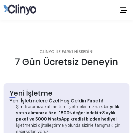
CLINYO ILE FARKI HISSEDIN!
7 Gün Ücretsiz Deneyin
Yeni İşletme
Yeni İşletmelere Özel Hoş Geldin Fırsatı!
Şimdi aramıza katılan tüm işletmelerimize, ilk bir
yıllık
satın alımınıza özel 1800₺ değerindeki +3 aylık
paket ve 5000 WhatsApp kredisi bizden hediye!
İşletmenizi dijitalleştirme yolunda sizinle tanışmak için
sabırsızlanıyoruz.