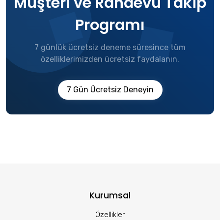
Müşteri ve Randevu Takip
Programı
7 günlük ücretsiz deneme süresince tüm
özelliklerimizden ücretsiz faydalanın.
7 Gün Ücretsiz Deneyin
Kurumsal
Özellikler