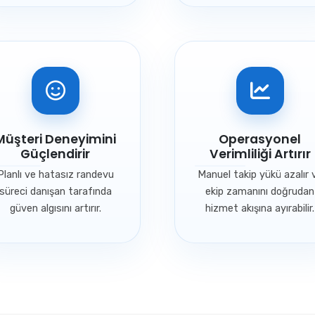
Müşteri Deneyimini
Operasyonel
Güçlendirir
Verimliliği Artırır
Planlı ve hatasız randevu
Manuel takip yükü azalır 
süreci danışan tarafında
ekip zamanını doğrudan
güven algısını artırır.
hizmet akışına ayırabilir.