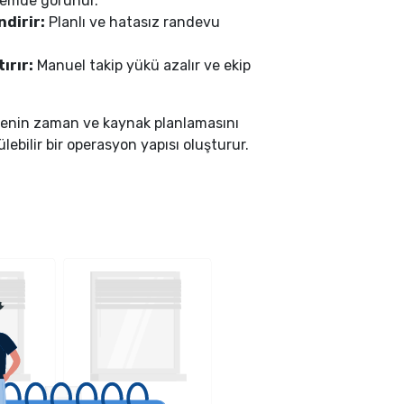
temde görünür.
dirir:
Planlı ve hatasız randevu
ırır:
Manuel takip yükü azalır ve ekip
tmenin zaman ve kaynak planlamasını
lebilir bir operasyon yapısı oluşturur.