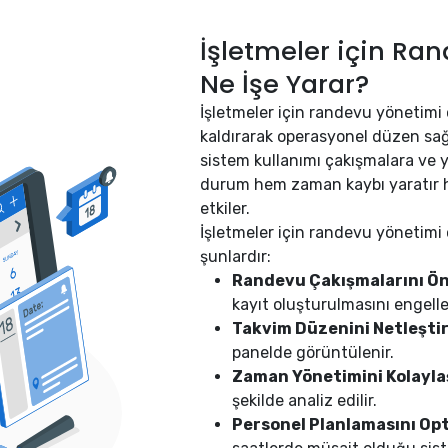
İşletmeler için Ran
Ne İşe Yarar?
İşletmeler için randevu yönetimi 
kaldırarak operasyonel düzen sağ
sistem kullanımı çakışmalara ve 
durum hem zaman kaybı yaratır 
etkiler.
İşletmeler için randevu yönetimi 
şunlardır:
Randevu Çakışmalarını Ön
kayıt oluşturulmasını engelle
Takvim Düzenini Netleştir
panelde görüntülenir.
Zaman Yönetimini Kolaylaş
şekilde analiz edilir.
Personel Planlamasını Opt