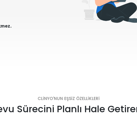
ekmez.
CLİNYO'NUN EŞSİZ ÖZELLİKLERİ
vu Sürecini Planlı Hale Getire