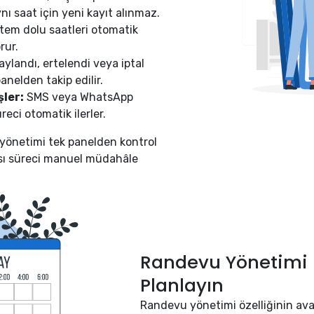
ynı saat için yeni kayıt alınmaz.
tem dolu saatleri otomatik
rur.
ylandı, ertelendi veya iptal
anelden takip edilir.
şler:
SMS veya WhatsApp
eci otomatik ilerler.
yönetimi tek panelden kontrol
rası süreci manuel müdahâle
Randevu Yönetimi il
Planlayın
Randevu yönetimi özelliğinin ava