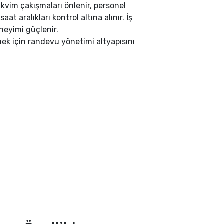
akvim çakışmaları önlenir, personel
at aralıkları kontrol altına alınır. İş
eneyimi güçlenir.
ek için randevu yönetimi altyapısını