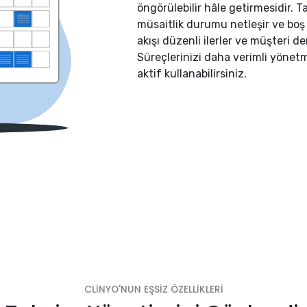
öngörülebilir hâle getirmesidir. T
müsaitlik durumu netleşir ve boş sa
akışı düzenli ilerler ve müşteri d
Süreçlerinizi daha verimli yönetm
aktif kullanabilirsiniz.
CLİNYO'NUN EŞSİZ ÖZELLİKLERİ