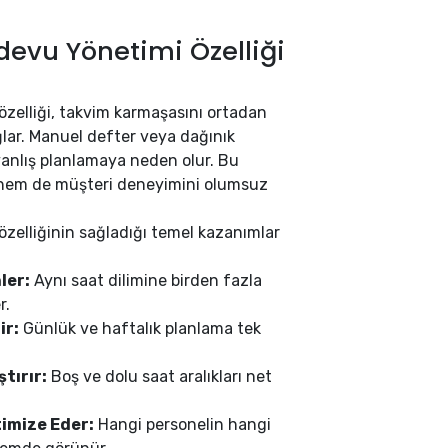
devu Yönetimi Özelliği
özelliği, takvim karmaşasını ortadan
lar. Manuel defter veya dağınık
yanlış planlamaya neden olur. Bu
hem de müşteri deneyimini olumsuz
özelliğinin sağladığı temel kazanımlar
ler:
Aynı saat dilimine birden fazla
r.
ir:
Günlük ve haftalık planlama tek
tırır:
Boş ve dolu saat aralıkları net
imize Eder:
Hangi personelin hangi