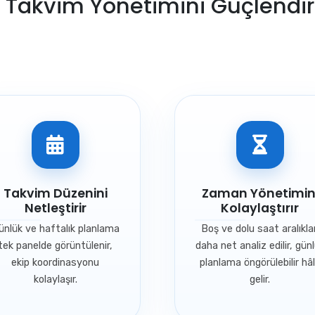
Takvim Yönetimini Güçlendire
Takvim Düzenini
Zaman Yönetimin
Netleştirir
Kolaylaştırır
ünlük ve haftalık planlama
Boş ve dolu saat aralıklar
tek panelde görüntülenir,
daha net analiz edilir, gün
ekip koordinasyonu
planlama öngörülebilir hâ
kolaylaşır.
gelir.