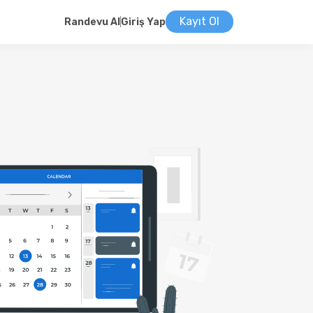
Kayıt Ol
Randevu Al
Giriş Yap