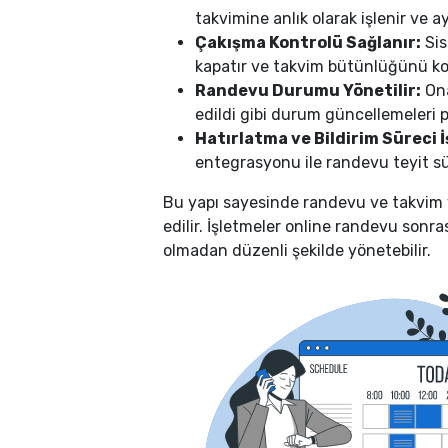
takvimine anlık olarak işlenir ve a
Çakışma Kontrolü Sağlanır:
Sis
kapatır ve takvim bütünlüğünü ko
Randevu Durumu Yönetilir:
Ona
edildi gibi durum güncellemeleri p
Hatırlatma ve Bildirim Süreci İ
entegrasyonu ile randevu teyit sür
Bu yapı sayesinde randevu ve takvim 
edilir. İşletmeler online randevu son
olmadan düzenli şekilde yönetebilir.