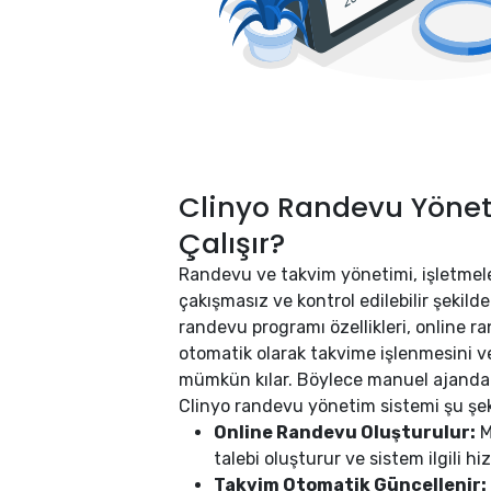
Clinyo Randevu Yönet
Çalışır?
Randevu ve takvim yönetimi, işletmele
çakışmasız ve kontrol edilebilir şekild
randevu programı özellikleri, online r
otomatik olarak takvime işlenmesini v
mümkün kılar. Böylece manuel ajanda k
Clinyo randevu yönetim sistemi şu şeki
Online Randevu Oluşturulur:
M
talebi oluşturur ve sistem ilgili hi
Takvim Otomatik Güncellenir: