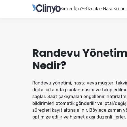
Kimler İçin?
Özellikler
Nasıl Kullanıl
Randevu Yönetim
Nedir?
Randevu yönetimi, hasta veya müşteri takvi
dijital ortamda planlanmasını ve takip edilme
sağlar. Saat çakışmaları engellenir, hatırlatm
bildirimleri otomatik gönderilir ve iptal/değişi
süreçleri kayıt altına alınır. Böylece zaman 
optimize edilir ve hizmet akışı düzenli ilerler.