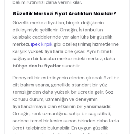
bakım rutininizi daha verimli kılar.
Güzellik Merkezi Fiyat Aralıkları Nasıldır?
Güzellik merkezi fiyatları, birçok değişkenin
etkileşimiyle şekillenir. Örneğin, İstanbul'un
kalabalık caddelerinde yer alan lüks bir güzellik
merkezi,
ipek kirpik
gibi özelleştirilmiş hizmetlerine
karşılık yüksek fiyatlarla öne çıkar. Aynı hizmeti
sağlayan bir kasaba merkezindeki merkez, daha
bütçe dostu fiyatlar
sunabilir.
Deneyimli bir estetisyenin elinden çıkacak özel bir
cilt bakımı seansı, genellikle standart bir yüz
temizliğinden daha yüksek bir ücretle gelir. Söz
konusu durum, uzmanlığın ve deneyimin
fiyatlandırmaya olan etkisinin bir yansımasıdır.
Örneğin, renk uzmanlığına sahip bir saç stilisti,
sadece temel bir kesim sunan birinden daha fazla
ücret talebinde bulunabilir. En uygun güzellik