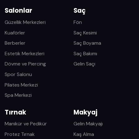
Salonlar
Saç
Güzellik Merkezleri
Fön
Kuaförler
Saç Kesimi
Berberler
Saç Boyama
Estetik Merkezleri
Saç Bakımı
Dövme ve Piercing
Gelin Saçı
Spor Salonu
Pilates Merkezi
Spa Merkezi
Tırnak
Makyaj
Manikür ve Pedikür
Gelin Makyajı
Protez Tırnak
Kaş Alma