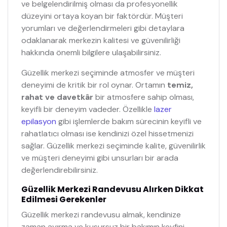
ve belgelendirilmiş olması da profesyonellik
düzeyini ortaya koyan bir faktördür. Müşteri
yorumları ve değerlendirmeleri gibi detaylara
odaklanarak merkezin kalitesi ve güvenilirliği
hakkında önemli bilgilere ulaşabilirsiniz.
Güzellik merkezi seçiminde atmosfer ve müşteri
deneyimi de kritik bir rol oynar. Ortamın
temiz,
rahat ve davetkâr
bir atmosfere sahip olması,
keyifli bir deneyim vadeder. Özellikle
lazer
epilasyon
gibi işlemlerde bakım sürecinin keyifli ve
rahatlatıcı olması ise kendinizi özel hissetmenizi
sağlar. Güzellik merkezi seçiminde kalite, güvenilirlik
ve müşteri deneyimi gibi unsurları bir arada
değerlendirebilirsiniz.
Güzellik Merkezi Randevusu Alırken Dikkat
Edilmesi Gerekenler
Güzellik merkezi randevusu almak, kendinize
zaman ayırma ve kusursuz bir bakımın keyfini