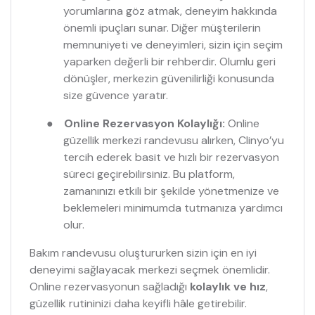
yorumlarına göz atmak, deneyim hakkında
önemli ipuçları sunar. Diğer müşterilerin
memnuniyeti ve deneyimleri, sizin için seçim
yaparken değerli bir rehberdir. Olumlu geri
dönüşler, merkezin güvenilirliği konusunda
size güvence yaratır.
●
Online Rezervasyon Kolaylığı:
Online
güzellik merkezi randevusu alırken, Clinyo’yu
tercih ederek basit ve hızlı bir rezervasyon
süreci geçirebilirsiniz. Bu platform,
zamanınızı etkili bir şekilde yönetmenize ve
beklemeleri minimumda tutmanıza yardımcı
olur.
Bakım randevusu oluştururken sizin için en iyi
deneyimi sağlayacak merkezi seçmek önemlidir.
Online rezervasyonun sağladığı
kolaylık ve hız
,
güzellik rutininizi daha keyifli hâle getirebilir.