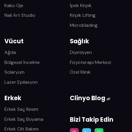
Kalıcı Oje
İpek Kirpik
Nail Art Studio
Kirpik Lifting
Microblading
Vücut
Sağlık
Ağda
Diyetisyen
Bölgesel İncelme
Fizyoterapi Merkezi
Solaryum
Özel Klinik
Lazer Epilasyon
Erkek
Clinyo Blog
Erkek Saç Kesim
Bizi Takip Edin
Erkek Saç Boyama
Erkek Cilt Bakımı