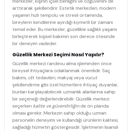
merkezler, kişinin içsel benliğini ve özgüvenini de
arttırarak şekillendirir. Estetik merkezleri, modern
yaşamın hızlı tempolu ve stresli ortamında,
bireylerin kendilerine ayırdığı kıymetli bir zamanı
temsil eder. Bu merkezler, güzellikle sağlıklı yaşamı
birleştirerek kişisel bakımın son derece ötesinde
bir deneyim vadeder.
Güzellik Merkezi Seçimi Nasıl Yapılır?
Güzellik merkezi randevu alma işleminden önce
bireysel ihtiyaçlara odaklanmak önemlidir. Saç
bakımı, cilt tedavileri, makyaj veya vücut
şekillendirme gibi özel hizmetlere ihtiyaç duyanlar,
bunları karşılayabilecek uzmanlık alanlarına sahip
bir seçeneği değerlendirebilir. Güzellik merkezi
seçerken
kalite ve güvenilirliğin
de ön planda
olması gerekir. Merkezin sahip olduğu uzman
personelin deneyimi ve kullandığı ürünlerin kalitesi,
sağladığı hizmetin göstergesidir. İşletmenin lisanslı