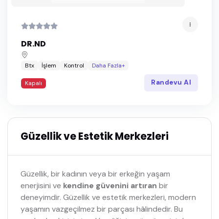
DR.ND
Btx
İşlem
Kontrol
Daha Fazla+
Randevu Al
Kapalı
Güzellik ve Estetik Merkezleri
Güzellik, bir kadının veya bir erkeğin yaşam
enerjisini ve
kendine güvenini artıran
bir
deneyimdir. Güzellik ve estetik merkezleri, modern
yaşamın vazgeçilmez bir parçası hâlindedir. Bu