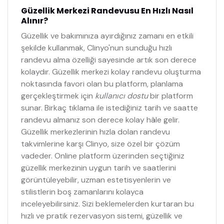
Güzellik Merkezi Randevusu En Hızlı Nasıl
Alınır?
Güzellik ve bakımınıza ayırdığınız zamanı en etkili
şekilde kullanmak, Clinyo'nun sunduğu hızlı
randevu alma özelliği sayesinde artık son derece
kolaydır. Güzellik merkezi kolay randevu oluşturma
noktasında favori olan bu platform, planlama
gerçekleştirmek için
kullanıcı dostu
bir platform
sunar. Birkaç tıklama ile istediğiniz tarih ve saatte
randevu almanız son derece kolay hâle gelir.
Güzellik merkezlerinin hızla dolan randevu
takvimlerine karşı Clinyo, size özel bir çözüm
vadeder. Online platform üzerinden seçtiğiniz
güzellik merkezinin uygun tarih ve saatlerini
görüntüleyebilir, uzman estetisyenlerin ve
stilistlerin boş zamanlarını kolayca
inceleyebilirsiniz. Sizi beklemelerden kurtaran bu
hızlı ve pratik rezervasyon sistemi, güzellik ve