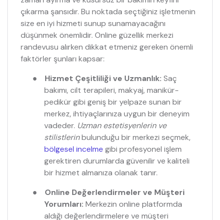
çıkarma şansıdır. Bu noktada seçtiğiniz işletmenin
size en iyi hizmeti sunup sunamayacağını
düşünmek önemlidir. Online güzellik merkezi
randevusu alırken dikkat etmeniz gereken önemli
faktörler şunları kapsar:
●
Hizmet Çeşitliliği ve Uzmanlık:
Saç
bakımı, cilt terapileri, makyaj, manikür-
pedikür gibi geniş bir yelpaze sunan bir
merkez, ihtiyaçlarınıza uygun bir deneyim
vadeder.
Uzman estetisyenlerin ve
stilistlerin
bulunduğu bir merkezi seçmek,
bölgesel incelme
gibi profesyonel işlem
gerektiren durumlarda güvenilir ve kaliteli
bir hizmet almanıza olanak tanır.
●
Online Değerlendirmeler ve Müşteri
Yorumları:
Merkezin online platformda
aldığı değerlendirmelere ve müşteri