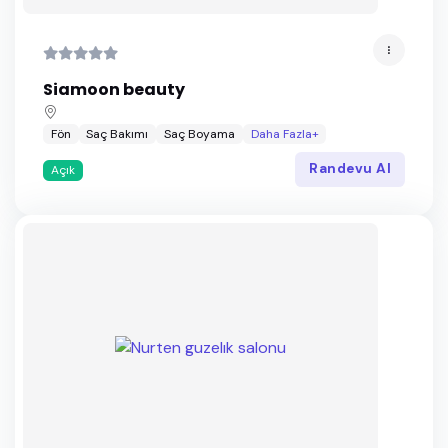
Siamoon beauty
Fön
Saç Bakımı
Saç Boyama
Daha Fazla+
Randevu Al
Açık