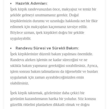
Hazırlık Adımları:
İpek kirpik randevunuzdan önce, makyajsız ve temiz bir
şekilde gelmeyi unutmamanız gerekir. Doğal
kirpiklerinizin durumu ve uzunluğu hakkında net bir fikir
edinmek için makyajdan kaçınmanız tavsiye edilir.
Böylece uzman, ipek kirpikleri doğru bir şekilde
uygulayabilir.
Randevu Süresi ve Sürekli Bakım:
İpek kirpiklerinize düzenli bakım yapılması önemlidir.
Randevu alırken işlemin ne kadar süreceğini ve ne
sıklıkla bakım yapmanız gerektiğini sorabilirsiniz. Ayrıca,
işlem sonrası bakım talimatlarını da öğrenebilir ve bunları
uygulamak için zaman ayırabileceğinizden emin
olabilirsiniz.
İpek kirpik taktırmak, gözlerinize daha çekici bir
görünüm kazandırmanın harika bir yoludur. Söz konusu
güzellik ritüelini planlarken dikkatli olmak ve doğru