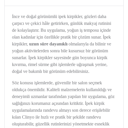
İnce ve doğal görünümlü ipek kirpikler, gözleri daha
çarpıcı ve çekici hâle getirirken, günlük makyaj rutinini
de kolaylaştırır. Bu uygulama, yoğun iş temposu içinde
olan kadınlar için özellikle pratik bir çözüm sunar. İpek
kirpikler,
uzun süre dayanıklı
olmalarıyla da bilinir ve
yoğun aktivitelerden sonra bile kusursuz bir görünüm
sunarlar. İpek kirpikler sayesinde gün boyunca kirpik
kıvırma, rimel sürme gibi işlemlerle uğraşmak yerine,
doğal ve bakımlı bir görünüm edebilirsiniz.
Söz konusu işlemlerde, güvenilir bir salon seçmek
oldukça önemlidir. Kaliteli malzemelerin kullanıldığı ve
deneyimli uzmanlar tarafından yapılan bir uygulama, göz
sağlığınızı korumanız açısından kritiktir. İpek kirpik
uygulamalarında randevu almayı son derece erişilebilir
kılan Clinyo ile hızlı ve pratik bir şekilde randevu
oluşturabilir, güzellik rutinlerinizi yönetmekte esneklik