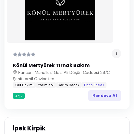
Könül Mertyürek Tırnak Bakım
Pancarlı Mahallesi Gazi Ali Düşün Caddesi 28/C
Şehitkamil Gaziantep
Cilt Bakımı
Yarım Kol
Yarım Bacak
Daha Fazla+
Randevu Al
Açık
İpek Kirpik