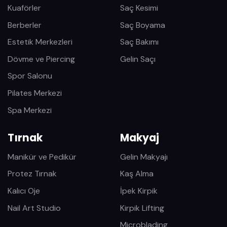
Kuaförler
Saç Kesimi
Berberler
Saç Boyama
Estetik Merkezleri
Saç Bakımı
Dövme ve Piercing
Gelin Saçı
Spor Salonu
Pilates Merkezi
Spa Merkezi
Tırnak
Makyaj
Manikür ve Pedikür
Gelin Makyajı
Protez Tırnak
Kaş Alma
Kalıcı Oje
İpek Kirpik
Nail Art Studio
Kirpik Lifting
Microblading