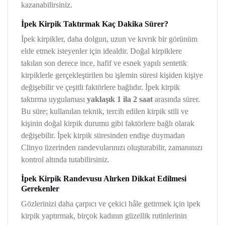
kazanabilirsiniz.
İpek Kirpik Taktırmak Kaç Dakika Sürer?
İpek kirpikler, daha dolgun, uzun ve kıvrık bir görünüm
elde etmek isteyenler için idealdir. Doğal kirpiklere
takılan son derece ince, hafif ve esnek yapılı sentetik
kirpiklerle gerçekleştirilen bu işlemin süresi kişiden kişiye
değişebilir ve çeşitli faktörlere bağlıdır. İpek kirpik
taktırma uygulaması
yaklaşık 1 ila 2 saat
arasında sürer.
Bu süre; kullanılan teknik, tercih edilen kirpik stili ve
kişinin doğal kirpik durumu gibi faktörlere bağlı olarak
değişebilir. İpek kirpik süresinden endişe duymadan
Clinyo üzerinden randevularınızı oluşturabilir, zamanınızı
kontrol altında tutabilirsiniz.
İpek Kirpik Randevusu Alırken Dikkat Edilmesi
Gerekenler
Gözlerinizi daha çarpıcı ve çekici hâle getirmek için ipek
kirpik yaptırmak, birçok kadının güzellik rutinlerinin