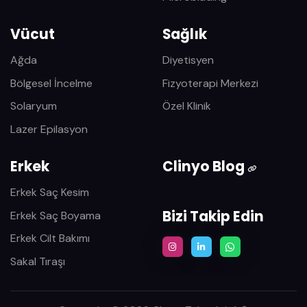
Vücut
Sağlık
Ağda
Diyetisyen
Bölgesel İncelme
Fizyoterapi Merkezi
Solaryum
Özel Klinik
Lazer Epilasyon
Erkek
Clinyo Blog
Erkek Saç Kesim
Bizi Takip Edin
Erkek Saç Boyama
Erkek Cilt Bakımı
Sakal Tıraşı