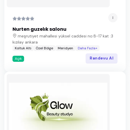
Nurten guzelık salonu
meşrutiyet mahallesi yüksel caddesi no:8-17 kat :3
kızılay ankara
Koltuk Altı
Özel Bölge
Meridyen
Daha Fazla+
Randevu Al
Açık