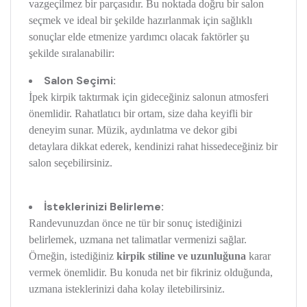
vazgeçilmez bir parçasıdır. Bu noktada doğru bir salon
seçmek ve ideal bir şekilde hazırlanmak için sağlıklı
sonuçlar elde etmenize yardımcı olacak faktörler şu
şekilde sıralanabilir:
Salon Seçimi:
İpek kirpik taktırmak için gideceğiniz salonun atmosferi
önemlidir. Rahatlatıcı bir ortam, size daha keyifli bir
deneyim sunar. Müzik, aydınlatma ve dekor gibi
detaylara dikkat ederek, kendinizi rahat hissedeceğiniz bir
salon seçebilirsiniz.
İsteklerinizi Belirleme:
Randevunuzdan önce ne tür bir sonuç istediğinizi
belirlemek, uzmana net talimatlar vermenizi sağlar.
Örneğin, istediğiniz
kirpik stiline ve uzunluğuna
karar
vermek önemlidir. Bu konuda net bir fikriniz olduğunda,
uzmana isteklerinizi daha kolay iletebilirsiniz.