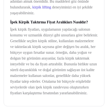
adımları atmak önemlidir. Bu maddeleri göz önünde
bulundurarak,
kirpik lifting
deneyiminizi en iyi şekilde
yaşayabilirsiniz.
İpek Kirpik Taktırma Fiyat Aralıkları Nasıldır?
İpek kirpik fiyatları, uygulamanın yapılacağı salonun
konumu ve uzmanlık düzeyi gibi unsurlara göre belirlenir.
Genellikle seçilen kirpik stiline, kullanılan malzemelere
ve taktırılacak kirpik sayısına göre değişen bu aralık, her
bütçeye uygun fırsatlar sunar. örneğin, daha yoğun ve
dolgun bir görünüm arayanlar, fazla kirpik taktırmak
isteyebilir ve bu da fiyatı artırabilir. Bununla birlikte uzun
süreli dayanıklılık ve doğal görünüm sağlayan üst kalite
malzemeler kullanan salonlar, genellikle daha yüksek
fiyatlar talep ederler. Ortalama bir bütçeyle erişilebilir
seviyelerde olan ipek kirpik randevusu oluştururken
fiyatları karşılaştırma fırsatından yararlanabilirsiniz.