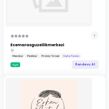
Ecemarasguzellikmerkezi
Manikür
Pedikür
Protez Tırnak
Daha Fazla+
Randevu Al
Açık