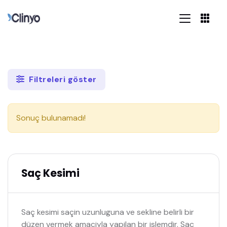
Filtreleri göster
Sonuç bulunamadı!
Saç Kesimi
Saç kesimi saçin uzunluguna ve sekline belirli bir
düzen vermek amaciyla yapilan bir islemdir. Saç