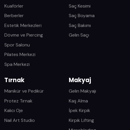
Kuaförler
Saç Kesimi
Berberler
Saç Boyama
Estetik Merkezleri
Saç Bakımı
Dövme ve Piercing
Gelin Saçı
Spor Salonu
Pilates Merkezi
Spa Merkezi
Tırnak
Makyaj
Manikür ve Pedikür
Gelin Makyajı
Protez Tırnak
Kaş Alma
Kalıcı Oje
İpek Kirpik
Nail Art Studio
Kirpik Lifting