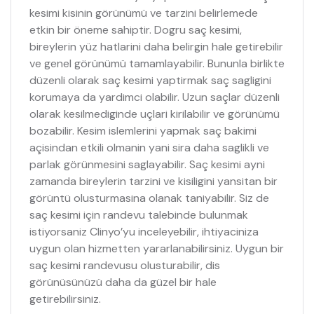
kesimi kisinin görünümü ve tarzini belirlemede
etkin bir öneme sahiptir. Dogru saç kesimi,
bireylerin yüz hatlarini daha belirgin hale getirebilir
ve genel görünümü tamamlayabilir. Bununla birlikte
düzenli olarak saç kesimi yaptirmak saç sagligini
korumaya da yardimci olabilir. Uzun saçlar düzenli
olarak kesilmediginde uçlari kirilabilir ve görünümü
bozabilir. Kesim islemlerini yapmak saç bakimi
açisindan etkili olmanin yani sira daha saglikli ve
parlak görünmesini saglayabilir. Saç kesimi ayni
zamanda bireylerin tarzini ve kisiligini yansitan bir
görüntü olusturmasina olanak taniyabilir. Siz de
saç kesimi için randevu talebinde bulunmak
istiyorsaniz Clinyo’yu inceleyebilir, ihtiyaciniza
uygun olan hizmetten yararlanabilirsiniz. Uygun bir
saç kesimi randevusu olusturabilir, dis
görünüsünüzü daha da güzel bir hale
getirebilirsiniz.