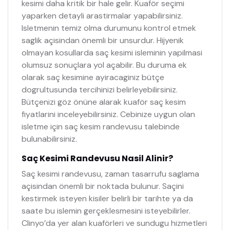
kesimi daha kritik bir hale gelir. Kuaför seçimi
yaparken detayli arastirmalar yapabilirsiniz.
Isletmenin temiz olma durumunu kontrol etmek
saglik açisindan önemli bir unsurdur. Hijyenik
olmayan kosullarda saç kesimi isleminin yapilmasi
olumsuz sonuçlara yol açabilir. Bu duruma ek
olarak saç kesimine ayiracaginiz bütçe
dogrultusunda tercihinizi belirleyebilirsiniz.
Bütçenizi göz önüne alarak kuaför saç kesim
fiyatlarini inceleyebilirsiniz. Cebinize uygun olan
isletme için saç kesim randevusu talebinde
bulunabilirsiniz.
Saç Kesimi Randevusu Nasil Alinir?
Saç kesimi randevusu, zaman tasarrufu saglama
açisindan önemli bir noktada bulunur. Saçini
kestirmek isteyen kisiler belirli bir tarihte ya da
saate bu islemin gerçeklesmesini isteyebilirler.
Clinyo’da yer alan kuaförleri ve sundugu hizmetleri