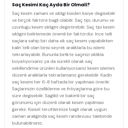
Saç Kesimi Kaç Ayda Bir Olmali?
Saç kesim zamani ve sikligi kisiden kisiye degisebilir
ve birçok faktöre bagli olabilir. Saç tipi, durumu ve
uzunlugu kesim sikligini degistirebilir. Saç tipi kesim
sikligini belirlemede önemli bir faktördür. Ince telli
saçlara sahip biri daha sik saç kesimi yapabilirken
kalin telli olan birisi seyrek araliklarla bu islemi
tekrarlayabilir. Bununla birlikte saçinizi siklikla
boyatiyorsaniz ya da sürekli olarak saç
sekillendirme ürünleri kullaniyorsaniz kesim islemini
düzenli araliklarla tekrarlamaniz gerekebilir. Kadin
saç kesimi her 6-8 haftada bir yapilmasi önerilir.
Saçlarinizin özelliklerine ve ihtiyaçlarina göre bu
süre degisebilir. Saglikli ve bakimli bir saç
görünümü için düzenli olarak kesim yapilmasi
gerekir. Kisisel tercihlerinize bagli olarak uygun
zaman araliginda saç kesim randevusu talebinde
bulunabilirsiniz.