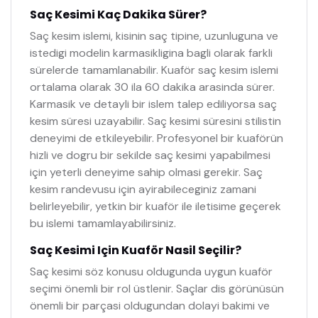
Saç Kesimi Kaç Dakika Sürer?
Saç kesim islemi, kisinin saç tipine, uzunluguna ve
istedigi modelin karmasikligina bagli olarak farkli
sürelerde tamamlanabilir. Kuaför saç kesim islemi
ortalama olarak 30 ila 60 dakika arasinda sürer.
Karmasik ve detayli bir islem talep ediliyorsa saç
kesim süresi uzayabilir. Saç kesimi süresini stilistin
deneyimi de etkileyebilir. Profesyonel bir kuaförün
hizli ve dogru bir sekilde saç kesimi yapabilmesi
için yeterli deneyime sahip olmasi gerekir. Saç
kesim randevusu için ayirabileceginiz zamani
belirleyebilir, yetkin bir kuaför ile iletisime geçerek
bu islemi tamamlayabilirsiniz.
Saç Kesimi Için Kuaför Nasil Seçilir?
Saç kesimi söz konusu oldugunda uygun kuaför
seçimi önemli bir rol üstlenir. Saçlar dis görünüsün
önemli bir parçasi oldugundan dolayi bakimi ve