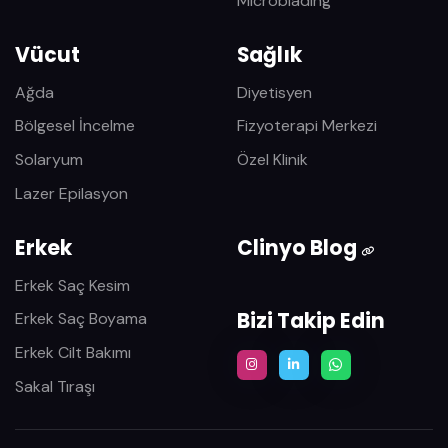
Microblading
Vücut
Sağlık
Ağda
Diyetisyen
Bölgesel İncelme
Fizyoterapi Merkezi
Solaryum
Özel Klinik
Lazer Epilasyon
Erkek
Clinyo Blog
Erkek Saç Kesim
Bizi Takip Edin
Erkek Saç Boyama
Erkek Cilt Bakımı
Sakal Tıraşı