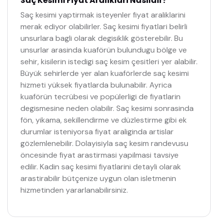
Saç Kesimi Fiyat Araliklari Nasildir?
Saç kesimi yaptirmak isteyenler fiyat araliklarini
merak ediyor olabilirler. Saç kesimi fiyatlari belirli
unsurlara bagli olarak degisiklik gösterebilir. Bu
unsurlar arasinda kuaförün bulundugu bölge ve
sehir, kisilerin istedigi saç kesim çesitleri yer alabilir.
Büyük sehirlerde yer alan kuaförlerde saç kesimi
hizmeti yüksek fiyatlarda bulunabilir. Ayrica
kuaförün tecrübesi ve popülerligi de fiyatlarin
degismesine neden olabilir. Saç kesimi sonrasinda
fön, yikama, sekillendirme ve düzlestirme gibi ek
durumlar isteniyorsa fiyat araliginda artislar
gözlemlenebilir. Dolayisiyla saç kesim randevusu
öncesinde fiyat arastirmasi yapilmasi tavsiye
edilir. Kadin saç kesimi fiyatlarini detayli olarak
arastirabilir bütçenize uygun olan isletmenin
hizmetinden yararlanabilirsiniz.