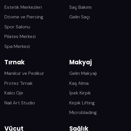
Estetik Merkezleri
Saç Bakımı
Dövme ve Piercing
Gelin Saçı
Spor Salonu
Pilates Merkezi
Spa Merkezi
Tırnak
Makyaj
Manikür ve Pedikür
Gelin Makyajı
Protez Tırnak
Kaş Alma
Kalıcı Oje
İpek Kirpik
Nail Art Studio
Kirpik Lifting
Microblading
Vücut
Sağlık