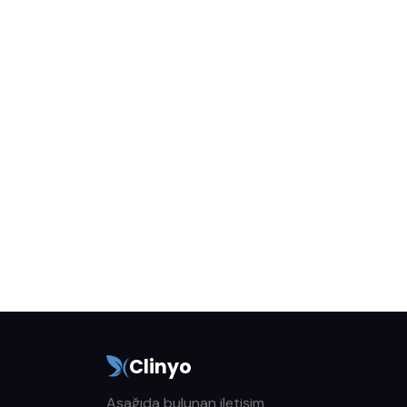
Clinyo
Aşağıda bulunan iletişim