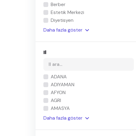
Berber
Estetik Merkezi
Diyetisyen
Daha
fazla
göster
Il
ADANA
ADIYAMAN
AFYON
AGRI
AMASYA
Daha
fazla
göster