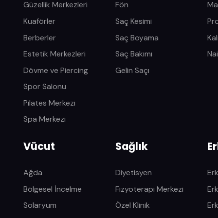
Güzellik Merkezleri
Fön
Ma
Kuaförler
Saç Kesimi
Pr
Berberler
Saç Boyama
Kal
Estetik Merkezleri
Saç Bakımı
Nai
Dövme ve Piercing
Gelin Saçı
Spor Salonu
Pilates Merkezi
Spa Merkezi
Vücut
Sağlık
E
Ağda
Diyetisyen
Er
Bölgesel İncelme
Fizyoterapi Merkezi
Er
Solaryum
Özel Klinik
Erk