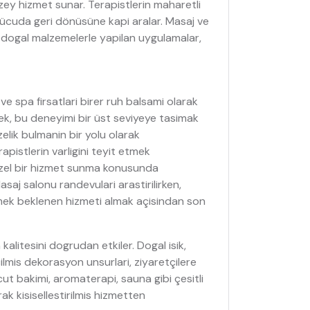
y hizmet sunar. Terapistlerin maharetli
 vücuda geri dönüsüne kapi aralar. Masaj ve
e dogal malzemelerle yapilan uygulamalar,
 spa firsatlari birer ruh balsami olarak
ek, bu deneyimi bir üst seviyeye tasimak
zelik bulmanin bir yolu olarak
istlerin varligini teyit etmek
 özel bir hizmet sunma konusunda
asaj salonu randevulari arastirilirken,
mek beklenen hizmeti almak açisindan son
alitesini dogrudan etkiler. Dogal isik,
lmis dekorasyon unsurlari, ziyaretçilere
ücut bakimi, aromaterapi, sauna gibi çesitli
k kisisellestirilmis hizmetten