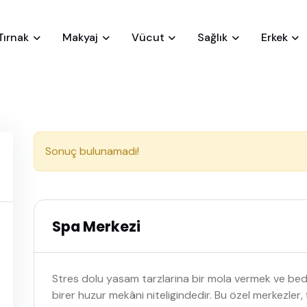
Tırnak
Makyaj
Vücut
Sağlık
Erkek
Sonuç bulunamadı!
Spa Merkezi
Stres dolu yasam tarzlarina bir mola vermek ve bede
birer huzur mekâni niteligindedir. Bu özel merkezler, 