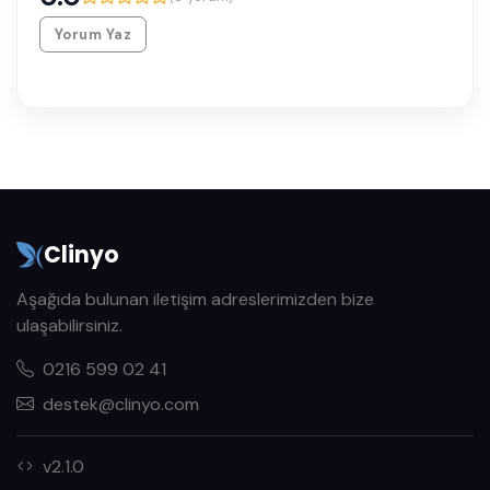
Yorum Yaz
Clinyo
Aşağıda bulunan iletişim adreslerimizden bize
ulaşabilirsiniz.
0216 599 02 41
destek@clinyo.com
v2.1.0