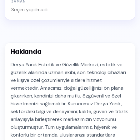
ZAMAN
Seçim yapılmadı
Hakkında
Derya Yanık Estetik ve Güzellik Merkezi, estetik ve
güzellik alanında uzman ekibi, son teknoloji cihazları
ve kişiye özel çözümleriyle sizlere hizmet
vermektedir. Amacımız; doğal güzelliğinizi ön plana
çıkarırken, kendinizi daha mutlu, özgüvenli ve özel
hissetmenizi sağlamaktır. Kurucumuz Derya Yanık,
sektördeki bilgi ve deneyimini; kalite, güven ve titizlik
anlayışıyla birleştirerek merkezimizin vizyonunu
oluşturmuştur. Tüm uygulamalarımız, hijyenik ve
konforlu bir ortamda, uluslararası standartlara