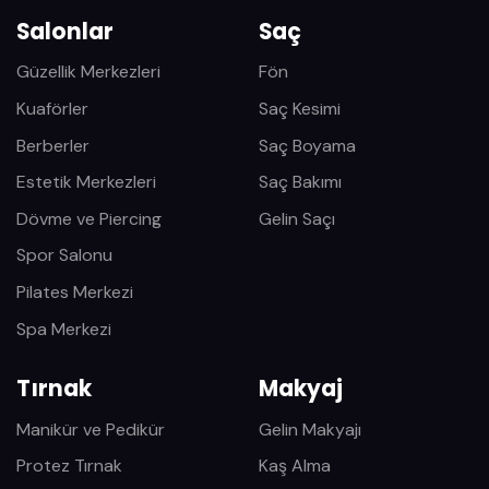
Salonlar
Saç
Güzellik Merkezleri
Fön
Kuaförler
Saç Kesimi
Berberler
Saç Boyama
Estetik Merkezleri
Saç Bakımı
Dövme ve Piercing
Gelin Saçı
Spor Salonu
Pilates Merkezi
Spa Merkezi
Tırnak
Makyaj
Manikür ve Pedikür
Gelin Makyajı
Protez Tırnak
Kaş Alma