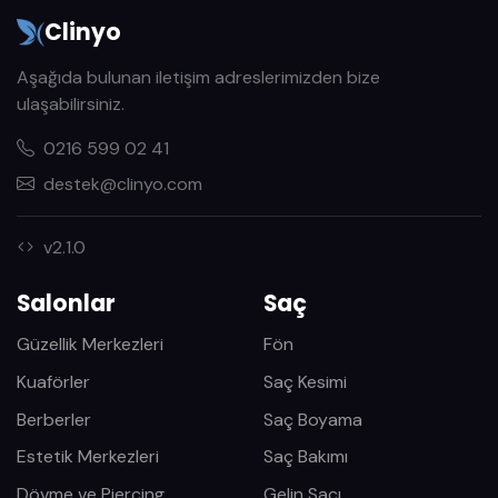
Clinyo
Aşağıda bulunan iletişim adreslerimizden bize
ulaşabilirsiniz.
0216 599 02 41
destek@clinyo.com
v2.1.0
Salonlar
Saç
Güzellik Merkezleri
Fön
Kuaförler
Saç Kesimi
Berberler
Saç Boyama
Estetik Merkezleri
Saç Bakımı
Dövme ve Piercing
Gelin Saçı