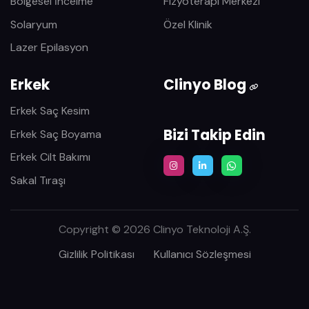
Bölgesel İncelme
Fizyoterapi Merkezi
Solaryum
Özel Klinik
Lazer Epilasyon
Erkek
Clinyo Blog
Erkek Saç Kesim
Bizi Takip Edin
Erkek Saç Boyama
Erkek Cilt Bakımı
Sakal Tıraşı
Copyright © 2026 Clinyo Teknoloji A.Ş.
Gizlilik Politikası
Kullanıcı Sözleşmesi