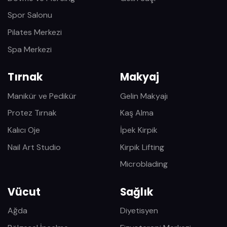
Spor Salonu
Pilates Merkezi
Spa Merkezi
Tırnak
Makyaj
Manikür ve Pedikür
Gelin Makyajı
Protez Tırnak
Kaş Alma
Kalıcı Oje
İpek Kirpik
Nail Art Studio
Kirpik Lifting
Microblading
Vücut
Sağlık
Ağda
Diyetisyen