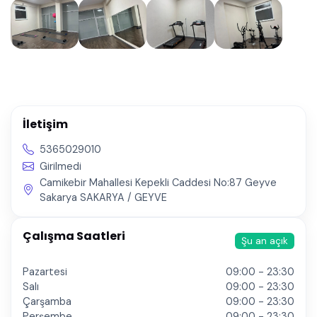
İletişim
5365029010
Girilmedi
Camikebir Mahallesi Kepekli Caddesi No:87 Geyve
Sakarya SAKARYA / GEYVE
Çalışma Saatleri
Şu an açık
Pazartesi
09:00 - 23:30
Salı
09:00 - 23:30
Çarşamba
09:00 - 23:30
Perşembe
09:00 - 23:30