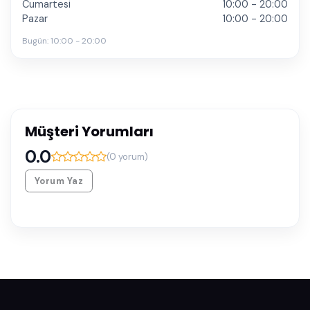
Cumartesi
10:00 - 20:00
Pazar
10:00 - 20:00
Bugün:
10:00 - 20:00
Müşteri Yorumları
0.0
(
0
yorum)
Yorum Yaz