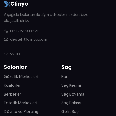
Clinyo
Aşağıda bulunan iletişim adreslerimizden bize
ulaşabilirsiniz.
0216 599 02 41
destek@clinyo.com
v2.1.0
Salonlar
Saç
Güzellik Merkezleri
Fön
Kuaförler
Saç Kesimi
Berberler
Saç Boyama
Estetik Merkezleri
Saç Bakımı
Dövme ve Piercing
Gelin Saçı