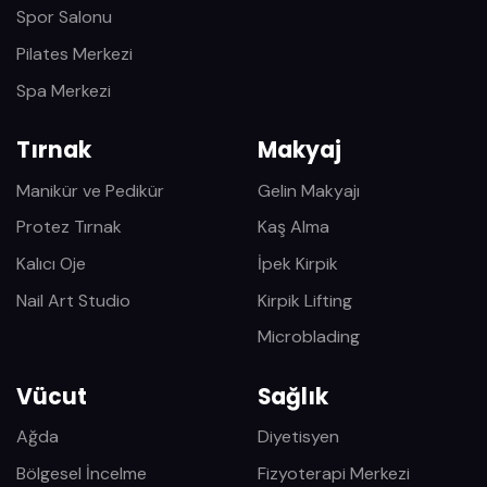
Spor Salonu
Pilates Merkezi
Spa Merkezi
Tırnak
Makyaj
Manikür ve Pedikür
Gelin Makyajı
Protez Tırnak
Kaş Alma
Kalıcı Oje
İpek Kirpik
Nail Art Studio
Kirpik Lifting
Microblading
Vücut
Sağlık
Ağda
Diyetisyen
Bölgesel İncelme
Fizyoterapi Merkezi