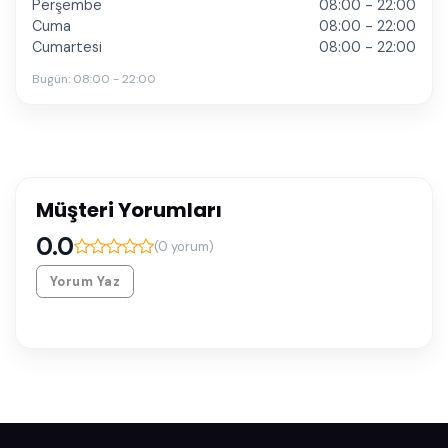
Perşembe
08:00 - 22:00
Cuma
08:00 - 22:00
Cumartesi
08:00 - 22:00
Bugün:
08:00 - 22:00
Müşteri Yorumları
0.0
(
0
yorum)
Yorum Yaz