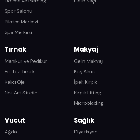
Dövme ve Piercing
Gelin Saçı
Spor Salonu
Pilates Merkezi
Spa Merkezi
Tırnak
Makyaj
Manikür ve Pedikür
Gelin Makyajı
Protez Tırnak
Kaş Alma
Kalıcı Oje
İpek Kirpik
Nail Art Studio
Kirpik Lifting
Microblading
Vücut
Sağlık
Ağda
Diyetisyen