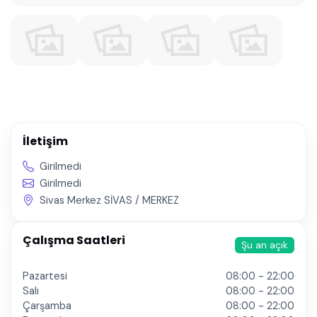
İletişim
Girilmedi
Girilmedi
Sivas Merkez SİVAS / MERKEZ
Çalışma Saatleri
Şu an açık
Pazartesi
08:00 - 22:00
Salı
08:00 - 22:00
Çarşamba
08:00 - 22:00