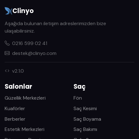
Clinyo
Aşağıda bulunan iletişim adreslerimizden bize
ulaşabilirsiniz.
0216 599 02 41
destek@clinyo.com
v2.1.0
Salonlar
Saç
Güzellik Merkezleri
Fön
Kuaförler
Saç Kesimi
Berberler
Saç Boyama
Estetik Merkezleri
Saç Bakımı