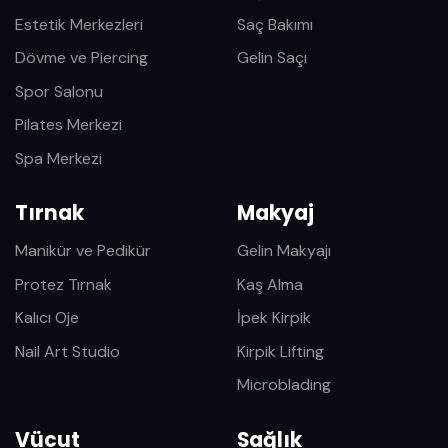
Estetik Merkezleri
Saç Bakımı
Dövme ve Piercing
Gelin Saçı
Spor Salonu
Pilates Merkezi
Spa Merkezi
Tırnak
Makyaj
Manikür ve Pedikür
Gelin Makyajı
Protez Tırnak
Kaş Alma
Kalıcı Oje
İpek Kirpik
Nail Art Studio
Kirpik Lifting
Microblading
Vücut
Sağlık