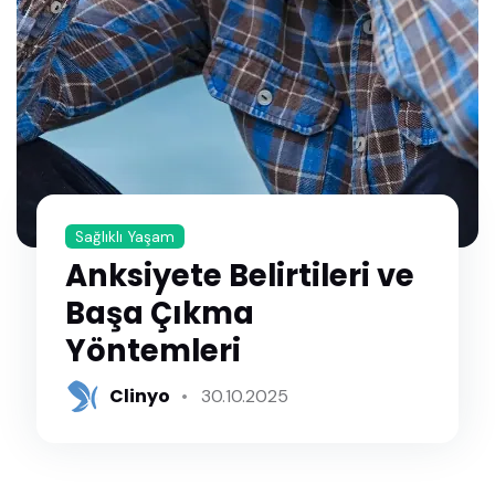
Sağlıklı Yaşam
Anksiyete Belirtileri ve
Başa Çıkma
Yöntemleri
Clinyo
30.10.2025