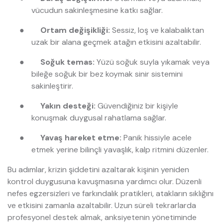
vücudun sakinleşmesine katkı sağlar.
●
Ortam değişikliği:
Sessiz, loş ve kalabalıktan
uzak bir alana geçmek atağın etkisini azaltabilir.
●
Soğuk temas:
Yüzü soğuk suyla yıkamak veya
bileğe soğuk bir bez koymak sinir sistemini
sakinleştirir.
●
Yakın desteği:
Güvendiğiniz bir kişiyle
konuşmak duygusal rahatlama sağlar.
●
Yavaş hareket etme:
Panik hissiyle acele
etmek yerine bilinçli yavaşlık, kalp ritmini düzenler.
Bu adımlar, krizin şiddetini azaltarak kişinin yeniden
kontrol duygusuna kavuşmasına yardımcı olur. Düzenli
nefes egzersizleri ve farkındalık pratikleri, atakların sıklığını
ve etkisini zamanla azaltabilir. Uzun süreli tekrarlarda
profesyonel destek almak, anksiyetenin yönetiminde