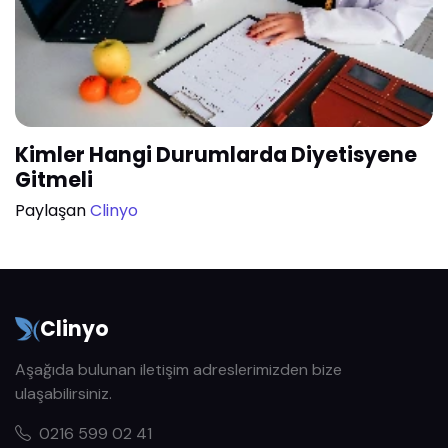
Kimler Hangi Durumlarda Diyetisyene
Gitmeli
Paylaşan
Clinyo
Clinyo
Aşağıda bulunan iletişim adreslerimizden bize
ulaşabilirsiniz.
0216 599 02 41