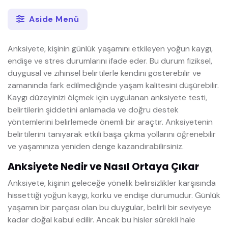
Aside Menü
Anksiyete, kişinin günlük yaşamını etkileyen yoğun kaygı,
endişe ve stres durumlarını ifade eder. Bu durum fiziksel,
duygusal ve zihinsel belirtilerle kendini gösterebilir ve
zamanında fark edilmediğinde yaşam kalitesini düşürebilir.
Kaygı düzeyinizi ölçmek için uygulanan anksiyete testi,
belirtilerin şiddetini anlamada ve doğru destek
yöntemlerini belirlemede önemli bir araçtır. Anksiyetenin
belirtilerini tanıyarak etkili başa çıkma yollarını öğrenebilir
ve yaşamınıza yeniden denge kazandırabilirsiniz.
Anksiyete Nedir ve Nasıl Ortaya Çıkar
Anksiyete, kişinin geleceğe yönelik belirsizlikler karşısında
hissettiği yoğun kaygı, korku ve endişe durumudur. Günlük
yaşamın bir parçası olan bu duygular, belirli bir seviyeye
kadar doğal kabul edilir. Ancak bu hisler sürekli hale