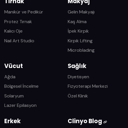
Tırnak
Makyaj
Manikür ve Pedikür
Gelin Makyajı
Protez Tırnak
Kaş Alma
Kalıcı Oje
İpek Kirpik
Nail Art Studio
Kirpik Lifting
Microblading
Vücut
Sağlık
Ağda
Diyetisyen
Bölgesel İncelme
Fizyoterapi Merkezi
Solaryum
Özel Klinik
Lazer Epilasyon
Erkek
Clinyo Blog