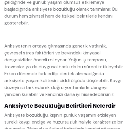
geldiğinde ve günlük yaşamı olumsuz etkilemeye
başladığında anksiyete bozukluğu olarak tanımlanır. Bu
durum hem zihinsel hem de fiziksel belirtilerle kendini
gösterebilir.
Anksiyetenin ortaya çıkmasında genetik yatkınlık,
çevresel stres faktörleri ve beyindeki kimyasal
dengesizlikler önemli rol oynar. Yoğun iş temposu,
travmalar ya da duygusal baskı da bu süreci tetikleyebilir.
Erken dönemde fark edilip destek alınmadığında
anksiyete yaşam kalitesini ciddi ölçüde düşürebilir. Kaygı
düzeyinizi fark ederek doğru yöntemlerle dengeyi
yeniden kurabilir ve kendinizi daha iyi hissedebilirsiniz.
Anksiyete Bozukluğu Belirtileri Nelerdir
Anksiyete bozukluğu, kişinin günlük yaşamını etkileyen
sürekli kaygı, endişe ve huzursuzluk haliyle karakterize bir
durumdur. Zihinsel ve fiziksel belirtilerle kendini gösteren