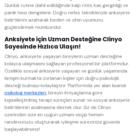
Günlük rutine dahil edildiğinde kalp ritmi, kas gerginliği ve
panik hissi dengelenir. Doğru nefes teknikleriyle anksiyete
belirtilerini azaltarak beden ve zihin uyumunu
güçlendirmek mümkündür.
Anksiyete için Uzman Desteğine Clinyo
Sayesinde Hızlıca Ulaşın!
Clinyo, anksiyete yaşayan bireylerin uzman desteğine
kolayca ulaşmasını sağlayan profesyonel bir platformdur.
Özellikle sosyal anksiyete yaşayan ve günlük yaşamında
iletişim kurmakta zorlanan kişiler için doğru psikolojik
desteği bulmayı kolaylaştırır. Platformda yer alan lisanslı
psikolog merkezleri
, bireyin ihtiyaçlarına göre
kişiselleştirilmiş terapi süreçleri sunar ve sosyal anksiyete
belirtilerinin azalmasına destek olur. Siz de Clinyo
üzerinden size en uygun uzmanı seçip hemen
randevunuzu oluşturarak iyileşme sürecinize güvenle
başlayabilirsiniz!