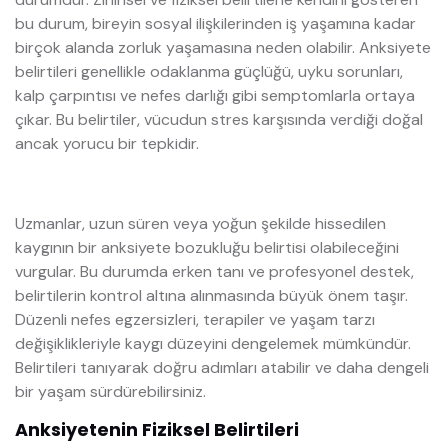
bu durum, bireyin sosyal ilişkilerinden iş yaşamına kadar
birçok alanda zorluk yaşamasına neden olabilir. Anksiyete
belirtileri genellikle odaklanma güçlüğü, uyku sorunları,
kalp çarpıntısı ve nefes darlığı gibi semptomlarla ortaya
çıkar. Bu belirtiler, vücudun stres karşısında verdiği doğal
ancak yorucu bir tepkidir.
Uzmanlar, uzun süren veya yoğun şekilde hissedilen
kaygının bir anksiyete bozukluğu belirtisi olabileceğini
vurgular. Bu durumda erken tanı ve profesyonel destek,
belirtilerin kontrol altına alınmasında büyük önem taşır.
Düzenli nefes egzersizleri, terapiler ve yaşam tarzı
değişiklikleriyle kaygı düzeyini dengelemek mümkündür.
Belirtileri tanıyarak doğru adımları atabilir ve daha dengeli
bir yaşam sürdürebilirsiniz.
Anksiyetenin Fiziksel Belirtileri