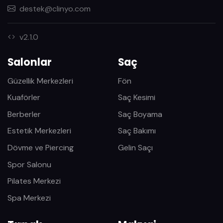
destek@clinyo.com
v2.1.0
Salonlar
Saç
Güzellik Merkezleri
Fön
Kuaförler
Saç Kesimi
Berberler
Saç Boyama
Estetik Merkezleri
Saç Bakımı
Dövme ve Piercing
Gelin Saçı
Spor Salonu
Pilates Merkezi
Spa Merkezi