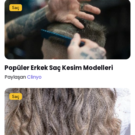
Saç
Popüler Erkek Saç Kesim Modelleri
Paylaşan
Clinyo
Saç