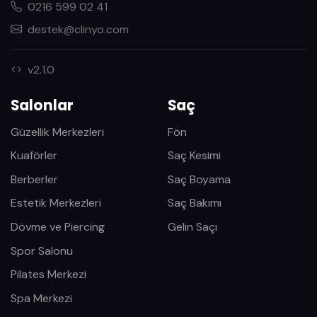
0216 599 02 41
destek@clinyo.com
v2.1.0
Salonlar
Saç
Güzellik Merkezleri
Fön
Kuaförler
Saç Kesimi
Berberler
Saç Boyama
Estetik Merkezleri
Saç Bakımı
Dövme ve Piercing
Gelin Saçı
Spor Salonu
Pilates Merkezi
Spa Merkezi