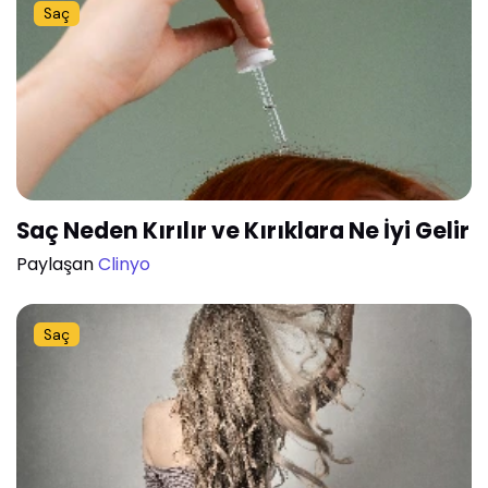
Saç
Saç Neden Kırılır ve Kırıklara Ne İyi Gelir
Paylaşan
Clinyo
Saç