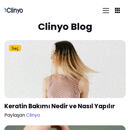
Clinyo Blog
Saç
Keratin Bakımı Nedir ve Nasıl Yapılır
Paylaşan
Clinyo