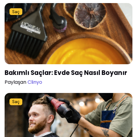
Saç
Bakımlı Saçlar: Evde Saç Nasıl Boyanır
Paylaşan
Clinyo
Saç