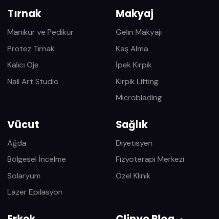
Tırnak
Makyaj
Manikür ve Pedikür
Gelin Makyajı
Protez Tırnak
Kaş Alma
Kalıcı Oje
İpek Kirpik
Nail Art Studio
Kirpik Lifting
Microblading
Vücut
Sağlık
Ağda
Diyetisyen
Bölgesel İncelme
Fizyoterapi Merkezi
Solaryum
Özel Klinik
Lazer Epilasyon
Erkek
Clinyo Blog