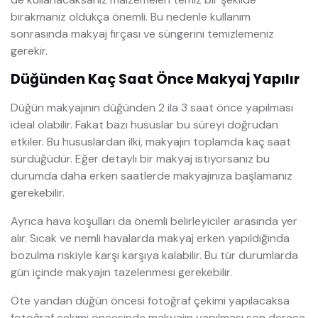
bırakmanız oldukça önemli. Bu nedenle kullanım
sonrasında makyaj fırçası ve süngerini temizlemeniz
gerekir.
Düğünden Kaç Saat Önce Makyaj Yapılır
Düğün makyajının düğünden 2 ila 3 saat önce yapılması
ideal olabilir. Fakat bazı hususlar bu süreyi doğrudan
etkiler. Bu hususlardan ilki, makyajın toplamda kaç saat
sürdüğüdür. Eğer detaylı bir makyaj istiyorsanız bu
durumda daha erken saatlerde makyajınıza başlamanız
gerekebilir.
Ayrıca hava koşulları da önemli belirleyiciler arasında yer
alır. Sıcak ve nemli havalarda makyaj erken yapıldığında
bozulma riskiyle karşı karşıya kalabilir. Bu tür durumlarda
gün içinde makyajın tazelenmesi gerekebilir.
Öte yandan düğün öncesi fotoğraf çekimi yapılacaksa
fotoğraf çekimi öncesinde makyajın yapılması son derece