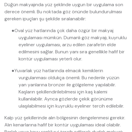
Düğün makyajında yüz şeklinde uygun bir uygulama son
derece önemli. Bu noktada göz önünde bulundurulması
gereken ipuçları şu şekilde sıralanabilir:
●
Oval yüz hatlarında çok daha özgür bir makyaj
uygulaması mümkün. Dumanlı göz makyajı, kuyruklu
eyeliner uygulaması, arzu edilen zarafetin elde
edilmesini sağlar. Bunun yanı sıra genellikle hafif bir
kontür uygulaması yeterli olur.
●
Yuvarlak yüz hatlarında elmacık kemiklerin
vurgulanması oldukça önemli. Bu nedenle yüzün
yan yanlarına bronzer ile gölgeleme yapılabilir.
Kaşların şekillendirilebilmesi için kaş kalemi
kullanılabilir. Ayrıca gözlerde çekik görünüme
ulaşılabilmesi için kuyruklu eyeliner tercih edilebilir.
Kalp yüz şekillerinde alın bölgesinin dengelenmesi gerekir.
Alın kenarlarına hafif bir kontür uygulaması ideal olabilir.
Parlak veya koyu renkli ruj tercih edilerek dudak makyajı