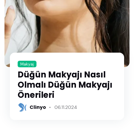
Makyaj
Düğün Makyajı Nasıl
Olmalı Düğün Makyajı
Önerileri
Clinyo
06.11.2024