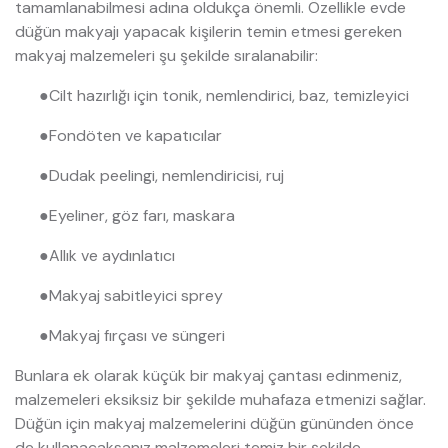
tamamlanabilmesi adına oldukça önemli. Özellikle evde
düğün makyajı yapacak kişilerin temin etmesi gereken
makyaj malzemeleri şu şekilde sıralanabilir:
●
Cilt hazırlığı için tonik, nemlendirici, baz, temizleyici
●
Fondöten ve kapatıcılar
●
Dudak peelingi, nemlendiricisi, ruj
●
Eyeliner, göz farı, maskara
●
Allık ve aydınlatıcı
●
Makyaj sabitleyici sprey
●
Makyaj fırçası ve süngeri
Bunlara ek olarak küçük bir makyaj çantası edinmeniz,
malzemeleri eksiksiz bir şekilde muhafaza etmenizi sağlar.
Düğün için makyaj malzemelerini düğün gününden önce
de kullanacaksanız malzemeleri temiz bir şekilde