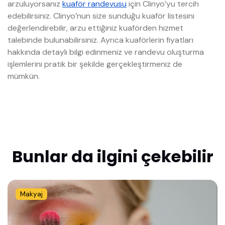
arzuluyorsanız
kuaför randevusu
için Clinyo’yu tercih
edebilirsiniz. Clinyo’nun size sunduğu kuaför listesini
değerlendirebilir, arzu ettiğiniz kuaförden hizmet
talebinde bulunabilirsiniz. Ayrıca kuaförlerin fiyatları
hakkında detaylı bilgi edinmeniz ve randevu oluşturma
işlemlerini pratik bir şekilde gerçekleştirmeniz de
mümkün.
Bunlar da ilgini çekebilir
Makyaj