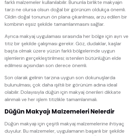
farklı malzemeler kullanılabilir. Bununla birlikte makyajın
tarzı ne olursa olsun doğal bir görünüm oldukça önemli.
Cildin doğal tonunun ön plana çıkarılması, arzu edilen bir
kombinin eşsiz şekilde tamamlanmasını sağlar.
Ayrıca makyaj uygulaması sırasında her bölge için ayrı ve
titiz bir şekilde çalışması gerekir. Göz, dudaklar, kaşlar
başta olmak üzere yüzün farklı bölgelerinde uygun
işlemlerin gerçekleştirilmesi; istenilen bütünlüğün elde
edilmesi açısından son derece önemli.
Son olarak gelinin tarzına uygun son dokunuşlarda
bulunulması, çok daha ışıltılı bir görünüm adına ideal
olabilir. Dolayısıyla düğün için makyaj önerileri dikkate
alınmalı ve her işlem titizlikle tamamlanmalı.
Düğün Makyajı Malzemeleri Nelerdir
Düğün makyajı için çeşitli makyaj malzemelerine ihtiyaç
duyulur. Bu malzemeler, uygulamanın başarılı bir şekilde