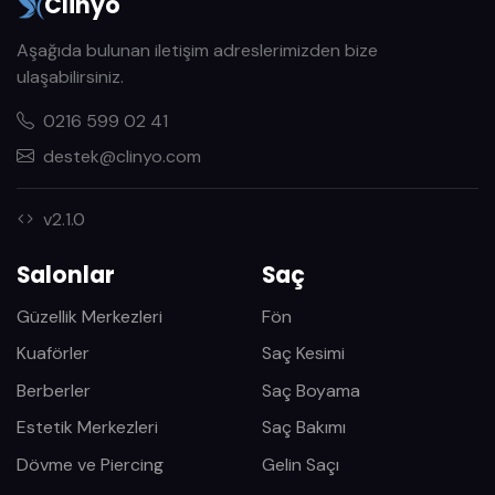
Clinyo
Aşağıda bulunan iletişim adreslerimizden bize
ulaşabilirsiniz.
0216 599 02 41
destek@clinyo.com
v2.1.0
Salonlar
Saç
Güzellik Merkezleri
Fön
Kuaförler
Saç Kesimi
Berberler
Saç Boyama
Estetik Merkezleri
Saç Bakımı
Dövme ve Piercing
Gelin Saçı