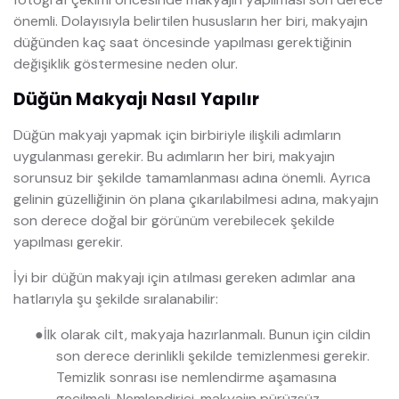
önemli. Dolayısıyla belirtilen hususların her biri, makyajın
düğünden kaç saat öncesinde yapılması gerektiğinin
değişiklik göstermesine neden olur.
Düğün Makyajı Nasıl Yapılır
Düğün makyajı yapmak için birbiriyle ilişkili adımların
uygulanması gerekir. Bu adımların her biri, makyajın
sorunsuz bir şekilde tamamlanması adına önemli. Ayrıca
gelinin güzelliğinin ön plana çıkarılabilmesi adına, makyajın
son derece doğal bir görünüm verebilecek şekilde
yapılması gerekir.
İyi bir düğün makyajı için atılması gereken adımlar ana
hatlarıyla şu şekilde sıralanabilir:
●
İlk olarak cilt, makyaja hazırlanmalı. Bunun için cildin
son derece derinlikli şekilde temizlenmesi gerekir.
Temizlik sonrası ise nemlendirme aşamasına
geçilmeli. Nemlendirici, makyajın pürüzsüz