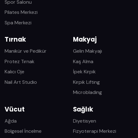
Spor Salonu
Pilates Merkezi
Spa Merkezi
Tırnak
Makyaj
Manikür ve Pedikür
Gelin Makyajı
Protez Tırnak
Kaş Alma
Kalıcı Oje
İpek Kirpik
Nail Art Studio
Kirpik Lifting
Microblading
Vücut
Sağlık
Ağda
Diyetisyen
Bölgesel İncelme
Fizyoterapi Merkezi