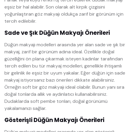
eşsiz bir hal alabilir. Son olarak alt kirpik çizgisini
yoğunlaştıran göz makyajı oldukça zarif bir görünüm için
tercih edilebilir.
Sade ve Şık Düğün Makyajı Önerileri
Düğün makyajı modelleri arasında yer alan sade ve şık bir
makyaj, zarif bir görünüm adına ideal. Özellikle doğal
güzelliğini ön plana çıkarmak isteyen kadınlar tarafından
tercih edilen bu tür makyaj modelleri, genellikle ihtişamlı
bir gelinlik ile eşsiz bir uyum yakalar. Eğer düğün için sade
makyaj istiyorsanız bazı önerileri dikkate alabilirsiniz.
Örneğin soft bir göz makyajı ideal olabilir. Bunun yanı sıra
doğal tonlarda allık ve aydınlatıcı kullanabilirsiniz.
Dudaklarda soft pembe tonları, doğal görünümü
yakalamanızı sağlar.
Gösterişli Düğün Makyajı Önerileri
Düğün makyajı modelleri arasında yer alan gösterişli