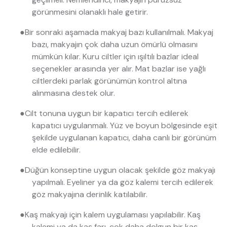
görünmesini olanaklı hale getirir.
●
Bir sonraki aşamada makyaj bazı kullanılmalı. Makyaj
bazı, makyajın çok daha uzun ömürlü olmasını
mümkün kılar. Kuru ciltler için ışıltılı bazlar ideal
seçenekler arasında yer alır. Mat bazlar ise yağlı
ciltlerdeki parlak görünümün kontrol altına
alınmasına destek olur.
●
Cilt tonuna uygun bir kapatıcı tercih edilerek
kapatıcı uygulanmalı. Yüz ve boyun bölgesinde eşit
şekilde uygulanan kapatıcı, daha canlı bir görünüm
elde edilebilir.
●
Düğün konseptine uygun olacak şekilde göz makyajı
yapılmalı. Eyeliner ya da göz kalemi tercih edilerek
göz makyajına derinlik katılabilir.
●
Kaş makyajı için kalem uygulaması yapılabilir. Kaş
kalemi ya da kaş farı, çok daha dolgun bir kaş