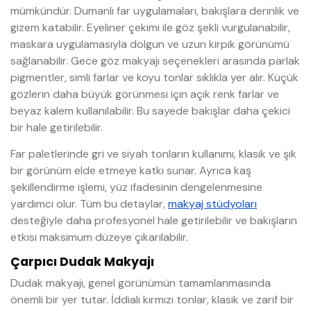
mümkündür. Dumanlı far uygulamaları, bakışlara derinlik ve
gizem katabilir. Eyeliner çekimi ile göz şekli vurgulanabilir,
maskara uygulamasıyla dolgun ve uzun kirpik görünümü
sağlanabilir. Gece göz makyajı seçenekleri arasında parlak
pigmentler, simli farlar ve koyu tonlar sıklıkla yer alır. Küçük
gözlerin daha büyük görünmesi için açık renk farlar ve
beyaz kalem kullanılabilir. Bu sayede bakışlar daha çekici
bir hale getirilebilir.
Far paletlerinde gri ve siyah tonların kullanımı, klasik ve şık
bir görünüm elde etmeye katkı sunar. Ayrıca kaş
şekillendirme işlemi, yüz ifadesinin dengelenmesine
yardımcı olur. Tüm bu detaylar,
makyaj stüdyoları
desteğiyle daha profesyonel hale getirilebilir ve bakışların
etkisi maksimum düzeye çıkarılabilir.
Çarpıcı Dudak Makyajı
Dudak makyajı, genel görünümün tamamlanmasında
önemli bir yer tutar. İddialı kırmızı tonlar, klasik ve zarif bir