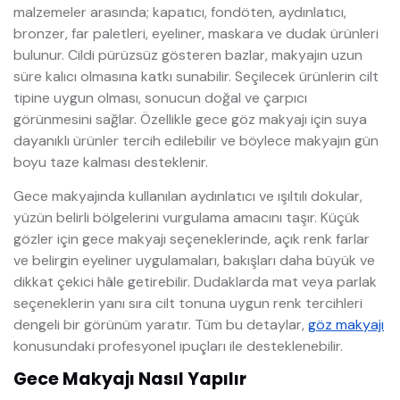
malzemeler arasında; kapatıcı, fondöten, aydınlatıcı,
bronzer, far paletleri, eyeliner, maskara ve dudak ürünleri
bulunur. Cildi pürüzsüz gösteren bazlar, makyajın uzun
süre kalıcı olmasına katkı sunabilir. Seçilecek ürünlerin cilt
tipine uygun olması, sonucun doğal ve çarpıcı
görünmesini sağlar. Özellikle gece göz makyajı için suya
dayanıklı ürünler tercih edilebilir ve böylece makyajın gün
boyu taze kalması desteklenir.
Gece makyajında kullanılan aydınlatıcı ve ışıltılı dokular,
yüzün belirli bölgelerini vurgulama amacını taşır. Küçük
gözler için gece makyajı seçeneklerinde, açık renk farlar
ve belirgin eyeliner uygulamaları, bakışları daha büyük ve
dikkat çekici hâle getirebilir. Dudaklarda mat veya parlak
seçeneklerin yanı sıra cilt tonuna uygun renk tercihleri
dengeli bir görünüm yaratır. Tüm bu detaylar,
göz makyajı
konusundaki profesyonel ipuçları ile desteklenebilir.
Gece Makyajı Nasıl Yapılır