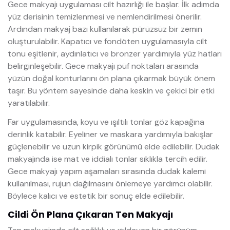
Gece makyajı uygulaması cilt hazırlığı ile başlar. İlk adımda
yüz derisinin temizlenmesi ve nemlendirilmesi önerilir.
Ardından makyaj bazı kullanılarak pürüzsüz bir zemin
oluşturulabilir. Kapatıcı ve fondöten uygulamasıyla cilt
tonu eşitlenir, aydınlatıcı ve bronzer yardımıyla yüz hatları
belirginleşebilir. Gece makyajı püf noktaları arasında
yüzün doğal konturlarını ön plana çıkarmak büyük önem
taşır. Bu yöntem sayesinde daha keskin ve çekici bir etki
yaratılabilir.
Far uygulamasında, koyu ve ışıltılı tonlar göz kapağına
derinlik katabilir. Eyeliner ve maskara yardımıyla bakışlar
güçlenebilir ve uzun kirpik görünümü elde edilebilir. Dudak
makyajında ise mat ve iddialı tonlar sıklıkla tercih edilir.
Gece makyajı yapım aşamaları sırasında dudak kalemi
kullanılması, rujun dağılmasını önlemeye yardımcı olabilir.
Böylece kalıcı ve estetik bir sonuç elde edilebilir.
Cildi Ön Plana Çıkaran Ten Makyajı