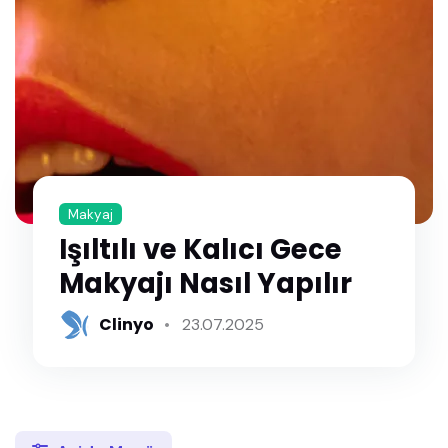
Makyaj
Işıltılı ve Kalıcı Gece
Makyajı Nasıl Yapılır
Clinyo
23.07.2025