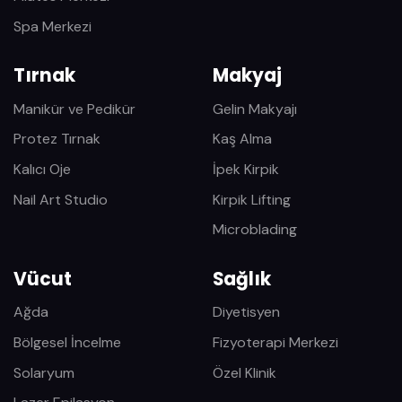
Spa Merkezi
Tırnak
Makyaj
Manikür ve Pedikür
Gelin Makyajı
Protez Tırnak
Kaş Alma
Kalıcı Oje
İpek Kirpik
Nail Art Studio
Kirpik Lifting
Microblading
Vücut
Sağlık
Ağda
Diyetisyen
Bölgesel İncelme
Fizyoterapi Merkezi
Solaryum
Özel Klinik