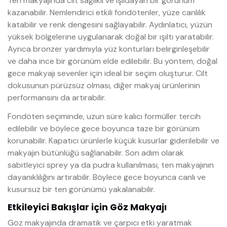
Ten makyajında cilt sağlıklı ve ışıldayan bir görünüm
kazanabilir. Nemlendirici etkili fondötenler, yüze canlılık
katabilir ve renk dengesini sağlayabilir. Aydınlatıcı, yüzün
yüksek bölgelerine uygulanarak doğal bir ışıltı yaratabilir.
Ayrıca bronzer yardımıyla yüz konturları belirginleşebilir
ve daha ince bir görünüm elde edilebilir. Bu yöntem, doğal
gece makyajı sevenler için ideal bir seçim oluşturur. Cilt
dokusunun pürüzsüz olması, diğer makyaj ürünlerinin
performansını da artırabilir.
Fondöten seçiminde, uzun süre kalıcı formüller tercih
edilebilir ve böylece gece boyunca taze bir görünüm
korunabilir. Kapatıcı ürünlerle küçük kusurlar giderilebilir ve
makyajın bütünlüğü sağlanabilir. Son adım olarak
sabitleyici sprey ya da pudra kullanılması, ten makyajının
dayanıklılığını artırabilir. Böylece gece boyunca canlı ve
kusursuz bir ten görünümü yakalanabilir.
Etkileyici Bakışlar için Göz Makyajı
Göz makyajında dramatik ve çarpıcı etki yaratmak