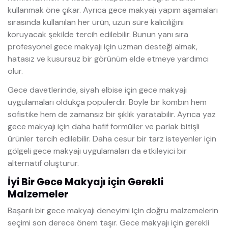
kullanmak öne çıkar. Ayrıca gece makyajı yapım aşamaları
sırasında kullanılan her ürün, uzun süre kalıcılığını
koruyacak şekilde tercih edilebilir. Bunun yanı sıra
profesyonel gece makyajı için uzman desteği almak,
hatasız ve kusursuz bir görünüm elde etmeye yardımcı
olur.
Gece davetlerinde, siyah elbise için gece makyajı
uygulamaları oldukça popülerdir. Böyle bir kombin hem
sofistike hem de zamansız bir şıklık yaratabilir. Ayrıca yaz
gece makyajı için daha hafif formüller ve parlak bitişli
ürünler tercih edilebilir. Daha cesur bir tarz isteyenler için
gölgeli gece makyajı uygulamaları da etkileyici bir
alternatif oluşturur.
İyi Bir Gece Makyajı için Gerekli
Malzemeler
Başarılı bir gece makyajı deneyimi için doğru malzemelerin
seçimi son derece önem taşır. Gece makyajı için gerekli