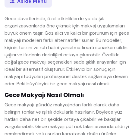
Aside Menü
Gece davetlerinde, özel etkinliklerde ya da şık
organizasyonlarda öne çıkmak için makyaj uygulamaları
büyük önem taşır. Göz alıcı ve kalıcı bir görünüm için gece
makyajı modelleri farklı alternatifler sunar. Bu modeller,
kişinin tarzını ve ruh halini yansıtma fırsatı sunarken cildin
ışığını ve ifadenin derinliğini ortaya çıkarabilir. Özellikle
doğal gece makyajı seçenekleri sade şıklık arayanlar için
ideal bir alternatif oluşturur. Etkileyici bir sonuç için
makyaj stüdyoları profesyonel destek sağlamaya devam
eder. Peki büyüleyici bir gece makyajı nasıl olmalı
Gece Makyajı Nasıl Olmalı
Gece makyajı, gündüz makyajından farklı olarak daha
belirgin tonlar ve ışıltılı dokularla hazırlanır. Böylece yüz
hatları daha net bir şekilde ortaya çıkabilir ve bakışlar
vurgulanabilir. Gece makyajı püf noktaları arasında cildi iyi
nemlendirmek ve kusurları kapatacak doğru ürünler