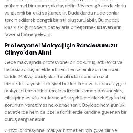
mükemmel bir uyum yakalayabilir. Böylece gözlerde derin
ve gizemli bir etki sağlanabilir. Dudaklarda nude tonlar
tercih edilerek dengeli bir stil oluşturulabilir. Bu model,
klasik şıklığı modern detaylarla birleştirmek isteyenlerin
favorisi hâline gelebilir.
Profesyonel Makyaj için Randevunuzu
Clinyo'dan Alın!
Gece makyajında profesyonel bir dokunuş, etkileyici ve
hatasız sonuçlar elde etmenin en önemli adımlarından
biridir. Makyaj stüdyoları tarafından sunulan özel
hizmetler sayesinde kişisel beklentilere ve tarzlara uygun
makyaj alternatifleri tercih edilebilir. Uzman dokunuşları,
cilt tipine ve yüz hatlarına göre şekillendirilerek özgün bir
görünüm yaratılmasına olanak tanır. Böylece hem günlük
davetlerde hem de özel etkinliklerde kendine güvenen bir
duruş sergilenebilir.
Clinyo, profesyonel makyaj hizmetleri için güvenilir ve