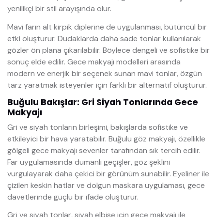
yenilikçi bir stil arayışında olur.
Mavi farın alt kirpik diplerine de uygulanması, bütüncül bir
etki oluşturur. Dudaklarda daha sade tonlar kullanılarak
gözler ön plana çıkarılabilir. Böylece dengeli ve sofistike bir
sonuç elde edilir. Gece makyajı modelleri arasında
modern ve enerjik bir seçenek sunan mavi tonlar, özgün
tarz yaratmak isteyenler için farklı bir alternatif oluşturur.
Buğulu Bakışlar: Gri Siyah Tonlarında Gece
Makyajı
Gri ve siyah tonların birleşimi, bakışlarda sofistike ve
etkileyici bir hava yaratabilir. Buğulu göz makyajı, özellikle
gölgeli gece makyajı sevenler tarafından sık tercih edilir.
Far uygulamasında dumanlı geçişler, göz şeklini
vurgulayarak daha çekici bir görünüm sunabilir. Eyeliner ile
çizilen keskin hatlar ve dolgun maskara uygulaması, gece
davetlerinde güçlü bir ifade oluşturur.
Gri ve siyah tonlar, siyah elbise için gece makyajı ile