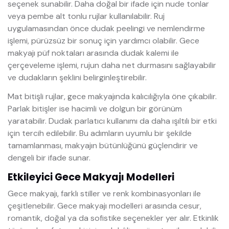
seçenek sunabilir. Daha doğal bir ifade için nude tonlar
veya pembe alt tonlu rujlar kullanılabilir. Ruj
uygulamasından önce dudak peelingi ve nemlendirme
işlemi, pürüzsüz bir sonuç için yardımcı olabilir. Gece
makyajı püf noktaları arasında dudak kalemi ile
çerçeveleme işlemi, rujun daha net durmasını sağlayabilir
ve dudakların şeklini belirginleştirebilir.
Mat bitişli rujlar, gece makyajında kalıcılığıyla öne çıkabilir.
Parlak bitişler ise hacimli ve dolgun bir görünüm
yaratabilir. Dudak parlatıcı kullanımı da daha ışıltılı bir etki
için tercih edilebilir. Bu adımların uyumlu bir şekilde
tamamlanması, makyajın bütünlüğünü güçlendirir ve
dengeli bir ifade sunar.
Etkileyici Gece Makyajı Modelleri
Gece makyajı, farklı stiller ve renk kombinasyonları ile
çeşitlenebilir. Gece makyajı modelleri arasında cesur,
romantik, doğal ya da sofistike seçenekler yer alır. Etkinlik