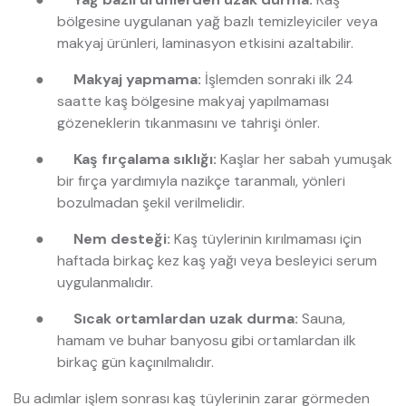
bölgesine uygulanan yağ bazlı temizleyiciler veya
makyaj ürünleri, laminasyon etkisini azaltabilir.
●
Makyaj yapmama:
İşlemden sonraki ilk 24
saatte kaş bölgesine makyaj yapılmaması
gözeneklerin tıkanmasını ve tahrişi önler.
●
Kaş fırçalama sıklığı:
Kaşlar her sabah yumuşak
bir fırça yardımıyla nazikçe taranmalı, yönleri
bozulmadan şekil verilmelidir.
●
Nem desteği:
Kaş tüylerinin kırılmaması için
haftada birkaç kez kaş yağı veya besleyici serum
uygulanmalıdır.
●
Sıcak ortamlardan uzak durma:
Sauna,
hamam ve buhar banyosu gibi ortamlardan ilk
birkaç gün kaçınılmalıdır.
Bu adımlar işlem sonrası kaş tüylerinin zarar görmeden