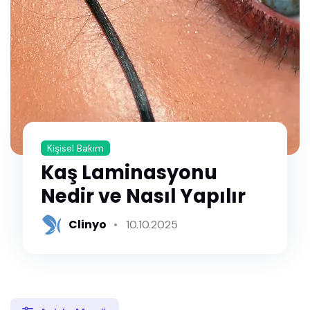
Kişisel Bakım
Kaş Laminasyonu
Nedir ve Nasıl Yapılır
Clinyo
10.10.2025