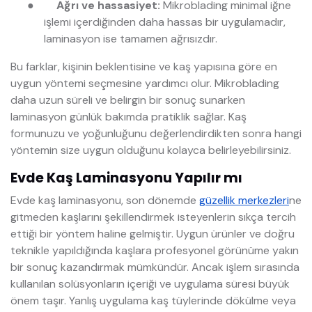
●
Ağrı ve hassasiyet:
Mikroblading minimal iğne
işlemi içerdiğinden daha hassas bir uygulamadır,
laminasyon ise tamamen ağrısızdır.
Bu farklar, kişinin beklentisine ve kaş yapısına göre en
uygun yöntemi seçmesine yardımcı olur. Mikroblading
daha uzun süreli ve belirgin bir sonuç sunarken
laminasyon günlük bakımda pratiklik sağlar. Kaş
formunuzu ve yoğunluğunu değerlendirdikten sonra hangi
yöntemin size uygun olduğunu kolayca belirleyebilirsiniz.
Evde Kaş Laminasyonu Yapılır mı
Evde kaş laminasyonu, son dönemde
güzellik merkezleri
ne
gitmeden kaşlarını şekillendirmek isteyenlerin sıkça tercih
ettiği bir yöntem haline gelmiştir. Uygun ürünler ve doğru
teknikle yapıldığında kaşlara profesyonel görünüme yakın
bir sonuç kazandırmak mümkündür. Ancak işlem sırasında
kullanılan solüsyonların içeriği ve uygulama süresi büyük
önem taşır. Yanlış uygulama kaş tüylerinde dökülme veya