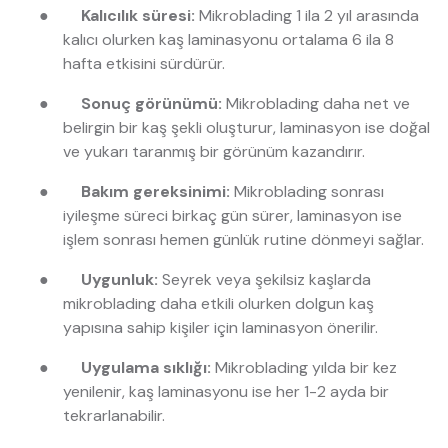
●
Kalıcılık süresi:
Mikroblading 1 ila 2 yıl arasında
kalıcı olurken kaş laminasyonu ortalama 6 ila 8
hafta etkisini sürdürür.
●
Sonuç görünümü:
Mikroblading daha net ve
belirgin bir kaş şekli oluşturur, laminasyon ise doğal
ve yukarı taranmış bir görünüm kazandırır.
●
Bakım gereksinimi:
Mikroblading sonrası
iyileşme süreci birkaç gün sürer, laminasyon ise
işlem sonrası hemen günlük rutine dönmeyi sağlar.
●
Uygunluk:
Seyrek veya şekilsiz kaşlarda
mikroblading daha etkili olurken dolgun kaş
yapısına sahip kişiler için laminasyon önerilir.
●
Uygulama sıklığı:
Mikroblading yılda bir kez
yenilenir, kaş laminasyonu ise her 1-2 ayda bir
tekrarlanabilir.