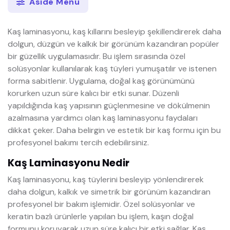
Aside Menü
Kaş laminasyonu, kaş kıllarını besleyip şekillendirerek daha
dolgun, düzgün ve kalkık bir görünüm kazandıran popüler
bir güzellik uygulamasıdır. Bu işlem sırasında özel
solüsyonlar kullanılarak kaş tüyleri yumuşatılır ve istenen
forma sabitlenir. Uygulama, doğal kaş görünümünü
korurken uzun süre kalıcı bir etki sunar. Düzenli
yapıldığında kaş yapısının güçlenmesine ve dökülmenin
azalmasına yardımcı olan kaş laminasyonu faydaları
dikkat çeker. Daha belirgin ve estetik bir kaş formu için bu
profesyonel bakımı tercih edebilirsiniz.
Kaş Laminasyonu Nedir
Kaş laminasyonu, kaş tüylerini besleyip yönlendirerek
daha dolgun, kalkık ve simetrik bir görünüm kazandıran
profesyonel bir bakım işlemidir. Özel solüsyonlar ve
keratin bazlı ürünlerle yapılan bu işlem, kaşın doğal
formunu koruyarak uzun süre kalıcı bir etki sağlar. Kaş