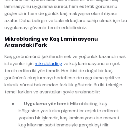
laminasyonu uygulama süreci, hem estetik görünümü
güçlendirir hem de günlük kaş makyajına olan ihtiyacı
azaltır. Daha belirgin ve bakımlı kaşlara sahip olmak için bu
uygulamayı güvenle tercih edebilirsiniz.
Mikroblading ve Kaş Laminasyonu
Arasındaki Fark
Kaş görünümünü şekillendirmek ve yoğunluk kazandırmak
isteyenler için
mikroblading
ve kaş laminasyonu en çok
tercih edilen iki yöntemdir. Her ikisi de doğal bir kaş
görünümü oluşturmayı hedeflese de uygulama şekli ve
kalıcılık süresi bakımından farklılık gösterir. Bu iki tekniğin
temel farkları ve avantajları şöyle sıralanabilir:
●
Uygulama yöntemi:
Mikroblading, kaş
bölgesine yarı kalıcı pigmentler enjekte edilerek
yapılan bir işlemdir, kaş laminasyonu ise mevcut
kaş kıllarının sabitlenmesiyle gerçekleştirilir.