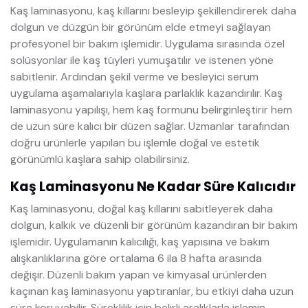
Kaş laminasyonu, kaş kıllarını besleyip şekillendirerek daha
dolgun ve düzgün bir görünüm elde etmeyi sağlayan
profesyonel bir bakım işlemidir. Uygulama sırasında özel
solüsyonlar ile kaş tüyleri yumuşatılır ve istenen yöne
sabitlenir. Ardından şekil verme ve besleyici serum
uygulama aşamalarıyla kaşlara parlaklık kazandırılır. Kaş
laminasyonu yapılışı, hem kaş formunu belirginleştirir hem
de uzun süre kalıcı bir düzen sağlar. Uzmanlar tarafından
doğru ürünlerle yapılan bu işlemle doğal ve estetik
görünümlü kaşlara sahip olabilirsiniz.
Kaş Laminasyonu Ne Kadar Süre Kalıcıdır
Kaş laminasyonu, doğal kaş kıllarını sabitleyerek daha
dolgun, kalkık ve düzenli bir görünüm kazandıran bir bakım
işlemidir. Uygulamanın kalıcılığı, kaş yapısına ve bakım
alışkanlıklarına göre ortalama 6 ila 8 hafta arasında
değişir. Düzenli bakım yapan ve kimyasal ürünlerden
kaçınan kaş laminasyonu yaptıranlar, bu etkiyi daha uzun
süre koruyabilir. Süreklilik için belirli aralıklarla işlemin