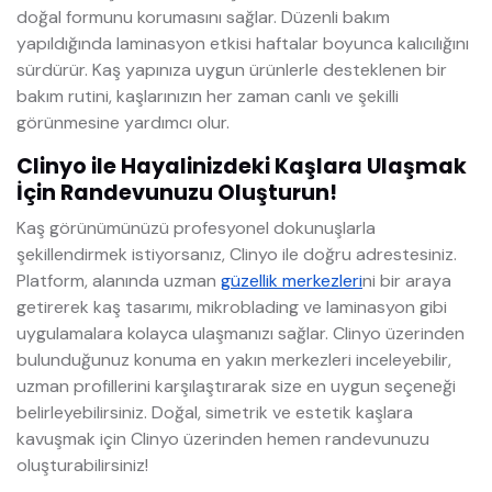
doğal formunu korumasını sağlar. Düzenli bakım
yapıldığında laminasyon etkisi haftalar boyunca kalıcılığını
sürdürür. Kaş yapınıza uygun ürünlerle desteklenen bir
bakım rutini, kaşlarınızın her zaman canlı ve şekilli
görünmesine yardımcı olur.
Clinyo ile Hayalinizdeki Kaşlara Ulaşmak
İçin Randevunuzu Oluşturun!
Kaş görünümünüzü profesyonel dokunuşlarla
şekillendirmek istiyorsanız, Clinyo ile doğru adrestesiniz.
Platform, alanında uzman
güzellik merkezleri
ni bir araya
getirerek kaş tasarımı, mikroblading ve laminasyon gibi
uygulamalara kolayca ulaşmanızı sağlar. Clinyo üzerinden
bulunduğunuz konuma en yakın merkezleri inceleyebilir,
uzman profillerini karşılaştırarak size en uygun seçeneği
belirleyebilirsiniz. Doğal, simetrik ve estetik kaşlara
kavuşmak için Clinyo üzerinden hemen randevunuzu
oluşturabilirsiniz!