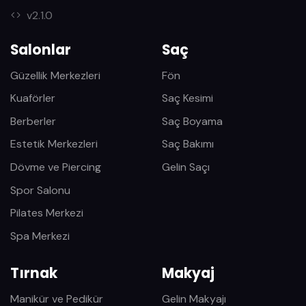
v2.1.0
Salonlar
Saç
Güzellik Merkezleri
Fön
Kuaförler
Saç Kesimi
Berberler
Saç Boyama
Estetik Merkezleri
Saç Bakımı
Dövme ve Piercing
Gelin Saçı
Spor Salonu
Pilates Merkezi
Spa Merkezi
Tırnak
Makyaj
Manikür ve Pedikür
Gelin Makyajı