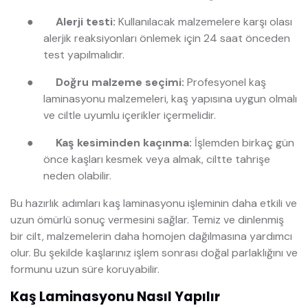
●
Alerji testi:
Kullanılacak malzemelere karşı olası
alerjik reaksiyonları önlemek için 24 saat önceden
test yapılmalıdır.
●
Doğru malzeme seçimi:
Profesyonel kaş
laminasyonu malzemeleri, kaş yapısına uygun olmalı
ve ciltle uyumlu içerikler içermelidir.
●
Kaş kesiminden kaçınma:
İşlemden birkaç gün
önce kaşları kesmek veya almak, ciltte tahrişe
neden olabilir.
Bu hazırlık adımları kaş laminasyonu işleminin daha etkili ve
uzun ömürlü sonuç vermesini sağlar. Temiz ve dinlenmiş
bir cilt, malzemelerin daha homojen dağılmasına yardımcı
olur. Bu şekilde kaşlarınız işlem sonrası doğal parlaklığını ve
formunu uzun süre koruyabilir.
Kaş Laminasyonu Nasıl Yapılır