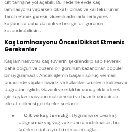
cilt tahrişine yol açabilir. Bu nedenle evde kaş
laminasyonu yaparken dikkatli olmak ve kaliteli ürünler
tercih etmek gerekir. Güvenli adımlarla ilerleyerek
kaşlarınıza daha düzenli ve belirgin bir görünüm
kazandırabilirsiniz.
Kaş Laminasyonu Öncesi Dikkat Etmeniz
Gerekenler
Kaş laminasyonu, kaş tüylerini şekillendirip sabitleyerek
daha dolgun ve düzenli bir görünüm kazandıran popüler
bir uygulamadır. Ancak işlemin başarılı sonuç vermesi
öncesinde yapılan hazırlık ve kullanılan ürünlerin kalitesiyle
doğrudan ilgilidir. Güvenli ve etkili bir sonuç elde etmek
için kaş laminasyonu malzemeleri ve hazırlık sürecinde
dikkat edilmesi gerekenler şunlardır:
●
Cilt ve kaş temizliği:
Uygulama öncesi kaş
bölgesi makyaj, yağ ve kirden arındırılmalıdır; bu,
ürünlerin daha iyi etki etmesini sağlar.