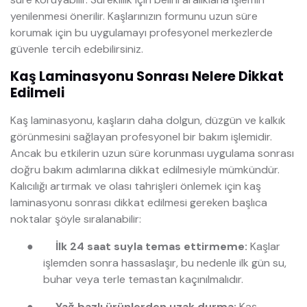
yenilenmesi önerilir. Kaşlarınızın formunu uzun süre
korumak için bu uygulamayı profesyonel merkezlerde
güvenle tercih edebilirsiniz.
Kaş Laminasyonu Sonrası Nelere Dikkat
Edilmeli
Kaş laminasyonu, kaşların daha dolgun, düzgün ve kalkık
görünmesini sağlayan profesyonel bir bakım işlemidir.
Ancak bu etkilerin uzun süre korunması uygulama sonrası
doğru bakım adımlarına dikkat edilmesiyle mümkündür.
Kalıcılığı artırmak ve olası tahrişleri önlemek için kaş
laminasyonu sonrası dikkat edilmesi gereken başlıca
noktalar şöyle sıralanabilir:
●
İlk 24 saat suyla temas ettirmeme:
Kaşlar
işlemden sonra hassaslaşır, bu nedenle ilk gün su,
buhar veya terle temastan kaçınılmalıdır.
●
Yağ bazlı ürünlerden uzak durma:
Kaş