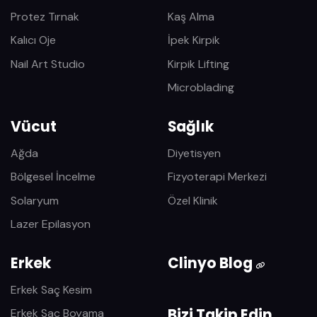
Protez Tırnak
Kaş Alma
Kalıcı Oje
İpek Kirpik
Nail Art Studio
Kirpik Lifting
Microblading
Vücut
Sağlık
Ağda
Diyetisyen
Bölgesel İncelme
Fizyoterapi Merkezi
Solaryum
Özel Klinik
Lazer Epilasyon
Erkek
Clinyo Blog
Erkek Saç Kesim
Bizi Takip Edin
Erkek Saç Boyama