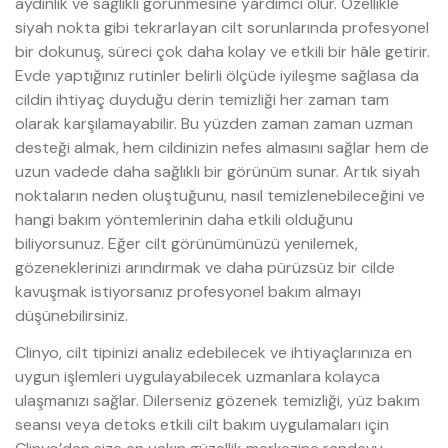
aydınlık ve sağlıklı görünmesine yardımcı olur. Özellikle
siyah nokta gibi tekrarlayan cilt sorunlarında profesyonel
bir dokunuş, süreci çok daha kolay ve etkili bir hâle getirir.
Evde yaptığınız rutinler belirli ölçüde iyileşme sağlasa da
cildin ihtiyaç duyduğu derin temizliği her zaman tam
olarak karşılamayabilir. Bu yüzden zaman zaman uzman
desteği almak, hem cildinizin nefes almasını sağlar hem de
uzun vadede daha sağlıklı bir görünüm sunar. Artık siyah
noktaların neden oluştuğunu, nasıl temizlenebileceğini ve
hangi bakım yöntemlerinin daha etkili olduğunu
biliyorsunuz. Eğer cilt görünümünüzü yenilemek,
gözeneklerinizi arındırmak ve daha pürüzsüz bir cilde
kavuşmak istiyorsanız profesyonel bakım almayı
düşünebilirsiniz.
Clinyo, cilt tipinizi analiz edebilecek ve ihtiyaçlarınıza en
uygun işlemleri uygulayabilecek uzmanlara kolayca
ulaşmanızı sağlar. Dilerseniz gözenek temizliği, yüz bakım
seansı veya detoks etkili cilt bakım uygulamaları için