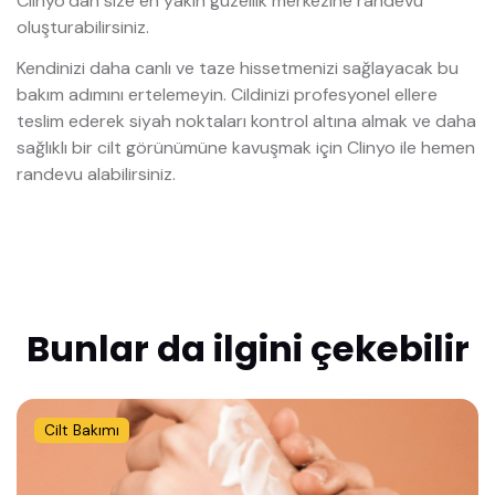
Clinyo’dan size en yakın güzellik merkezine randevu
oluşturabilirsiniz.
Kendinizi daha canlı ve taze hissetmenizi sağlayacak bu
bakım adımını ertelemeyin. Cildinizi profesyonel ellere
teslim ederek siyah noktaları kontrol altına almak ve daha
sağlıklı bir cilt görünümüne kavuşmak için Clinyo ile hemen
randevu alabilirsiniz.
Bunlar da ilgini çekebilir
Cilt Bakımı