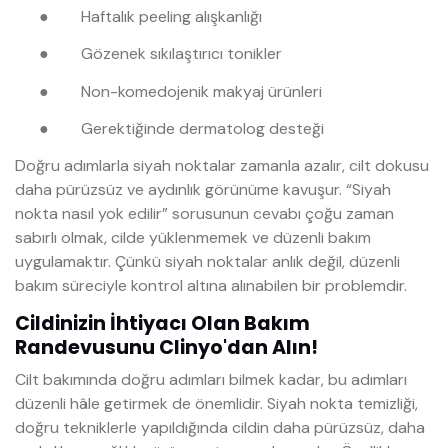
●
Haftalık peeling alışkanlığı
●
Gözenek sıkılaştırıcı tonikler
●
Non-komedojenik makyaj ürünleri
●
Gerektiğinde dermatolog desteği
Doğru adımlarla siyah noktalar zamanla azalır, cilt dokusu
daha pürüzsüz ve aydınlık görünüme kavuşur. “Siyah
nokta nasıl yok edilir” sorusunun cevabı çoğu zaman
sabırlı olmak, cilde yüklenmemek ve düzenli bakım
uygulamaktır. Çünkü siyah noktalar anlık değil, düzenli
bakım süreciyle kontrol altına alınabilen bir problemdir.
Cildinizin İhtiyacı Olan Bakım
Randevusunu Clinyo'dan Alın!
Cilt bakımında doğru adımları bilmek kadar, bu adımları
düzenli hâle getirmek de önemlidir. Siyah nokta temizliği,
doğru tekniklerle yapıldığında cildin daha pürüzsüz, daha