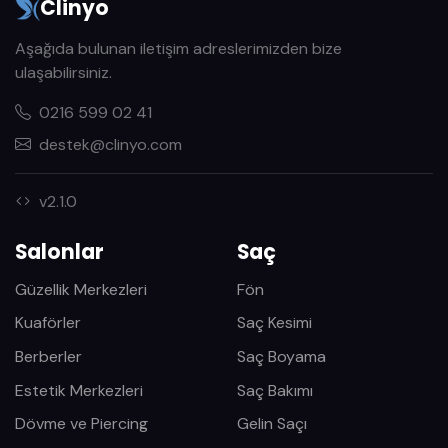
Clinyo
Aşağıda bulunan iletişim adreslerimizden bize
ulaşabilirsiniz.
0216 599 02 41
destek@clinyo.com
v2.1.0
Salonlar
Saç
Güzellik Merkezleri
Fön
Kuaförler
Saç Kesimi
Berberler
Saç Boyama
Estetik Merkezleri
Saç Bakımı
Dövme ve Piercing
Gelin Saçı