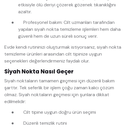
etkisiyle ölü deriyi çözerek gözenek tıkanıklığını
azaltır.
●
Profesyonel bakım: Cilt uzmanları tarafından
yapılan siyah nokta temizleme işlemleri hem daha
güvenli hem de uzun süreli sonuç verir.
Evde kendi rutininizi oluşturmak istiyorsanız, siyah nokta
temizleme ürünleri arasından cilt tipinize uygun
seçenekleri değerlendirmeniz faydalı olur.
Siyah Nokta Nasıl Geçer
Siyah noktaların tamamen geçmesi için düzenli bakım
şarttır. Tek seferlik bir işlem çoğu zaman kalıcı çözüm
olmaz. Siyah noktaların geçmesi için şunlara dikkat
edilmelidir:
●
Cilt tipine uygun doğru ürün seçimi
●
Düzenli temizlik rutini