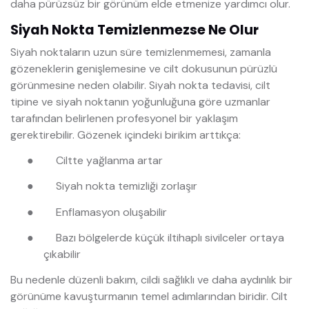
daha pürüzsüz bir görünüm elde etmenize yardımcı olur.
Siyah Nokta Temizlenmezse Ne Olur
Siyah noktaların uzun süre temizlenmemesi, zamanla
gözeneklerin genişlemesine ve cilt dokusunun pürüzlü
görünmesine neden olabilir. Siyah nokta tedavisi, cilt
tipine ve siyah noktanın yoğunluğuna göre uzmanlar
tarafından belirlenen profesyonel bir yaklaşım
gerektirebilir. Gözenek içindeki birikim arttıkça:
●
Ciltte yağlanma artar
●
Siyah nokta temizliği zorlaşır
●
Enflamasyon oluşabilir
●
Bazı bölgelerde küçük iltihaplı sivilceler ortaya
çıkabilir
Bu nedenle düzenli bakım, cildi sağlıklı ve daha aydınlık bir
görünüme kavuşturmanın temel adımlarından biridir. Cilt