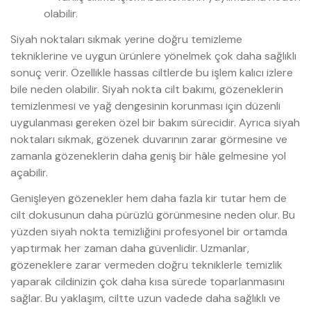
olabilir.
Siyah noktaları sıkmak yerine doğru temizleme
tekniklerine ve uygun ürünlere yönelmek çok daha sağlıklı
sonuç verir. Özellikle hassas ciltlerde bu işlem kalıcı izlere
bile neden olabilir. Siyah nokta cilt bakımı, gözeneklerin
temizlenmesi ve yağ dengesinin korunması için düzenli
uygulanması gereken özel bir bakım sürecidir. Ayrıca siyah
noktaları sıkmak, gözenek duvarının zarar görmesine ve
zamanla gözeneklerin daha geniş bir hâle gelmesine yol
açabilir.
Genişleyen gözenekler hem daha fazla kir tutar hem de
cilt dokusunun daha pürüzlü görünmesine neden olur. Bu
yüzden siyah nokta temizliğini profesyonel bir ortamda
yaptırmak her zaman daha güvenlidir. Uzmanlar,
gözeneklere zarar vermeden doğru tekniklerle temizlik
yaparak cildinizin çok daha kısa sürede toparlanmasını
sağlar. Bu yaklaşım, ciltte uzun vadede daha sağlıklı ve