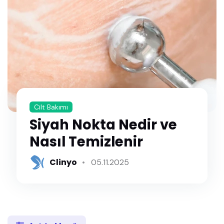
Cilt Bakımı
Siyah Nokta Nedir ve
Nasıl Temizlenir
Clinyo
05.11.2025