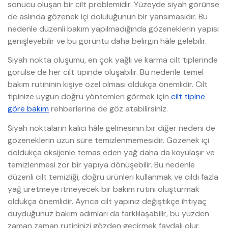
sonucu oluşan bir cilt problemidir. Yüzeyde siyah görünse
de aslında gözenek içi doluluğunun bir yansımasıdır. Bu
nedenle düzenli bakım yapılmadığında gözeneklerin yapısı
genişleyebilir ve bu görüntü daha belirgin hâle gelebilir.
Siyah nokta oluşumu, en çok yağlı ve karma cilt tiplerinde
görülse de her cilt tipinde oluşabilir. Bu nedenle temel
bakım rutininin kişiye özel olması oldukça önemlidir. Cilt
tipinize uygun doğru yöntemleri görmek için
cilt tipine
göre bakım
rehberlerine de göz atabilirsiniz.
Siyah noktaların kalıcı hâle gelmesinin bir diğer nedeni de
gözeneklerin uzun süre temizlenmemesidir. Gözenek içi
doldukça oksijenle temas eden yağ daha da koyulaşır ve
temizlenmesi zor bir yapıya dönüşebilir. Bu nedenle
düzenli cilt temizliği, doğru ürünleri kullanmak ve cildi fazla
yağ üretmeye itmeyecek bir bakım rutini oluşturmak
oldukça önemlidir. Ayrıca cilt yapınız değiştikçe ihtiyaç
duyduğunuz bakım adımları da farklılaşabilir, bu yüzden
zaman zaman rutininizi gözden geçirmek faydalı olur.