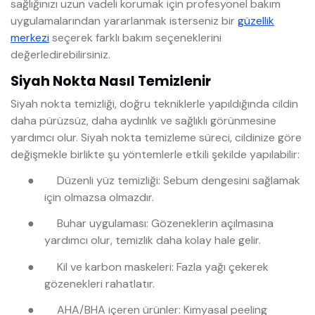
sağlığınızı uzun vadeli korumak için profesyonel bakım
uygulamalarından yararlanmak isterseniz bir
güzellik
merkezi
seçerek farklı bakım seçeneklerini
değerledirebilirsiniz.
Siyah Nokta Nasıl Temizlenir
Siyah nokta temizliği, doğru tekniklerle yapıldığında cildin
daha pürüzsüz, daha aydınlık ve sağlıklı görünmesine
yardımcı olur. Siyah nokta temizleme süreci, cildinize göre
değişmekle birlikte şu yöntemlerle etkili şekilde yapılabilir:
●
Düzenli yüz temizliği: Sebum dengesini sağlamak
için olmazsa olmazdır.
●
Buhar uygulaması: Gözeneklerin açılmasına
yardımcı olur, temizlik daha kolay hale gelir.
●
Kil ve karbon maskeleri: Fazla yağı çekerek
gözenekleri rahatlatır.
●
AHA/BHA içeren ürünler: Kimyasal peeling