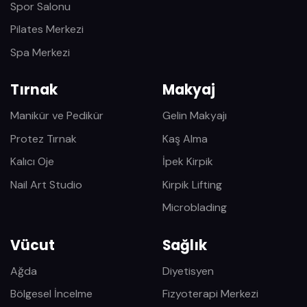
Spor Salonu
Pilates Merkezi
Spa Merkezi
Tırnak
Makyaj
Manikür ve Pedikür
Gelin Makyajı
Protez Tırnak
Kaş Alma
Kalıcı Oje
İpek Kirpik
Nail Art Studio
Kirpik Lifting
Microblading
Vücut
Sağlık
Ağda
Diyetisyen
Bölgesel İncelme
Fizyoterapi Merkezi