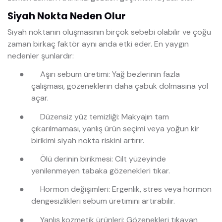
Siyah Nokta Neden Olur
Siyah noktanın oluşmasının birçok sebebi olabilir ve çoğu
zaman birkaç faktör aynı anda etki eder. En yaygın
nedenler şunlardır:
●
Aşırı sebum üretimi: Yağ bezlerinin fazla
çalışması, gözeneklerin daha çabuk dolmasına yol
açar.
●
Düzensiz yüz temizliği: Makyajın tam
çıkarılmaması, yanlış ürün seçimi veya yoğun kir
birikimi siyah nokta riskini artırır.
●
Ölü derinin birikmesi: Cilt yüzeyinde
yenilenmeyen tabaka gözenekleri tıkar.
●
Hormon değişimleri: Ergenlik, stres veya hormon
dengesizlikleri sebum üretimini artırabilir.
●
Yanlış kozmetik ürünleri: Gözenekleri tıkayan