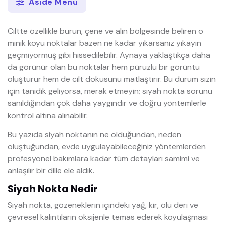
Aside Menü
Ciltte özellikle burun, çene ve alın bölgesinde beliren o
minik koyu noktalar bazen ne kadar yıkarsanız yıkayın
geçmiyormuş gibi hissedilebilir. Aynaya yaklaştıkça daha
da görünür olan bu noktalar hem pürüzlü bir görüntü
oluşturur hem de cilt dokusunu matlaştırır. Bu durum sizin
için tanıdık geliyorsa, merak etmeyin; siyah nokta sorunu
sanıldığından çok daha yaygındır ve doğru yöntemlerle
kontrol altına alınabilir.
Bu yazıda siyah noktanın ne olduğundan, neden
oluştuğundan, evde uygulayabileceğiniz yöntemlerden
profesyonel bakımlara kadar tüm detayları samimi ve
anlaşılır bir dille ele aldık.
Siyah Nokta Nedir
Siyah nokta, gözeneklerin içindeki yağ, kir, ölü deri ve
çevresel kalıntıların oksijenle temas ederek koyulaşması