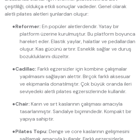
çeşitliliği, oldukça etkili sonuçlar vadeder. Genel olarak
aletli pilates aletleri şunlardan oluşur:
●
Reformer:
En popüler aletlerdendir. Yatay bir
platform üzerine kurulmuştur. Bu platform boyunca
hareket eder. Elastik yaylar, halatlar ve pedallardan
oluşur. Kas gücünü artırır. Esneklik sağlar ve duruş
bozukluklarını düzeltir.
●
Cadillac:
Farklı egzersizler için kombine çalışmalar
yapılmasını sağlayan alettir. Birçok farklı aksesuar
ve ekipmanla donatılmıştır. Çok büyük oranda ileri
seviyedeki aletli pilates egzersizlerinde kullanılır.
●
Chair:
Karın ve sırt kaslarının çalışması amacıyla
tasarlanmıştır. Sandalye biçimindedir. Kompakt bir
yapıya sahiptir.
●
Pilates Topu:
Denge ve core kaslarının gelişmesini
sağlamak amacıyla kullanılır. Farklı egzersizlerle