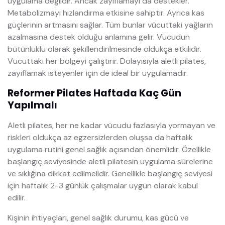
uygulama değildir. Ancak zayıflamayı da destekler.
Metabolizmayı hızlandırma etkisine sahiptir. Ayrıca kas
güçlerinin artmasını sağlar. Tüm bunlar vücuttaki yağların
azalmasına destek olduğu anlamına gelir. Vücudun
bütünlüklü olarak şekillendirilmesinde oldukça etkilidir.
Vücuttaki her bölgeyi çalıştırır. Dolayısıyla aletli pilates,
zayıflamak isteyenler için de ideal bir uygulamadır.
Reformer Pilates Haftada Kaç Gün
Yapılmalı
Aletli pilates, her ne kadar vücudu fazlasıyla yormayan ve
riskleri oldukça az egzersizlerden oluşsa da haftalık
uygulama rutini genel sağlık açısından önemlidir. Özellikle
başlangıç seviyesinde aletli pilatesin uygulama sürelerine
ve sıklığına dikkat edilmelidir. Genellikle başlangıç seviyesi
için haftalık 2-3 günlük çalışmalar uygun olarak kabul
edilir.
Kişinin ihtiyaçları, genel sağlık durumu, kas gücü ve