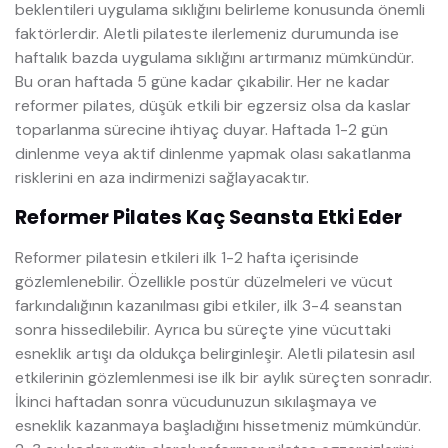
beklentileri uygulama sıklığını belirleme konusunda önemli
faktörlerdir. Aletli pilateste ilerlemeniz durumunda ise
haftalık bazda uygulama sıklığını artırmanız mümkündür.
Bu oran haftada 5 güne kadar çıkabilir. Her ne kadar
reformer pilates, düşük etkili bir egzersiz olsa da kaslar
toparlanma sürecine ihtiyaç duyar. Haftada 1-2 gün
dinlenme veya aktif dinlenme yapmak olası sakatlanma
risklerini en aza indirmenizi sağlayacaktır.
Reformer Pilates Kaç Seansta Etki Eder
Reformer pilatesin etkileri ilk 1-2 hafta içerisinde
gözlemlenebilir. Özellikle postür düzelmeleri ve vücut
farkındalığının kazanılması gibi etkiler, ilk 3-4 seanstan
sonra hissedilebilir. Ayrıca bu süreçte yine vücuttaki
esneklik artışı da oldukça belirginleşir. Aletli pilatesin asıl
etkilerinin gözlemlenmesi ise ilk bir aylık süreçten sonradır.
İkinci haftadan sonra vücudunuzun sıkılaşmaya ve
esneklik kazanmaya başladığını hissetmeniz mümkündür.