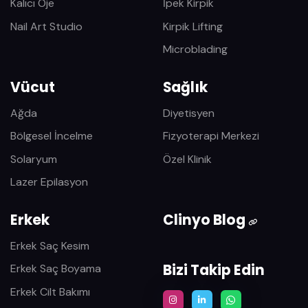
Kalıcı Oje
İpek Kirpik
Nail Art Studio
Kirpik Lifting
Microblading
Vücut
Sağlık
Ağda
Diyetisyen
Bölgesel İncelme
Fizyoterapi Merkezi
Solaryum
Özel Klinik
Lazer Epilasyon
Erkek
Clinyo Blog
Erkek Saç Kesim
Bizi Takip Edin
Erkek Saç Boyama
Erkek Cilt Bakımı