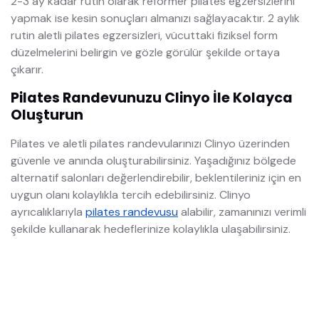
2-3 ay kadar rutin olarak reformer pilates egzersizlerini
yapmak ise kesin sonuçları almanızı sağlayacaktır. 2 aylık
rutin aletli pilates egzersizleri, vücuttaki fiziksel form
düzelmelerini belirgin ve gözle görülür şekilde ortaya
çıkarır.
Pilates Randevunuzu Clinyo İle Kolayca
Oluşturun
Pilates ve aletli pilates randevularınızı Clinyo üzerinden
güvenle ve anında oluşturabilirsiniz. Yaşadığınız bölgede
alternatif salonları değerlendirebilir, beklentileriniz için en
uygun olanı kolaylıkla tercih edebilirsiniz. Clinyo
ayrıcalıklarıyla
pilates randevusu
alabilir, zamanınızı verimli
şekilde kullanarak hedeflerinize kolaylıkla ulaşabilirsiniz.