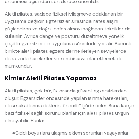
önlenmesi açısından son derece önemlidir.
Aletli pilates, sadece fiziksel iyileşmeye odaklanan bir
uygulama değildir. Egzersizler sırasında nefes alışını
güçlendiren ve doğru nefes almayı sağlayan teknikler de
kullanılır. Ayrıca denge ve postürü düzeltmeye yönelik
çeşitli egzersizler de uygulama sürecinde yer alır. Bununla
birlikte aletli pilates egzersizlerine ilerleyen seviyelerde
daha zorlu hareketler ve kombinasyonlar eklemek de
mümkündür.
Kimler Aletli Pilates Yapamaz
Aletli pilates, çok büyük oranda güvenli egzersizlerden
oluşur. Egzersizler öncesinde yapılan ısınma hareketleri,
olası sakatlanma risklerini önemli ölçüde önler. Buna karşın
bazı fiziksel sağlık sorunu olanlar için aletli pilates uygun
olmayabilir. Bunlar;
●
Ciddi boyutlara ulaşmış eklem sorunları yaşayanlar