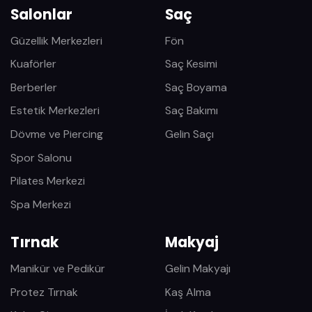
Salonlar
Saç
Güzellik Merkezleri
Fön
Kuaförler
Saç Kesimi
Berberler
Saç Boyama
Estetik Merkezleri
Saç Bakımı
Dövme ve Piercing
Gelin Saçı
Spor Salonu
Pilates Merkezi
Spa Merkezi
Tırnak
Makyaj
Manikür ve Pedikür
Gelin Makyajı
Protez Tırnak
Kaş Alma