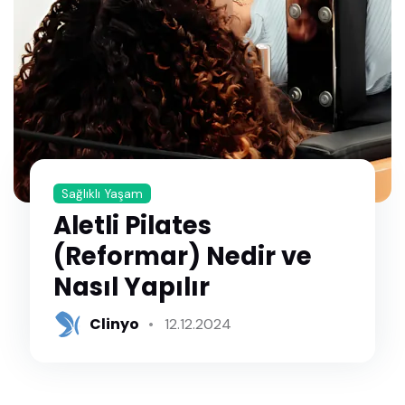
Sağlıklı Yaşam
Aletli Pilates
(Reformar) Nedir ve
Nasıl Yapılır
Clinyo
12.12.2024