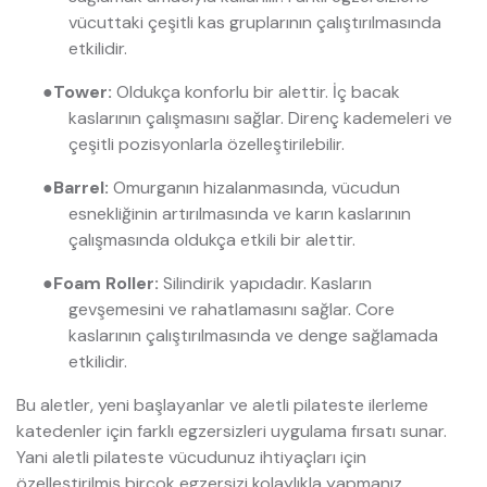
vücuttaki çeşitli kas gruplarının çalıştırılmasında
etkilidir.
●
Tower:
Oldukça konforlu bir alettir. İç bacak
kaslarının çalışmasını sağlar. Direnç kademeleri ve
çeşitli pozisyonlarla özelleştirilebilir.
●
Barrel:
Omurganın hizalanmasında, vücudun
esnekliğinin artırılmasında ve karın kaslarının
çalışmasında oldukça etkili bir alettir.
●
Foam Roller:
Silindirik yapıdadır. Kasların
gevşemesini ve rahatlamasını sağlar. Core
kaslarının çalıştırılmasında ve denge sağlamada
etkilidir.
Bu aletler, yeni başlayanlar ve aletli pilateste ilerleme
katedenler için farklı egzersizleri uygulama fırsatı sunar.
Yani aletli pilateste vücudunuz ihtiyaçları için
özelleştirilmiş birçok egzersizi kolaylıkla yapmanız