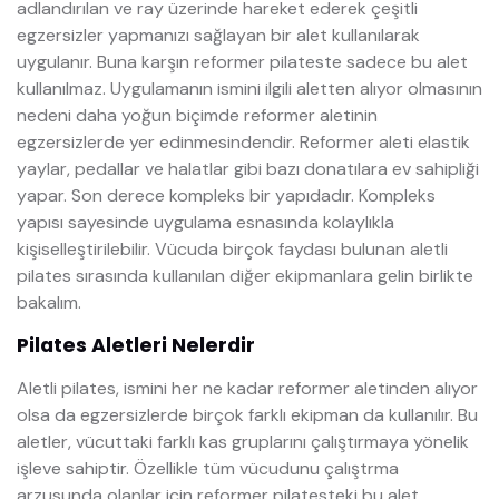
adlandırılan ve ray üzerinde hareket ederek çeşitli
egzersizler yapmanızı sağlayan bir alet kullanılarak
uygulanır. Buna karşın reformer pilateste sadece bu alet
kullanılmaz. Uygulamanın ismini ilgili aletten alıyor olmasının
nedeni daha yoğun biçimde reformer aletinin
egzersizlerde yer edinmesindendir. Reformer aleti elastik
yaylar, pedallar ve halatlar gibi bazı donatılara ev sahipliği
yapar. Son derece kompleks bir yapıdadır. Kompleks
yapısı sayesinde uygulama esnasında kolaylıkla
kişiselleştirilebilir. Vücuda birçok faydası bulunan aletli
pilates sırasında kullanılan diğer ekipmanlara gelin birlikte
bakalım.
Pilates Aletleri Nelerdir
Aletli pilates, ismini her ne kadar reformer aletinden alıyor
olsa da egzersizlerde birçok farklı ekipman da kullanılır. Bu
aletler, vücuttaki farklı kas gruplarını çalıştırmaya yönelik
işleve sahiptir. Özellikle tüm vücudunu çalıştrma
arzusunda olanlar için reformer pilatesteki bu alet