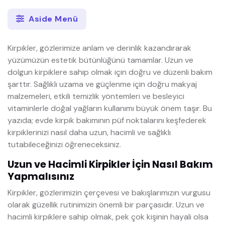
Aside Menü
Kirpikler, gözlerimize anlam ve derinlik kazandırarak
yüzümüzün estetik bütünlüğünü tamamlar. Uzun ve
dolgun kirpiklere sahip olmak için doğru ve düzenli bakım
şarttır. Sağlıklı uzama ve güçlenme için doğru makyaj
malzemeleri, etkili temizlik yöntemleri ve besleyici
vitaminlerle doğal yağların kullanımı büyük önem taşır. Bu
yazıda; evde kirpik bakımının püf noktalarını keşfederek
kirpiklerinizi nasıl daha uzun, hacimli ve sağlıklı
tutabileceğinizi öğreneceksiniz.
Uzun ve Hacimli Kirpikler İçin Nasıl Bakım
Yapmalısınız
Kirpikler, gözlerimizin çerçevesi ve bakışlarımızın vurgusu
olarak güzellik rutinimizin önemli bir parçasıdır. Uzun ve
hacimli kirpiklere sahip olmak, pek çok kişinin hayali olsa