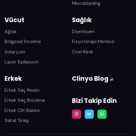
Microblading
Vücut
Sağlık
Ağda
Diyetisyen
Bölgesel İncelme
Fizyoterapi Merkezi
Solaryum
Özel Klinik
Lazer Epilasyon
Erkek
Clinyo Blog
Erkek Saç Kesim
Bizi Takip Edin
Erkek Saç Boyama
Erkek Cilt Bakımı
Sakal Tıraşı