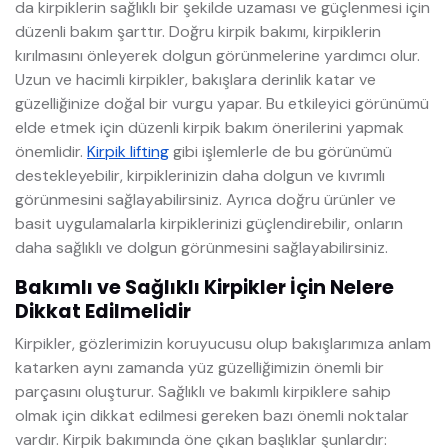
da kirpiklerin sağlıklı bir şekilde uzaması ve güçlenmesi için
düzenli bakım şarttır. Doğru kirpik bakımı, kirpiklerin
kırılmasını önleyerek dolgun görünmelerine yardımcı olur.
Uzun ve hacimli kirpikler, bakışlara derinlik katar ve
güzelliğinize doğal bir vurgu yapar. Bu etkileyici görünümü
elde etmek için düzenli kirpik bakım önerilerini yapmak
önemlidir.
Kirpik lifting
gibi işlemlerle de bu görünümü
destekleyebilir, kirpiklerinizin daha dolgun ve kıvrımlı
görünmesini sağlayabilirsiniz. Ayrıca doğru ürünler ve
basit uygulamalarla kirpiklerinizi güçlendirebilir, onların
daha sağlıklı ve dolgun görünmesini sağlayabilirsiniz.
Bakımlı ve Sağlıklı Kirpikler İçin Nelere
Dikkat Edilmelidir
Kirpikler, gözlerimizin koruyucusu olup bakışlarımıza anlam
katarken aynı zamanda yüz güzelliğimizin önemli bir
parçasını oluşturur. Sağlıklı ve bakımlı kirpiklere sahip
olmak için dikkat edilmesi gereken bazı önemli noktalar
vardır. Kirpik bakımında öne çıkan başlıklar şunlardır: