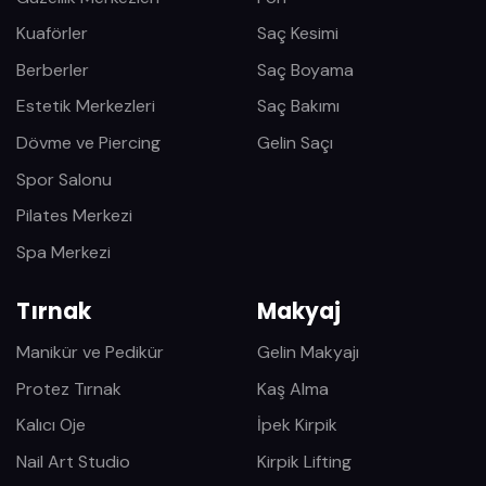
Kuaförler
Saç Kesimi
Berberler
Saç Boyama
Estetik Merkezleri
Saç Bakımı
Dövme ve Piercing
Gelin Saçı
Spor Salonu
Pilates Merkezi
Spa Merkezi
Tırnak
Makyaj
Manikür ve Pedikür
Gelin Makyajı
Protez Tırnak
Kaş Alma
Kalıcı Oje
İpek Kirpik
Nail Art Studio
Kirpik Lifting