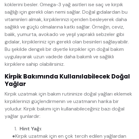
köklerini besler. Omega-3 yağ asitleri ise saç ve kirpik
sağlığı için gerekli olan nemi sağlar. Doğal gıdalardan bu
vitaminleri almak, kirpiklerinizi içeriden besleyerek daha
sağlıklı ve güçlü olmalarına katkı sağlar. Örneğin, ceviz,
balık, yumurta, avokado ve yeşil yapraklı sebzeler gibi
gıdalar, kirpikleriniz için gerekli olan besinleri sağlayabilir.
Bu şekilde dengeli bir diyetle kirpikler için doğal bakım
uygulayarak uzun vadede daha bakımlı ve sağlıklı
kirpiklere sahip olabilirsiniz.
Kirpik Bakımında Kullanılabilecek Doğal
Yağlar
Kirpik uzatmak için bakım rutininize doğal yağları eklemek
kirpiklerinizi güçlendirmenin ve uzatmanın harika bir
yoludur. Kirpik bakımı için kullanabileceğiniz bazı doğal
yağlar şunlardır:
Hint Yağı
:
●
Kirpik uzatmak için en çok tercih edilen yağlardan