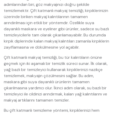
adımlarından biri, göz makyajınızı doğru şekilde
temizlemektir. Çift katmanlı makyaj temizliği, kirpiklerinizin
üzerinde biriken makyaj kalıntılarının tamamen
arındırılması için etkili bir yöntemdir. Özellikle suya
dayanıklı maskara ve eyeliner gibi ürünler, sadece su bazlı
temizleyicilerle tam olarak çıkarılamayabilir. Bu durumda
kirpik diplerinde kalan makyaj kalıntıları zamanla kirpiklerin
zayıflamasına ve dökülmesine yol açabilir.
Çift katmanlı makyaj temizliği, bu tür kalıntıların önüne
geçmek için iki aşamalı bir temizlik süreci sunar. İlk olarak,
yağ bazlı bir temizleyici kullanarak kirpiklerinizi nazikçe
temizlemek, makyajın çözülmesini sağlar. Bu adım,
maskara gibi suya dayanıklı ürünlerin tamamen
çıkarılmasına yardımcı olur. İkinci adım olarak, su bazlı bir
temizleyici ile cildinizi arındırmak, kalan yağ kalıntılarını ve
makyaj artıklarını tamamen temizler.
Bu çift katmanlı temizleme yöntemi, kirpiklerinizi hem