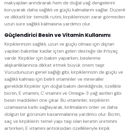
makyajdan arındırarak hem de doğal yağ dengelerini
koruyarak daha sağlıklı ve güçlü kalmalarını sağlar. Düzenli
ve dikkatli bir temizlik rutini, kirpiklerinizin zarar görmeden
uzun süre sağlıklı kalmasına yardımcı olur.
Güçlendirici Besin ve Vitamin Kullanımı
Kirpiklerinizin sağlıklı, uzun ve güçlü olması için dıştan
yapılan bakımlar kadar içten gelen desteğe de ihtiyaç
vardır. Kirpikler için bakım yaparken, beslenme
alışkanlıklarınıza dikkat etmek büyük önem taşır.
Vücudunuzun genel sağlığı gibi, kirpiklerinizin de güçlü ve
sağlıklı kalması için belirli vitaminler ve mineraller
gereklidir.Kirpikler için doğal bakım denildiğinde, özellikle
biotin, E vitamini, C vitamini ve Omega-3 yağ asitleri gibi
besin maddeleri öne çıkar. Bu vitaminler, kirpiklerin
uzamasına katkı sağlayarak, kırılmalarını önler ve daha
dolgun bir görünüm kazanmalarına yardımcı olur. Biotin,
saç ve kirpiklerin temel yapı taşı olan keratin üretimini
artırırken, E vitamini antioksidan özellikleriyle kirpik