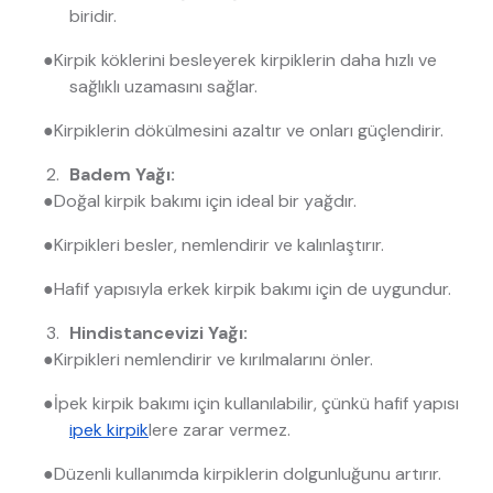
biridir.
●
Kirpik köklerini besleyerek kirpiklerin daha hızlı ve
sağlıklı uzamasını sağlar.
●
Kirpiklerin dökülmesini azaltır ve onları güçlendirir.
Badem Yağı:
●
Doğal kirpik bakımı için ideal bir yağdır.
●
Kirpikleri besler, nemlendirir ve kalınlaştırır.
●
Hafif yapısıyla erkek kirpik bakımı için de uygundur.
Hindistancevizi Yağı:
●
Kirpikleri nemlendirir ve kırılmalarını önler.
●
İpek kirpik bakımı için kullanılabilir, çünkü hafif yapısı
ipek kirpik
lere zarar vermez.
●
Düzenli kullanımda kirpiklerin dolgunluğunu artırır.