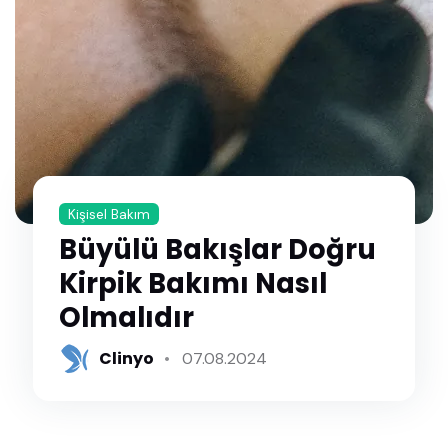
Kişisel Bakım
Büyülü Bakışlar Doğru
Kirpik Bakımı Nasıl
Olmalıdır
Clinyo
07.08.2024