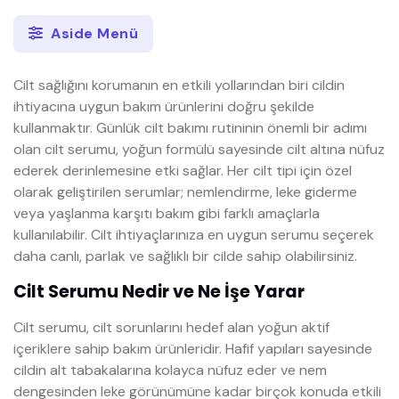
Aside Menü
Cilt sağlığını korumanın en etkili yollarından biri cildin
ihtiyacına uygun bakım ürünlerini doğru şekilde
kullanmaktır. Günlük cilt bakımı rutininin önemli bir adımı
olan cilt serumu, yoğun formülü sayesinde cilt altına nüfuz
ederek derinlemesine etki sağlar. Her cilt tipi için özel
olarak geliştirilen serumlar; nemlendirme, leke giderme
veya yaşlanma karşıtı bakım gibi farklı amaçlarla
kullanılabilir. Cilt ihtiyaçlarınıza en uygun serumu seçerek
daha canlı, parlak ve sağlıklı bir cilde sahip olabilirsiniz.
Cilt Serumu Nedir ve Ne İşe Yarar
Cilt serumu, cilt sorunlarını hedef alan yoğun aktif
içeriklere sahip bakım ürünleridir. Hafif yapıları sayesinde
cildin alt tabakalarına kolayca nüfuz eder ve nem
dengesinden leke görünümüne kadar birçok konuda etkili