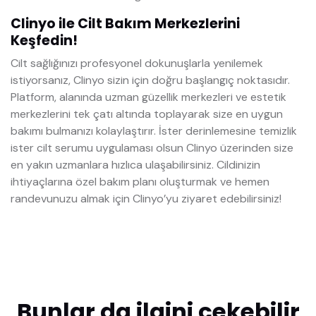
Clinyo ile Cilt Bakım Merkezlerini
Keşfedin!
Cilt sağlığınızı profesyonel dokunuşlarla yenilemek
istiyorsanız, Clinyo sizin için doğru başlangıç noktasıdır.
Platform, alanında uzman güzellik merkezleri ve estetik
merkezlerini tek çatı altında toplayarak size en uygun
bakımı bulmanızı kolaylaştırır. İster derinlemesine temizlik
ister cilt serumu uygulaması olsun Clinyo üzerinden size
en yakın uzmanlara hızlıca ulaşabilirsiniz. Cildinizin
ihtiyaçlarına özel bakım planı oluşturmak ve hemen
randevunuzu almak için Clinyo’yu ziyaret edebilirsiniz!
Bunlar da ilgini çekebilir