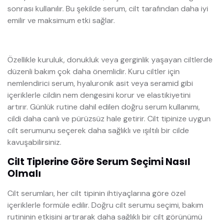
sonrası kullanılır. Bu şekilde serum, cilt tarafından daha iyi
emilir ve maksimum etki sağlar.
Özellikle kuruluk, donukluk veya gerginlik yaşayan ciltlerde
düzenli bakım çok daha önemlidir. Kuru ciltler için
nemlendirici serum, hyaluronik asit veya seramid gibi
içeriklerle cildin nem dengesini korur ve elastikiyetini
artırır. Günlük rutine dahil edilen doğru serum kullanımı,
cildi daha canlı ve pürüzsüz hale getirir. Cilt tipinize uygun
cilt serumunu seçerek daha sağlıklı ve ışıltılı bir cilde
kavuşabilirsiniz.
Cilt Tiplerine Göre Serum Seçimi Nasıl
Olmalı
Cilt serumları, her cilt tipinin ihtiyaçlarına göre özel
içeriklerle formüle edilir. Doğru cilt serumu seçimi, bakım
rutininin etkisini artırarak daha sağlıklı bir cilt görünümü