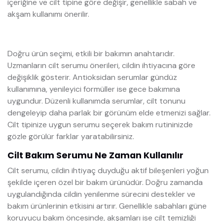
içeriğine ve cilt tipine göre değişir, genellikle sabah ve
akşam kullanımı önerilir.
Doğru ürün seçimi, etkili bir bakımın anahtarıdır.
Uzmanların cilt serumu önerileri, cildin ihtiyacına göre
değişiklik gösterir. Antioksidan serumlar gündüz
kullanımına, yenileyici formüller ise gece bakımına
uygundur. Düzenli kullanımda serumlar, cilt tonunu
dengeleyip daha parlak bir görünüm elde etmenizi sağlar.
Cilt tipinize uygun serumu seçerek bakım rutininizde
gözle görülür farklar yaratabilirsiniz.
Cilt Bakım Serumu Ne Zaman Kullanılır
Cilt serumu, cildin ihtiyaç duyduğu aktif bileşenleri yoğun
şekilde içeren özel bir bakım ürünüdür. Doğru zamanda
uygulandığında cildin yenilenme sürecini destekler ve
bakım ürünlerinin etkisini artırır. Genellikle sabahları güne
koruyucu bakım öncesinde, akşamları ise cilt temizliği