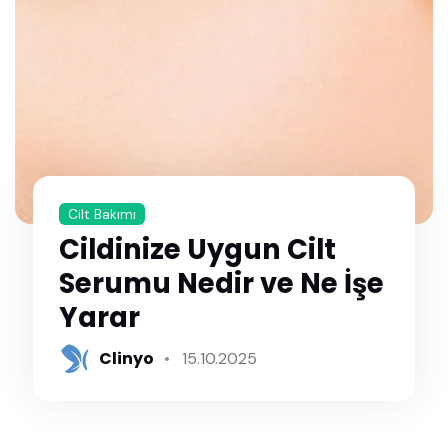
Cilt Bakımı
Cildinize Uygun Cilt
Serumu Nedir ve Ne İşe
Yarar
Clinyo
15.10.2025