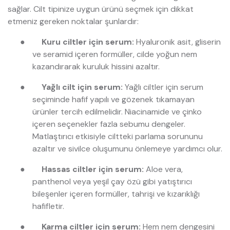
sağlar. Cilt tipinize uygun ürünü seçmek için dikkat
etmeniz gereken noktalar şunlardır:
●
Kuru ciltler için serum:
Hyaluronik asit, gliserin
ve seramid içeren formüller, cilde yoğun nem
kazandırarak kuruluk hissini azaltır.
●
Yağlı cilt için serum:
Yağlı ciltler için serum
seçiminde hafif yapılı ve gözenek tıkamayan
ürünler tercih edilmelidir. Niacinamide ve çinko
içeren seçenekler fazla sebumu dengeler.
Matlaştırıcı etkisiyle ciltteki parlama sorununu
azaltır ve sivilce oluşumunu önlemeye yardımcı olur.
●
Hassas ciltler için serum:
Aloe vera,
panthenol veya yeşil çay özü gibi yatıştırıcı
bileşenler içeren formüller, tahrişi ve kızarıklığı
hafifletir.
●
Karma ciltler için serum:
Hem nem dengesini