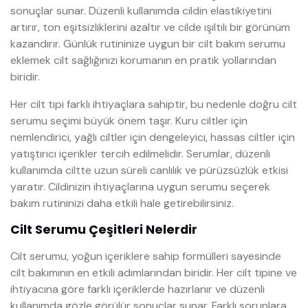
sonuçlar sunar. Düzenli kullanımda cildin elastikiyetini
artırır, ton eşitsizliklerini azaltır ve cilde ışıltılı bir görünüm
kazandırır. Günlük rutininize uygun bir cilt bakım serumu
eklemek cilt sağlığınızı korumanın en pratik yollarından
biridir.
Her cilt tipi farklı ihtiyaçlara sahiptir, bu nedenle doğru cilt
serumu seçimi büyük önem taşır. Kuru ciltler için
nemlendirici, yağlı ciltler için dengeleyici, hassas ciltler için
yatıştırıcı içerikler tercih edilmelidir. Serumlar, düzenli
kullanımda ciltte uzun süreli canlılık ve pürüzsüzlük etkisi
yaratır. Cildinizin ihtiyaçlarına uygun serumu seçerek
bakım rutininizi daha etkili hale getirebilirsiniz.
Cilt Serumu Çeşitleri Nelerdir
Cilt serumu, yoğun içeriklere sahip formülleri sayesinde
cilt bakımının en etkili adımlarından biridir. Her cilt tipine ve
ihtiyacına göre farklı içeriklerde hazırlanır ve düzenli
kullanımda gözle görülür sonuçlar sunar. Farklı sorunlara