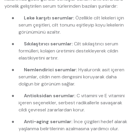
yönelik geliştirilen serum türlerinden bazıları şunlardır:
●
Leke karşıtı serumlar:
Özellikle cilt lekeleri için
serum çeşitleri, cilt tonunu eşitleyip koyu lekelerin
görünümünü azaltır.
●
Sıkılaştırıcı serumlar:
Cilt sıkılaştırıcı serum
formülleri, kolajen üretimini destekleyerek cildin
elastikiyetini artırır.
●
Nemlendirici serumlar:
Hyaluronik asit içeren
serumlar, cildin nem dengesini koruyarak daha
dolgun bir görünüm sağlar.
●
Antioksidan serumlar:
C vitamini ve E vitamini
içeren seçenekler, serbest radikallerle savaşarak
cildi çevresel zararlardan korur.
●
Anti-aging serumlar:
İnce çizgileri hedef alarak
yaşlanma belirtilerinin azalmasına yardımcı olur.