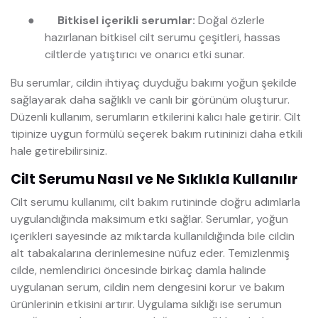
●
Bitkisel içerikli serumlar:
Doğal özlerle
hazırlanan bitkisel cilt serumu çeşitleri, hassas
ciltlerde yatıştırıcı ve onarıcı etki sunar.
Bu serumlar, cildin ihtiyaç duyduğu bakımı yoğun şekilde
sağlayarak daha sağlıklı ve canlı bir görünüm oluşturur.
Düzenli kullanım, serumların etkilerini kalıcı hale getirir. Cilt
tipinize uygun formülü seçerek bakım rutininizi daha etkili
hale getirebilirsiniz.
Cilt Serumu Nasıl ve Ne Sıklıkla Kullanılır
Cilt serumu kullanımı, cilt bakım rutininde doğru adımlarla
uygulandığında maksimum etki sağlar. Serumlar, yoğun
içerikleri sayesinde az miktarda kullanıldığında bile cildin
alt tabakalarına derinlemesine nüfuz eder. Temizlenmiş
cilde, nemlendirici öncesinde birkaç damla halinde
uygulanan serum, cildin nem dengesini korur ve bakım
ürünlerinin etkisini artırır. Uygulama sıklığı ise serumun