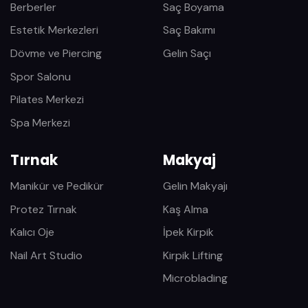
Berberler
Saç Boyama
Estetik Merkezleri
Saç Bakımı
Dövme ve Piercing
Gelin Saçı
Spor Salonu
Pilates Merkezi
Spa Merkezi
Tırnak
Makyaj
Manikür ve Pedikür
Gelin Makyajı
Protez Tırnak
Kaş Alma
Kalıcı Oje
İpek Kirpik
Nail Art Studio
Kirpik Lifting
Microblading