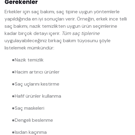
Gerekenler
Erkekler için saç bakımı, saç tipine uygun yöntemlerle
yapıldığında en iyi sonuçları verir. Örneğin, erkek ince telli
saç bakımı, nazik temizlikten uygun ürün seçimlerine
kadar birçok detayı içerir.
Tüm saç tiplerine
uygulayabileceğiniz birkaç bakım tüyosunu şöyle
listelemek mümkündür:
●
Nazik temizlik
●
Hacim artırıcı ürünler
●
Saç uçlarını kestirme
●
Hafif ürünler kullanma
●
Saç maskeleri
●
Dengeli beslenme
●
Isıdan kaçınma