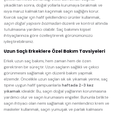
yıkadıktan sonra, doğal yollarla kurumaya bırakmak ve
ısıya maruz kalmaktan kaçınmak saçın sağlığını korur.
Kıvırcık saçlar için hafif şekillendirici ürünler kullanmak,
saçın doğal yapısını bozmadan
düzenli ve kontrol altında
tutulmasına yardımcı olabilir. Saç bakımını kişisel
ihtiyaçlarınıza göre özelleştirerek görünümünüzü
iyileştirebilirsiniz.
Uzun Saçlı Erkeklere Özel Bakım Tavsiyeleri
Erkek uzun saç bakımı, hem zaman hem de özen
gerektiren bir süreçtir. Uzun saçların sağlıklı ve çekici
görünmesini sağlamak için düzenli bakım yapmak
elzemdir. Öncelikle uzun saçları sık sık yıkamak yerine, saç
tipine uygun hafif şampuanlarla
haftada 2-3 kez
yıkamak
idealdir. Bu, saçın doğal yağlarının korunmasına
yardımcı olur ve saçın kurumasını engeller. Bununla birlikte
saçın ihtiyacı olan nemi sağlamak için nemlendirici krem ve
maskeler kullanmak, saçın yumuşak ve parlak kalmasını