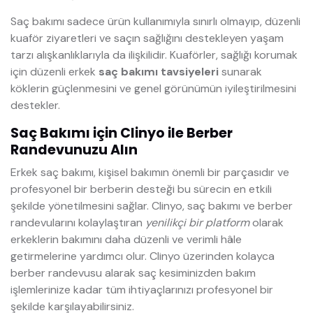
Saç bakımı sadece ürün kullanımıyla sınırlı olmayıp, düzenli
kuaför ziyaretleri ve saçın sağlığını destekleyen yaşam
tarzı alışkanlıklarıyla da ilişkilidir. Kuaförler, sağlığı korumak
için düzenli erkek
saç bakımı tavsiyeleri
sunarak
köklerin güçlenmesini ve genel görünümün iyileştirilmesini
destekler.
Saç Bakımı için Clinyo ile Berber
Randevunuzu Alın
Erkek saç bakımı, kişisel bakımın önemli bir parçasıdır ve
profesyonel bir berberin desteği bu sürecin en etkili
şekilde yönetilmesini sağlar. Clinyo, saç bakımı ve berber
randevularını kolaylaştıran
yenilikçi bir platform
olarak
erkeklerin bakımını daha düzenli ve verimli hâle
getirmelerine yardımcı olur. Clinyo üzerinden kolayca
berber randevusu alarak saç kesiminizden bakım
işlemlerinize kadar tüm ihtiyaçlarınızı profesyonel bir
şekilde karşılayabilirsiniz.