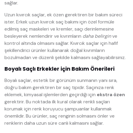
sağlar.
Uzun kıvırcık saçlar, ek özen gerektiren bir bakım süreci
ister. Erkek uzun kıvırcık saç bakımı için özel formüle
edilmiş saç maskeleri ve kremler, saçı derinlemesine
besleyerek nemlendirir ve kıvrımların
daha belirgin
ve
kontrol altında olmasını sağlar. Kıvırcık saçlar için hafif
şekillendirici ürünler kullanarak doğal kıvrımların
bozulmadan ve düzenli şekilde kalmasını sağlayabilirsiniz.
Boyalı Saçlı Erkekler için Bakım Önerileri
Boyalı saçlar, estetik bir görünüm sunmanın yanı sıra,
doğru bakım gerektiren bir saç tipidir. Saçınıza renk
eklemek, kimyasal işlemlerden geçirdiği için
ekstra özen
gerektirir. Bu noktada ilk kural olarak renkli saçları
korumak için renk koruyucu şampuanlar kullanmak
önemlidir. Bu ürünler, saç renginin solmasını önler ve
renklerin daha uzun süre canlı kalmasını sağlar.