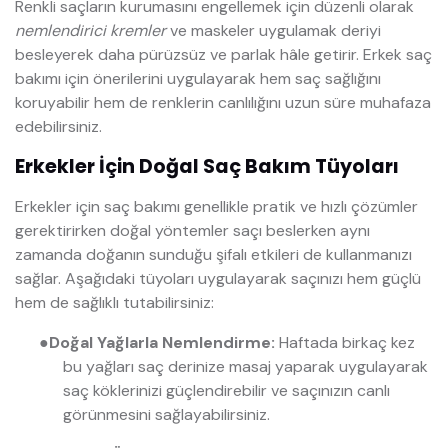
Renkli saçların kurumasını engellemek için düzenli olarak
nemlendirici kremler
ve maskeler uygulamak deriyi
besleyerek daha pürüzsüz ve parlak hâle getirir. Erkek saç
bakımı için önerilerini uygulayarak hem saç sağlığını
koruyabilir hem de renklerin canlılığını uzun süre muhafaza
edebilirsiniz.
Erkekler İçin Doğal Saç Bakım Tüyoları
Erkekler için saç bakımı genellikle pratik ve hızlı çözümler
gerektirirken doğal yöntemler saçı beslerken aynı
zamanda doğanın sunduğu şifalı etkileri de kullanmanızı
sağlar. Aşağıdaki tüyoları uygulayarak saçınızı hem güçlü
hem de sağlıklı tutabilirsiniz:
●
Doğal Yağlarla Nemlendirme:
Haftada birkaç kez
bu yağları saç derinize masaj yaparak uygulayarak
saç köklerinizi güçlendirebilir ve saçınızın canlı
görünmesini sağlayabilirsiniz.