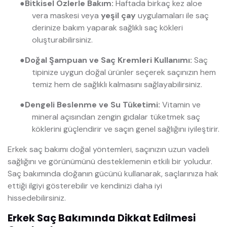
●
Bitkisel Özlerle Bakım:
Haftada birkaç kez aloe
vera maskesi veya
yeşil çay
uygulamaları ile saç
derinize bakım yaparak sağlıklı saç kökleri
oluşturabilirsiniz.
●
Doğal Şampuan ve Saç Kremleri Kullanımı:
Saç
tipinize uygun doğal ürünler seçerek saçınızın hem
temiz hem de sağlıklı kalmasını sağlayabilirsiniz.
●
Dengeli Beslenme ve Su Tüketimi:
Vitamin ve
mineral açısından zengin gıdalar tüketmek saç
köklerini güçlendirir ve saçın genel sağlığını iyileştirir.
Erkek saç bakımı doğal yöntemleri, saçınızın uzun vadeli
sağlığını ve görünümünü desteklemenin etkili bir yoludur.
Saç bakımında doğanın gücünü kullanarak, saçlarınıza hak
ettiği ilgiyi gösterebilir ve kendinizi daha iyi
hissedebilirsiniz.
Erkek Saç Bakımında Dikkat Edilmesi