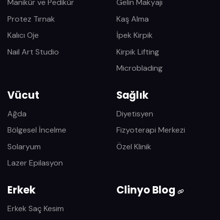
Manikür ve Pedikür
Gelin Makyajı
Protez Tırnak
Kaş Alma
Kalıcı Oje
İpek Kirpik
Nail Art Studio
Kirpik Lifting
Microblading
Vücut
Sağlık
Ağda
Diyetisyen
Bölgesel İncelme
Fizyoterapi Merkezi
Solaryum
Özel Klinik
Lazer Epilasyon
Erkek
Clinyo Blog
Erkek Saç Kesim