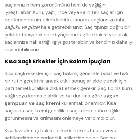
saçlarınızın hem görünümünü hem de sağlığını
iyileştirebilir. Kuru, yağlı, ince veya kalın telli saçlar için
belirlenen bakım tekniklerini kullanarak saçlarınızı daha
sağlıklı ve güzel
hâle getirebilirsiniz. Saç tipinizi doğru bir
şekilde tanıyarak ve ihtiyaçlarınıza göre bakım yaparak,
saçlarınıza hak ettiği ilgiyi gösterebilir ve kendinizi daha iyi
hissedebilirsiniz.
Kısa Saçlı Erkekler İçin Bakım İpuçları
Kısa saçlı erkekler için saç bakımı, genellikle basit ve hızlı
bir rutin gerektirir ancak etkili sonuçlar elde etmek için
bazı temel kurallara dikkat etmek gerekir. Saç tipiniz kuru,
yağlı veya karma olabilir ve bu duruma göre
uygun
şampuan ve saç kremi
kullanmak önemlidir. Kısa
saçlarda saç kremi genellikle saç telinin daha sağlıklı
görünmesini ve kırılmasını önlemeye yardımcı olur.
Kısa kıvırcık saç bakımı, erkeklerin kurutmada veya
şekillendirmede zorlandığı stillerden biridir. Saçınızı