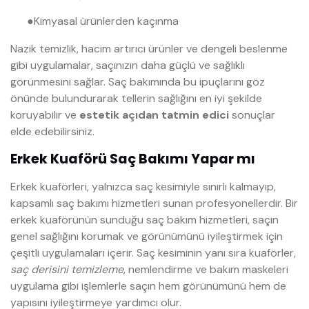
●
Kimyasal ürünlerden kaçınma
Nazik temizlik, hacim artırıcı ürünler ve dengeli beslenme
gibi uygulamalar, saçınızın daha güçlü ve sağlıklı
görünmesini sağlar. Saç bakımında bu ipuçlarını göz
önünde bulundurarak tellerin sağlığını en iyi şekilde
koruyabilir ve
estetik açıdan tatmin edici
sonuçlar
elde edebilirsiniz.
Erkek Kuaförü Saç Bakımı Yapar mı
Erkek kuaförleri, yalnızca saç kesimiyle sınırlı kalmayıp,
kapsamlı saç bakımı hizmetleri sunan profesyonellerdir. Bir
erkek kuaförünün sunduğu saç bakım hizmetleri, saçın
genel sağlığını korumak ve görünümünü iyileştirmek için
çeşitli uygulamaları içerir. Saç kesiminin yanı sıra kuaförler,
saç derisini temizleme
, nemlendirme ve bakım maskeleri
uygulama gibi işlemlerle saçın hem görünümünü hem de
yapısını iyileştirmeye yardımcı olur.