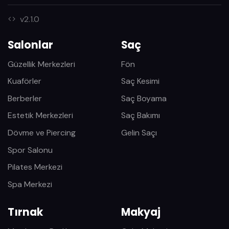
v2.1.0
Salonlar
Saç
Güzellik Merkezleri
Fön
Kuaförler
Saç Kesimi
Berberler
Saç Boyama
Estetik Merkezleri
Saç Bakımı
Dövme ve Piercing
Gelin Saçı
Spor Salonu
Pilates Merkezi
Spa Merkezi
Tırnak
Makyaj