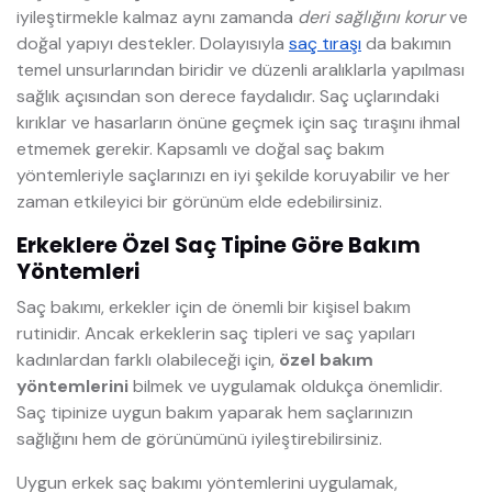
iyileştirmekle kalmaz aynı zamanda
deri sağlığını korur
ve
doğal yapıyı destekler. Dolayısıyla
saç tıraşı
da bakımın
temel unsurlarından biridir ve düzenli aralıklarla yapılması
sağlık açısından son derece faydalıdır. Saç uçlarındaki
kırıklar ve hasarların önüne geçmek için saç tıraşını ihmal
etmemek gerekir. Kapsamlı ve doğal saç bakım
yöntemleriyle saçlarınızı en iyi şekilde koruyabilir ve her
zaman etkileyici bir görünüm elde edebilirsiniz.
Erkeklere Özel Saç Tipine Göre Bakım
Yöntemleri
Saç bakımı, erkekler için de önemli bir kişisel bakım
rutinidir. Ancak erkeklerin saç tipleri ve saç yapıları
kadınlardan farklı olabileceği için,
özel bakım
yöntemlerini
bilmek ve uygulamak oldukça önemlidir.
Saç tipinize uygun bakım yaparak hem saçlarınızın
sağlığını hem de görünümünü iyileştirebilirsiniz.
Uygun erkek saç bakımı yöntemlerini uygulamak,