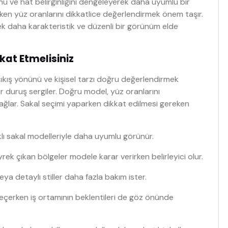
nu ve hat belirginliğini dengeleyerek daha uyumlu bir
rken yüz oranlarını dikkatlice değerlendirmek önem taşır.
rek daha karakteristik ve düzenli bir görünüm elde
kat Etmelisiniz
çıkış yönünü ve kişisel tarzı doğru değerlendirmek
ir duruş sergiler. Doğru model, yüz oranlarını
ğlar. Sakal seçimi yaparken dikkat edilmesi gereken
klı sakal modelleriyle daha uyumlu görünür.
ek çıkan bölgeler modele karar verirken belirleyici olur.
ya detaylı stiller daha fazla bakım ister.
eçerken iş ortamının beklentileri de göz önünde