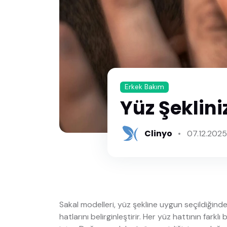
Erkek Bakım
Yüz Şeklini
Clinyo
07.12.2025
Sakal modelleri, yüz şekline uygun seçildiği
hatlarını belirginleştirir. Her yüz hattının farklı