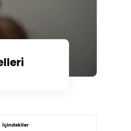
lleri
İçindekiler