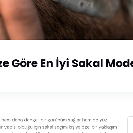
ze Göre En İyi Sakal Mode
nde hem daha dengeli bir görünüm sağlar hem de yüz
 bir yapısı olduğu için sakal seçimi kişiye özel bir yaklaşım