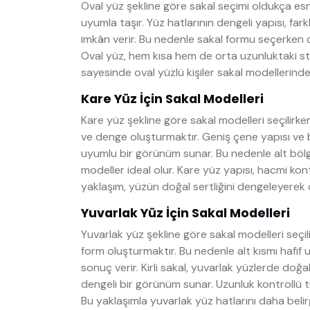
Oval yüz şekline göre sakal seçimi oldukça es
uyumla taşır. Yüz hatlarının dengeli yapısı, fa
imkân verir. Bu nedenle sakal formu seçerken dah
Oval yüz, hem kısa hem de orta uzunluktaki sti
sayesinde oval yüzlü kişiler sakal modellerinde
Kare Yüz İçin Sakal Modelleri
Kare yüz şekline göre sakal modelleri seçili
ve denge oluşturmaktır. Geniş çene yapısı ve be
uyumlu bir görünüm sunar. Bu nedenle alt bölg
modeller ideal olur. Kare yüz yapısı, hacmi kont
yaklaşım, yüzün doğal sertliğini dengeleyerek d
Yuvarlak Yüz İçin Sakal Modelleri
Yuvarlak yüz şekline göre sakal modelleri seçi
form oluşturmaktır. Bu nedenle alt kısmı hafif
sonuç verir. Kirli sakal, yuvarlak yüzlerde doğ
dengeli bir görünüm sunar. Uzunluk kontrollü 
Bu yaklaşımla yuvarlak yüz hatlarını daha belirgi