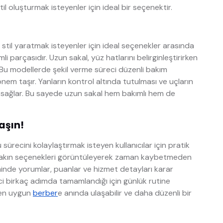
til oluşturmak isteyenler için ideal bir seçenektir.
r stil yaratmak isteyenler için ideal seçenekler arasında
i parçasıdır. Uzun sakal, yüz hatlarını belirginleştirirken
u modellerde şekil verme süreci düzenli bakım
önem taşır. Yanların kontrol altında tutulması ve uçların
sağlar. Bu sayede uzun sakal hem bakımlı hem de
laşın!
 sürecini kolaylaştırmak isteyen kullanıcılar için pratik
akın seçenekleri görüntüleyerek zaman kaybetmeden
inde yorumlar, puanlar ve hizmet detayları karar
ci birkaç adımda tamamlandığı için günlük rutine
a en uygun
berber
e anında ulaşabilir ve daha düzenli bir