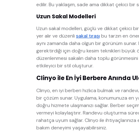
edilir. Bu yaklaşım, sade ama dikkat çekici bir s
Uzun Sakal Modelleri
Uzun sakal modelleri, güçlü ve dikkat çekici bi
yer alır ve düzenli
sakal tıraşı
bu tarzın en öneml
aynı zamanda daha olgun bir görünüm sunar. B
gerektirdiği için doğru kesim teknikleri büyük 
düzenlenmesi sakalın daha toplu görünmesini 
etkileyici bir stil oluşturur.
Clinyo ile En İyi Berbere Anında U
Clinyo, en iyi berberi hızlıca bulmak ve randevu
bir çözüm sunar. Uygulama, konumunuza en y
doğru hizmete ulaşmanızı sağlar. Berber seçim
vermeyi kolaylaştırır. Randevu oluşturma süre
rahatça uyum sağlar. Clinyo ile ihtiyaçlarınız
bakım deneyimi yaşayabilirsiniz.