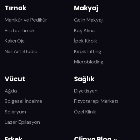
Tırnak
Makyaj
Manikür ve Pedikür
Gelin Makyajı
Protez Tırnak
Kaş Alma
Kalıcı Oje
İpek Kirpik
Nail Art Studio
Kirpik Lifting
Microblading
Vücut
Sağlık
Ağda
Diyetisyen
Bölgesel İncelme
Fizyoterapi Merkezi
Solaryum
Özel Klinik
Lazer Epilasyon
Erkek
Clinyo Blog