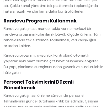
alır. Çoklu kanal yönetimi tek platformda toplandığında
hatalar azalır ve planlama daha kontrollü ilerler.
Randevu Programı Kullanmak
Randevu çakışması, manuel takip yerine merkezî bir
randevu programı kullanılarak büyük ölçüde önlenir. Tüm
randevuların tek sistemde toplanması, veri karışıklığını
ortadan kaldırır.
Randevu programı, uygunluk kontrolünü otomatik
yaparak aynı saat dilimine çift kayıt oluşmasını engeller.
Bu yapı, planlama süreçlerini daha güvenli ve sürdürülebilir
hâle getirir.
Personel Takvimlerini Düzenli
Güncellemek
Randevu çakışması önleme sürecinde personel
takvimlerinin güncel tutulması kritik bir adımdır. Çalışma
saatleri, izinler ve mola aralıkları sistemde doğru şekilde