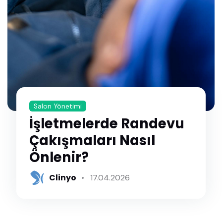
Salon Yönetimi
İşletmelerde Randevu
Çakışmaları Nasıl
Önlenir?
Clinyo
17.04.2026