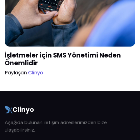
İşletmeler için SMS Yönetimi Neden
Önemlidir
Paylaşan
Clinyo
Clinyo
Aşağıda bulunan iletişim adreslerimizden bize
ulaşabilirsiniz.