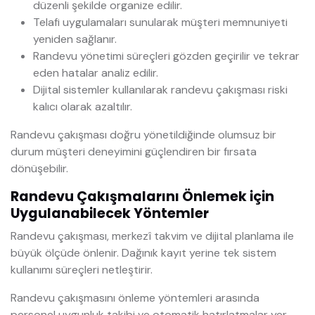
düzenli şekilde organize edilir.
Telafi uygulamaları sunularak müşteri memnuniyeti
yeniden sağlanır.
Randevu yönetimi süreçleri gözden geçirilir ve tekrar
eden hatalar analiz edilir.
Dijital sistemler kullanılarak randevu çakışması riski
kalıcı olarak azaltılır.
Randevu çakışması doğru yönetildiğinde olumsuz bir
durum müşteri deneyimini güçlendiren bir fırsata
dönüşebilir.
Randevu Çakışmalarını Önlemek için
Uygulanabilecek Yöntemler
Randevu çakışması, merkezî takvim ve dijital planlama ile
büyük ölçüde önlenir. Dağınık kayıt yerine tek sistem
kullanımı süreçleri netleştirir.
Randevu çakışmasını önleme yöntemleri arasında
personel uygunluk takibi ve otomatik hatırlatmalar yer