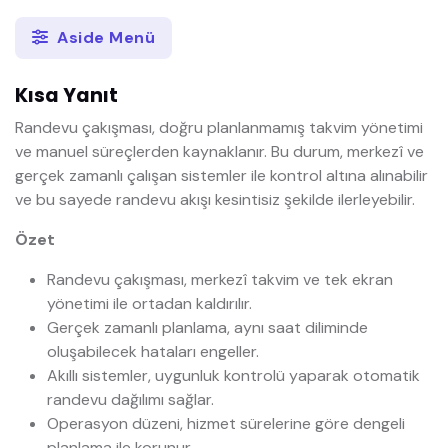
Aside Menü
Kısa Yanıt
Randevu çakışması, doğru planlanmamış takvim yönetimi
ve manuel süreçlerden kaynaklanır. Bu durum, merkezî ve
gerçek zamanlı çalışan sistemler ile kontrol altına alınabilir
ve bu sayede randevu akışı kesintisiz şekilde ilerleyebilir.
Özet
Randevu çakışması, merkezî takvim ve tek ekran
yönetimi ile ortadan kaldırılır.
Gerçek zamanlı planlama, aynı saat diliminde
oluşabilecek hataları engeller.
Akıllı sistemler, uygunluk kontrolü yaparak otomatik
randevu dağılımı sağlar.
Operasyon düzeni, hizmet sürelerine göre dengeli
planlama ile korunur.