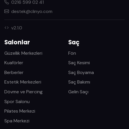
0216 599 02 41
destek@clinyo.com
v2.1.0
Salonlar
Saç
Güzellik Merkezleri
Fön
Kuaförler
Saç Kesimi
Berberler
Saç Boyama
Estetik Merkezleri
Saç Bakımı
Dövme ve Piercing
Gelin Saçı
Spor Salonu
Pilates Merkezi
Spa Merkezi