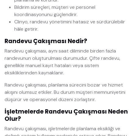
Bildirim süreçleri, müşteri ve personel
koordinasyonunu güçlendirir.
Clinyo, randevu yönetimini hatasız ve sürdürülebilir
hâle getirir.
Randevu Çakışması Nedir?
Randevu çakışması, aynı saat diliminde birden fazla
randevunun oluşturulması durumudur. Çifte randevu,
genellikle manuel kayıt hataları veya sistem
eksikliklerinden kaynaklanır.
Randevu çakışması, planlama sürecini bozar ve hizmet
akışını olumsuz etkiler. Bu durum müşteri memnuniyetini
düşürür ve operasyonel düzeni zorlaştırır.
İşletmelerde Randevu Çakışması Neden
Olur?
Randevu çakışması, işletmelerde planlama eksikliği ve
dağınık sistem kullanımı nedeniyle ortaya çıkar. Randevu