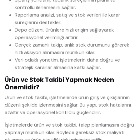
kontrollü ilerlemesini sağlar.
Raporlama analizi, satış ve stok verileri ile karar
süreçlerini destekler.
Depo düzeni, ürünlere hızlı erişim sağlayarak
operasyonel verimliliği artırır.
Gerçek zamanlı takip, anlık stok durumunu görerek
hızlı aksiyon alınmasını mümkün kılar.
Veri odaklı yönetim, işletmelerin daha doğru ve
stratejik kararlar almasına katkı sağlar.
Ürün ve Stok Takibi Yapmak Neden
Önemlidir?
Ürün ve stok takibi, işletmelerde ürün giriş ve çıkışlarının
düzenli şekilde izlenmesini sağlar. Bu yapı, stok hatalarını
azaltır ve operasyonel kontrolü güçlendirir.
İşletmelerde ürün ve stok takibi, talep planlamasını doğru
yapmayı mümkün kılar. Böylece gereksiz stok maliyeti
oluşmaz ve ürün eksikliği riski minimize edilir.