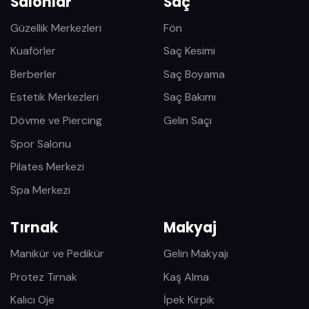
Salonlar
Saç
Güzellik Merkezleri
Fön
Kuaförler
Saç Kesimi
Berberler
Saç Boyama
Estetik Merkezleri
Saç Bakımı
Dövme ve Piercing
Gelin Saçı
Spor Salonu
Pilates Merkezi
Spa Merkezi
Tırnak
Makyaj
Manikür ve Pedikür
Gelin Makyajı
Protez Tırnak
Kaş Alma
Kalıcı Oje
İpek Kirpik