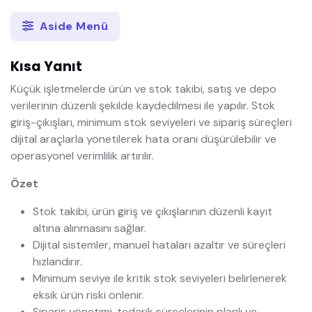
Aside Menü
Kısa Yanıt
Küçük işletmelerde ürün ve stok takibi, satış ve depo
verilerinin düzenli şekilde kaydedilmesi ile yapılır. Stok
giriş-çıkışları, minimum stok seviyeleri ve sipariş süreçleri
dijital araçlarla yönetilerek hata oranı düşürülebilir ve
operasyonel verimlilik artırılır.
Özet
Stok takibi, ürün giriş ve çıkışlarının düzenli kayıt
altına alınmasını sağlar.
Dijital sistemler, manuel hataları azaltır ve süreçleri
hızlandırır.
Minimum seviye ile kritik stok seviyeleri belirlenerek
eksik ürün riski önlenir.
Sipariş yönetimi, tedarik süreçlerinin planlı ve