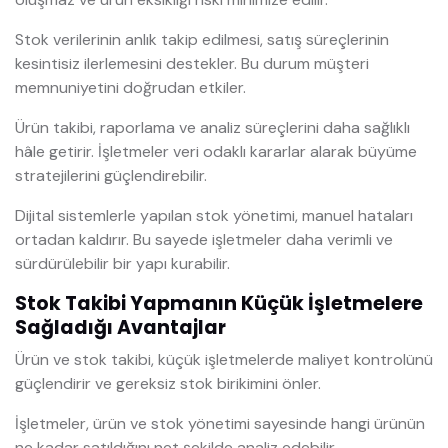
Stok verilerinin anlık takip edilmesi, satış süreçlerinin
kesintisiz ilerlemesini destekler. Bu durum müşteri
memnuniyetini doğrudan etkiler.
Ürün takibi, raporlama ve analiz süreçlerini daha sağlıklı
hâle getirir. İşletmeler veri odaklı kararlar alarak büyüme
stratejilerini güçlendirebilir.
Dijital sistemlerle yapılan stok yönetimi, manuel hataları
ortadan kaldırır. Bu sayede işletmeler daha verimli ve
sürdürülebilir bir yapı kurabilir.
Stok Takibi Yapmanın Küçük İşletmelere
Sağladığı Avantajlar
Ürün ve stok takibi, küçük işletmelerde maliyet kontrolünü
güçlendirir ve gereksiz stok birikimini önler.
İşletmeler, ürün ve stok yönetimi sayesinde hangi ürünün
ne kadar satıldığını net şekilde analiz edebilir.