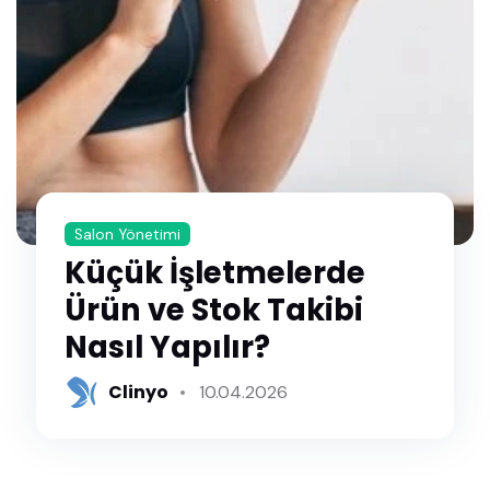
Salon Yönetimi
Küçük İşletmelerde
Ürün ve Stok Takibi
Nasıl Yapılır?
Clinyo
10.04.2026