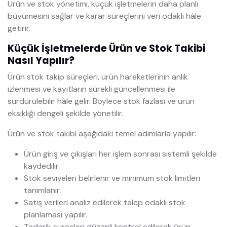
Ürün ve stok yönetimi, küçük işletmelerin daha planlı
büyümesini sağlar ve karar süreçlerini veri odaklı hâle
getirir.
Küçük İşletmelerde Ürün ve Stok Takibi
Nasıl Yapılır?
Ürün stok takip süreçleri, ürün hareketlerinin anlık
izlenmesi ve kayıtların sürekli güncellenmesi ile
sürdürülebilir hâle gelir. Böylece stok fazlası ve ürün
eksikliği dengeli şekilde yönetilir.
Ürün ve stok takibi aşağıdaki temel adımlarla yapılır:
Ürün giriş ve çıkışları her işlem sonrası sistemli şekilde
kaydedilir.
Stok seviyeleri belirlenir ve minimum stok limitleri
tanımlanır.
Satış verileri analiz edilerek talep odaklı stok
planlaması yapılır.
Tedarik süreçleri düzenli kontrol edilerek ürün