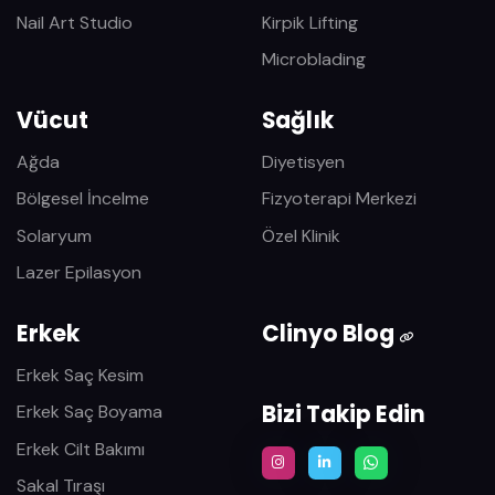
Nail Art Studio
Kirpik Lifting
Microblading
Vücut
Sağlık
Ağda
Diyetisyen
Bölgesel İncelme
Fizyoterapi Merkezi
Solaryum
Özel Klinik
Lazer Epilasyon
Erkek
Clinyo Blog
Erkek Saç Kesim
Bizi Takip Edin
Erkek Saç Boyama
Erkek Cilt Bakımı
Sakal Tıraşı