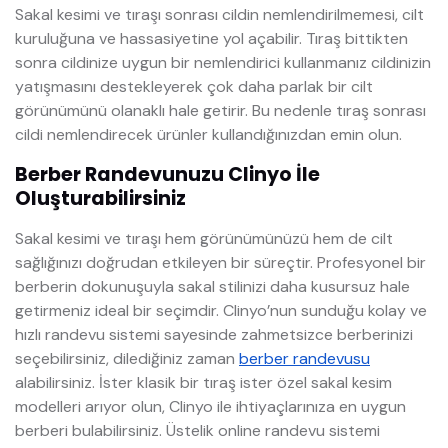
Sakal kesimi ve tıraşı sonrası cildin nemlendirilmemesi, cilt
kuruluğuna ve hassasiyetine yol açabilir. Tıraş bittikten
sonra cildinize uygun bir nemlendirici kullanmanız cildinizin
yatışmasını destekleyerek çok daha parlak bir cilt
görünümünü olanaklı hale getirir. Bu nedenle tıraş sonrası
cildi nemlendirecek ürünler kullandığınızdan emin olun.
Berber Randevunuzu Clinyo İle
Oluşturabilirsiniz
Sakal kesimi ve tıraşı hem görünümünüzü hem de cilt
sağlığınızı doğrudan etkileyen bir süreçtir. Profesyonel bir
berberin dokunuşuyla sakal stilinizi daha kusursuz hale
getirmeniz ideal bir seçimdir. Clinyo’nun sunduğu kolay ve
hızlı randevu sistemi sayesinde zahmetsizce berberinizi
seçebilirsiniz, dilediğiniz zaman
berber randevusu
alabilirsiniz. İster klasik bir tıraş ister özel sakal kesim
modelleri arıyor olun, Clinyo ile ihtiyaçlarınıza en uygun
berberi bulabilirsiniz. Üstelik online randevu sistemi