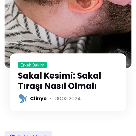
Erkek Bakım
Sakal Kesimi: Sakal
Tıraşı Nasıl Olmalı
Clinyo
30.03.2024