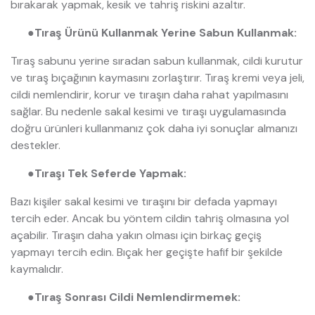
bırakarak yapmak, kesik ve tahriş riskini azaltır.
●
Tıraş Ürünü Kullanmak Yerine Sabun Kullanmak:
Tıraş sabunu yerine sıradan sabun kullanmak, cildi kurutur
ve tıraş bıçağının kaymasını zorlaştırır. Tıraş kremi veya jeli,
cildi nemlendirir, korur ve tıraşın daha rahat yapılmasını
sağlar. Bu nedenle sakal kesimi ve tıraşı uygulamasında
doğru ürünleri kullanmanız çok daha iyi sonuçlar almanızı
destekler.
●
Tıraşı Tek Seferde Yapmak:
Bazı kişiler sakal kesimi ve tıraşını bir defada yapmayı
tercih eder. Ancak bu yöntem cildin tahriş olmasına yol
açabilir. Tıraşın daha yakın olması için birkaç geçiş
yapmayı tercih edin. Bıçak her geçişte hafif bir şekilde
kaymalıdır.
●
Tıraş Sonrası Cildi Nemlendirmemek: