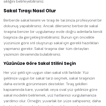
sıklığını belirleyebilirsiniz.
Sakal Tıraşı Nasıl Olur
Berberde sakal kesimi ve tıraşı ile tarzınıza profesyonel bir
dokunuş yapabilirsiniz. Ancak dilerseniz
berberde sakal
tıraşına benzer bir uygulamayı evde doğru adımlarla kendi
başınıza da gerçekleştirebilirsiniz. Bunun için öncelikle
yüzünüze göre stil oluşturup sakal için gerekli hazırlıkları
yapmanız gerekir. Sakal tıraşına dair tüm detayları
yazımızın devamında bulabilirsiniz.
Yüzünüze Göre Sakal Stilini Seçin
Her yüz şekli için uygun olan sakal stili farklıdır. Yüz
şeklinize uygun bir sakal tarzı seçmek, sakal tıraşınızın
daha estetik görünmesini destekler. Tıraş şekilleri
kapsamında kare, yuvarlak veya oval yüz şeklinize göre
sakal modelini belirlemek, yüz hatlarınızı vurgulamanıza
yardımcı olur. Örneğin; yuvarlak bir yüze sahipseniz, daha