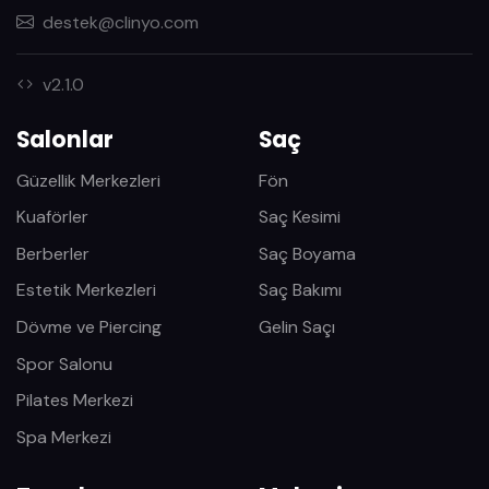
destek@clinyo.com
v2.1.0
Salonlar
Saç
Güzellik Merkezleri
Fön
Kuaförler
Saç Kesimi
Berberler
Saç Boyama
Estetik Merkezleri
Saç Bakımı
Dövme ve Piercing
Gelin Saçı
Spor Salonu
Pilates Merkezi
Spa Merkezi