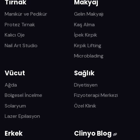
Tırnak
Makyaj
Manikür ve Pedikür
Gelin Makyajı
Protez Tırnak
Kaş Alma
Kalıcı Oje
İpek Kirpik
Nail Art Studio
Kirpik Lifting
Microblading
Vücut
Sağlık
Ağda
Diyetisyen
Bölgesel İncelme
Fizyoterapi Merkezi
Solaryum
Özel Klinik
Lazer Epilasyon
Erkek
Clinyo Blog