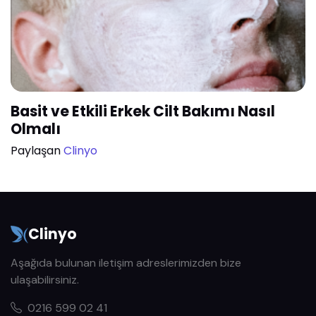
Basit ve Etkili Erkek Cilt Bakımı Nasıl
Olmalı
Paylaşan
Clinyo
Clinyo
Aşağıda bulunan iletişim adreslerimizden bize
ulaşabilirsiniz.
0216 599 02 41