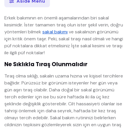
Aside Menü
Erkek bakımının en önemli aşamalarından biri sakal
kesimidir. İster tamamen tıraş olun ister şekil verin, doğru
yöntemleri bilmek
sakal bakımı
ve sakalınızın görünümü
için kritik önem taşır. Peki, sakal tıraşı nasıl olmalı ve hangi
püf noktalara dikkat etmelisiniz İşte sakal kesimi ve tıraşı
ile ilgili püf noktalar!
Ne Sıklıkla Tıraş Olunmalıdır
Tıraş olma sıklığı, sakalın uzama hızına ve kişisel tercihlere
bağlıdır. Pürüzsüz bir görünüm isteyenler her gün veya
gün aşırı tıraş olabilir. Daha doğal bir sakal görünümü
tercih edenler için ise bu süre haftada iki ila üç kez
şeklinde değişiklik gösterebilir. Cilt hassasiyeti olanlar ise
tahrişi önlemek için daha seyrek, haftada bir kez tıraş
olmayı tercih edebilir. Sakal bakım rutininizi belirlerken
cildinizin tepkisini gözlemleyerek sizin için en uygun tıraş