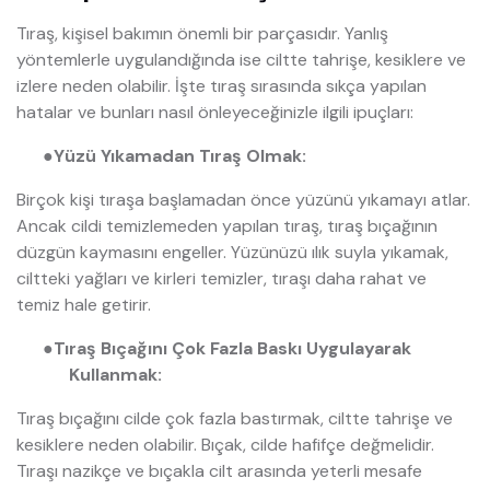
Tıraş, kişisel bakımın önemli bir parçasıdır. Yanlış
yöntemlerle uygulandığında ise ciltte tahrişe, kesiklere ve
izlere neden olabilir. İşte tıraş sırasında sıkça yapılan
hatalar ve bunları nasıl önleyeceğinizle ilgili ipuçları:
●
Yüzü Yıkamadan Tıraş Olmak:
Birçok kişi tıraşa başlamadan önce yüzünü yıkamayı atlar.
Ancak cildi temizlemeden yapılan tıraş, tıraş bıçağının
düzgün kaymasını engeller. Yüzünüzü ılık suyla yıkamak,
ciltteki yağları ve kirleri temizler, tıraşı daha rahat ve
temiz hale getirir.
●
Tıraş Bıçağını Çok Fazla Baskı Uygulayarak
Kullanmak:
Tıraş bıçağını cilde çok fazla bastırmak, ciltte tahrişe ve
kesiklere neden olabilir. Bıçak, cilde hafifçe değmelidir.
Tıraşı nazikçe ve bıçakla cilt arasında yeterli mesafe