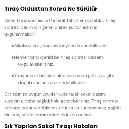
Tıraş Olduktan Sonra Ne Sürülür
Sakal tıraşı sonrası ciltte hafif tahrişler oluşabilir. Tıraş
sonrası bakım için genel olarak şu tür adımlar
uygulanmalıdır:
●
Alkolsüz tıraş sonrası losyonu kullanabilirsiniz.
●
Nemlendirici içerikli bir tıraş sonrası balsam
uygulayabilirsiniz.
●
Yatıştırıcı etkisi olan aloe vera veya gül suyu gibi
doğal ürünleri tercih edebilirsiniz.
Cilt tipinize uygun ürünler kullanarak sakal bakımı
sürecinizi daha sağlıklı hale getirebilirsiniz. Tıraş sonrası
cildinize zarar verebilecek ürünleri kullanmamanız, sağlıklı
bir tıraş süreci bakımından oldukça önemli.
Sık Yapılan Sakal Tıraşı Hataları