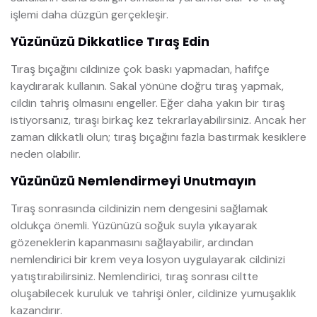
işlemi daha düzgün gerçekleşir.
Yüzünüzü Dikkatlice Tıraş Edin
Tıraş bıçağını cildinize çok baskı yapmadan, hafifçe
kaydırarak kullanın. Sakal yönüne doğru tıraş yapmak,
cildin tahriş olmasını engeller. Eğer daha yakın bir tıraş
istiyorsanız, tıraşı birkaç kez tekrarlayabilirsiniz. Ancak her
zaman dikkatli olun; tıraş bıçağını fazla bastırmak kesiklere
neden olabilir.
Yüzünüzü Nemlendirmeyi Unutmayın
Tıraş sonrasında cildinizin nem dengesini sağlamak
oldukça önemli. Yüzünüzü soğuk suyla yıkayarak
gözeneklerin kapanmasını sağlayabilir, ardından
nemlendirici bir krem veya losyon uygulayarak cildinizi
yatıştırabilirsiniz. Nemlendirici, tıraş sonrası ciltte
oluşabilecek kuruluk ve tahrişi önler, cildinize yumuşaklık
kazandırır.