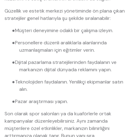
Güzellik ve estetik merkezi yönetiminde ön plana çıkan
stratejiler genel hatlarıyla şu şekilde sıralanabilir:
●
Müşteri deneyimine odaklı bir çalışma izleyin.
●
Personellere düzenli aralıklarla alanlarında
uzmanlaşmaları için eğitimler verin.
●
Dijital pazarlama stratejilerinden faydalanın ve
markanızın dijital dünyada reklamını yapın.
●
Teknolojiden faydalanın. Yenilikçi ekipmanlar satın
alın.
●
Pazar araştırması yapın.
Son olarak spor salonları ya da kuaförlerle ortak
kampanyalar düzenleyebilirsiniz. Aynı zamanda
müşterilere özel etkinlikler, markanızın bilinirliğini
arttırmanıza olanak tanır. Bunun yanı sıra