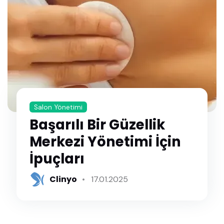
Salon Yönetimi
Başarılı Bir Güzellik
Merkezi Yönetimi İçin
İpuçları
Clinyo
17.01.2025