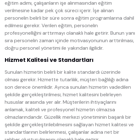
eğitim adımı, çalışanların işe alınmasından eğitim
verilmesine kadar pek çok süreci içerir. İşe alınan
personelin belirli bir süre sonra eğitim programlarına dahil
edilmesi gerekir. Verilen eğitim, personelin
profesyonelliğini arttırmayı olanaklı hale getirir. Bunun yanı
sıra personelin zaman içinde motivasyonunun arttırılması,
doğru personel yönetimi ile yakından ilgilidir.
Hizmet Kalitesi ve Standartları
Sunulan hizmetin belirli bir kalite standardı üzerinde
olması gerekir. Hizmette tutarlılık, müşteri bağlılığı adına
son derece önemlidir. Ayrıca sunulan hizmetin vadedilen
şekilde gerçekleştirilmesi, hizmet kalitesini belirleyen
hususlar arasında yer alır. Müşterilerin ihtiyaçlarını
anlamak, kaliteli ve profesyonel hizmetin olmazsa
olmazlarındandır. Güzellik merkezi yönetiminin başarılı bir
şekilde gerçekleştirilebilmesini sağlayan hizmet kalitesi ve
standartlarının belirlenmesi, çalışanlar adına net bir
rehber oluşturulmasını olanaklı hale getirir.