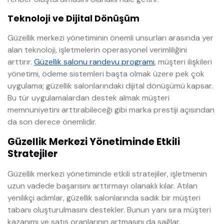
Teknoloji ve Dijital Dönüşüm
Güzellik merkezi yönetiminin önemli unsurları arasında yer
alan teknoloji, işletmelerin operasyonel verimliliğini
arttırır.
Güzellik salonu randevu programı
, müşteri ilişkileri
yönetimi, ödeme sistemleri başta olmak üzere pek çok
uygulama; güzellik salonlarındaki dijital dönüşümü kapsar.
Bu tür uygulamalardan destek almak müşteri
memnuniyetini arttırabileceği gibi marka prestiji açısından
da son derece önemlidir.
Güzellik Merkezi Yönetiminde Etkili
Stratejiler
Güzellik merkezi yönetiminde etkili stratejiler, işletmenin
uzun vadede başarısını arttırmayı olanaklı kılar. Atılan
yenilikçi adımlar, güzellik salonlarında sadık bir müşteri
tabanı oluşturulmasını destekler. Bunun yanı sıra müşteri
kazanımı ve satış oranlarının artmasını da sağlar.