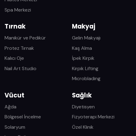
Spa Merkezi
Tırnak
Makyaj
Manikür ve Pedikür
Gelin Makyajı
Protez Tırnak
Kaş Alma
Kalıcı Oje
İpek Kirpik
Nail Art Studio
Kirpik Lifting
Microblading
Vücut
Sağlık
Ağda
Diyetisyen
Bölgesel İncelme
Fizyoterapi Merkezi
Solaryum
Özel Klinik