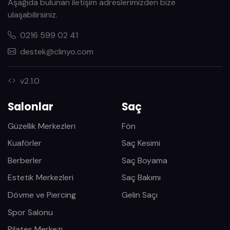
Aşağıda bulunan iletişim adreslerimizden bize
ulaşabilirsiniz.
0216 599 02 41
destek@clinyo.com
v2.1.0
Salonlar
Saç
Güzellik Merkezleri
Fön
Kuaförler
Saç Kesimi
Berberler
Saç Boyama
Estetik Merkezleri
Saç Bakımı
Dövme ve Piercing
Gelin Saçı
Spor Salonu
Pilates Merkezi