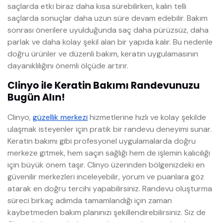
saçlarda etki biraz daha kısa sürebilirken, kalın telli
saçlarda sonuçlar daha uzun süre devam edebilir. Bakım
sonrası önerilere uyulduğunda saç daha pürüzsüz, daha
parlak ve daha kolay şekil alan bir yapıda kalır. Bu nedenle
doğru ürünler ve düzenli bakım, keratin uygulamasının
dayanıklılığını önemli ölçüde artırır.
Clinyo ile Keratin Bakımı Randevunuzu
Bugün Alın!
Clinyo,
güzellik merkezi
hizmetlerine hızlı ve kolay şekilde
ulaşmak isteyenler için pratik bir randevu deneyimi sunar.
Keratin bakımı gibi profesyonel uygulamalarda doğru
merkeze gitmek, hem saçın sağlığı hem de işlemin kalıcılığı
için büyük önem taşır. Clinyo üzerinden bölgenizdeki en
güvenilir merkezleri inceleyebilir, yorum ve puanlara göz
atarak en doğru tercihi yapabilirsiniz. Randevu oluşturma
süreci birkaç adımda tamamlandığı için zaman
kaybetmeden bakım planınızı şekillendirebilirsiniz. Siz de