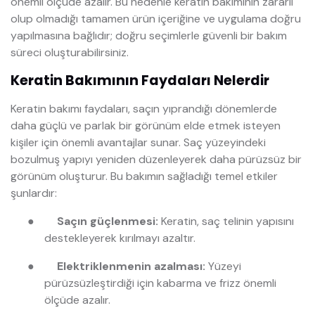
önemli ölçüde azalır. Bu nedenle keratin bakımının zararlı
olup olmadığı tamamen ürün içeriğine ve uygulama doğru
yapılmasına bağlıdır; doğru seçimlerle güvenli bir bakım
süreci oluşturabilirsiniz.
Keratin Bakımının Faydaları Nelerdir
Keratin bakımı faydaları, saçın yıprandığı dönemlerde
daha güçlü ve parlak bir görünüm elde etmek isteyen
kişiler için önemli avantajlar sunar. Saç yüzeyindeki
bozulmuş yapıyı yeniden düzenleyerek daha pürüzsüz bir
görünüm oluşturur. Bu bakımın sağladığı temel etkiler
şunlardır:
●
Saçın güçlenmesi:
Keratin, saç telinin yapısını
destekleyerek kırılmayı azaltır.
●
Elektriklenmenin azalması:
Yüzeyi
pürüzsüzleştirdiği için kabarma ve frizz önemli
ölçüde azalır.