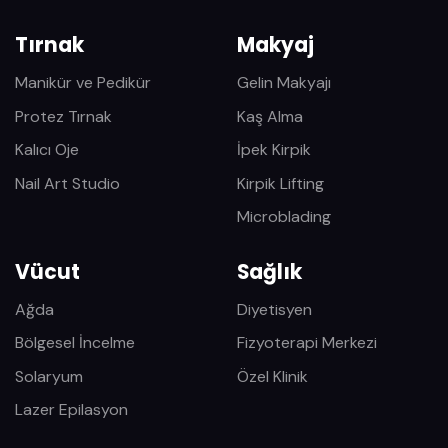
Tırnak
Makyaj
Manikür ve Pedikür
Gelin Makyajı
Protez Tırnak
Kaş Alma
Kalıcı Oje
İpek Kirpik
Nail Art Studio
Kirpik Lifting
Microblading
Vücut
Sağlık
Ağda
Diyetisyen
Bölgesel İncelme
Fizyoterapi Merkezi
Solaryum
Özel Klinik
Lazer Epilasyon