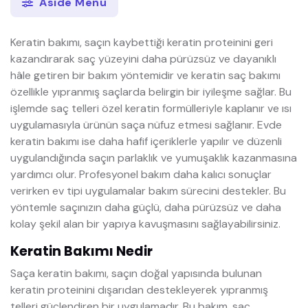
Aside Menü
Keratin bakımı, saçın kaybettiği keratin proteinini geri
kazandırarak saç yüzeyini daha pürüzsüz ve dayanıklı
hâle getiren bir bakım yöntemidir ve keratin saç bakımı
özellikle yıpranmış saçlarda belirgin bir iyileşme sağlar. Bu
işlemde saç telleri özel keratin formülleriyle kaplanır ve ısı
uygulamasıyla ürünün saça nüfuz etmesi sağlanır. Evde
keratin bakımı ise daha hafif içeriklerle yapılır ve düzenli
uygulandığında saçın parlaklık ve yumuşaklık kazanmasına
yardımcı olur. Profesyonel bakım daha kalıcı sonuçlar
verirken ev tipi uygulamalar bakım sürecini destekler. Bu
yöntemle saçınızın daha güçlü, daha pürüzsüz ve daha
kolay şekil alan bir yapıya kavuşmasını sağlayabilirsiniz.
Keratin Bakımı Nedir
Saça keratin bakımı, saçın doğal yapısında bulunan
keratin proteinini dışarıdan destekleyerek yıpranmış
telleri güçlendiren bir uygulamadır. Bu bakım, saç