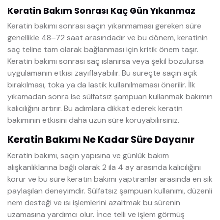
Keratin Bakım Sonrası Kaç Gün Yıkanmaz
Keratin bakımı sonrası saçın yıkanmaması gereken süre
genellikle 48–72 saat arasındadır ve bu dönem, keratinin
saç teline tam olarak bağlanması için kritik önem taşır.
Keratin bakımı sonrası saç ıslanırsa veya şekil bozulursa
uygulamanın etkisi zayıflayabilir. Bu süreçte saçın açık
bırakılması, toka ya da lastik kullanılmaması önerilir. İlk
yıkamadan sonra ise sülfatsız şampuan kullanmak bakımın
kalıcılığını artırır. Bu adımlara dikkat ederek keratin
bakımının etkisini daha uzun süre koruyabilirsiniz.
Keratin Bakımı Ne Kadar Süre Dayanır
Keratin bakımı, saçın yapısına ve günlük bakım
alışkanlıklarına bağlı olarak 2 ila 4 ay arasında kalıcılığını
korur ve bu süre keratin bakımı yaptıranlar arasında en sık
paylaşılan deneyimdir. Sülfatsız şampuan kullanımı, düzenli
nem desteği ve ısı işlemlerini azaltmak bu sürenin
uzamasına yardımcı olur. İnce telli ve işlem görmüş