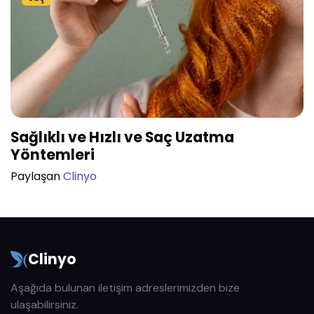
Sağlıklı ve Hızlı ve Saç Uzatma
Yöntemleri
Paylaşan
Clinyo
Clinyo
Aşağıda bulunan iletişim adreslerimizden bize
ulaşabilirsiniz.