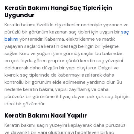
Keratin Bakımı Hangi Saç Tipleri için
Uygundur
Keratin bakımı, özellikle dış etkenler nedeniyle yıpranan ve
pürüzlü bir görünüm kazanan saç tipleri için uygun bir
saç
bakımı
yöntemidir. Kabarma, elektriklenme ve matlık
yaşayan saçlarda keratin desteği belirgin bir iyileşme
sağlar. Kuru ve yoğun işlem görmüş saçlar bu bakımdan
en çok fayda gören gruptur çünkü keratin saç yüzeyini
doldurarak daha düzgün bir yapı oluşturur. Dalgalı ve
kıvırcık saç tiplerinde de kabarmayı azaltarak daha
kontrollü bir görünüm elde edilmesine yardımcı olur. Bu
nedenle keratin bakımı, yapısı zayıflamış ve daha
pürüzsüz bir görünüme ihtiyaç duyan pek çok saç tipi için
ideal bir çözümdür.
Keratin Bakımı Nasıl Yapılır
Keratin bakımı, saçın yüzeyini kaplayarak daha pürüzsüz
ve dayanıklı bir yapı oluşturmayı hedefleyen birkaç