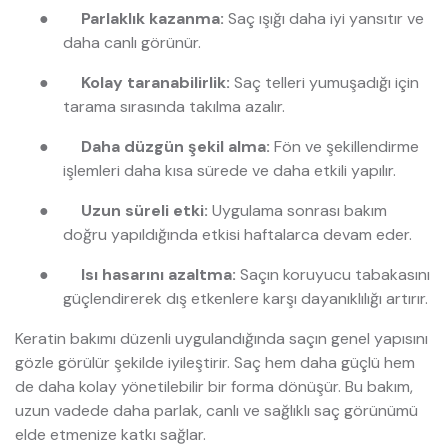
●
Parlaklık kazanma:
Saç ışığı daha iyi yansıtır ve
daha canlı görünür.
●
Kolay taranabilirlik:
Saç telleri yumuşadığı için
tarama sırasında takılma azalır.
●
Daha düzgün şekil alma:
Fön ve şekillendirme
işlemleri daha kısa sürede ve daha etkili yapılır.
●
Uzun süreli etki:
Uygulama sonrası bakım
doğru yapıldığında etkisi haftalarca devam eder.
●
Isı hasarını azaltma:
Saçın koruyucu tabakasını
güçlendirerek dış etkenlere karşı dayanıklılığı artırır.
Keratin bakımı düzenli uygulandığında saçın genel yapısını
gözle görülür şekilde iyileştirir. Saç hem daha güçlü hem
de daha kolay yönetilebilir bir forma dönüşür. Bu bakım,
uzun vadede daha parlak, canlı ve sağlıklı saç görünümü
elde etmenize katkı sağlar.