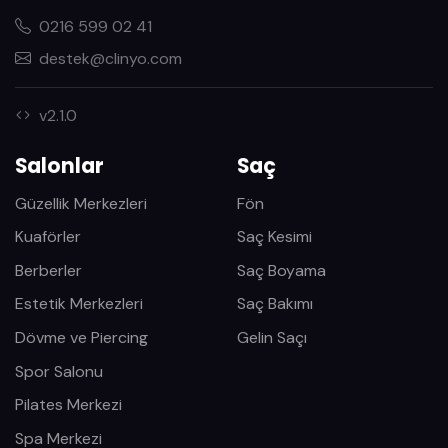
0216 599 02 41
destek@clinyo.com
v2.1.0
Salonlar
Saç
Güzellik Merkezleri
Fön
Kuaförler
Saç Kesimi
Berberler
Saç Boyama
Estetik Merkezleri
Saç Bakımı
Dövme ve Piercing
Gelin Saçı
Spor Salonu
Pilates Merkezi
Spa Merkezi