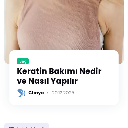
Saç
Keratin Bakımı Nedir
ve Nasıl Yapılır
Clinyo
20.12.2025