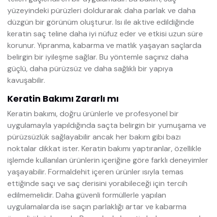
yüzeyindeki pürüzleri doldurarak daha parlak ve daha
düzgün bir görünüm oluşturur. Isı ile aktive edildiğinde
keratin saç teline daha iyi nüfuz eder ve etkisi uzun süre
korunur. Yıpranma, kabarma ve matlık yaşayan saçlarda
belirgin bir iyileşme sağlar. Bu yöntemle saçınız daha
güçlü, daha pürüzsüz ve daha sağlıklı bir yapıya
kavuşabilir.
Keratin Bakımı Zararlı mı
Keratin bakımı, doğru ürünlerle ve profesyonel bir
uygulamayla yapıldığında saçta belirgin bir yumuşama ve
pürüzsüzlük sağlayabilir ancak her bakım gibi bazı
noktalar dikkat ister. Keratin bakımı yaptıranlar, özellikle
işlemde kullanılan ürünlerin içeriğine göre farklı deneyimler
yaşayabilir. Formaldehit içeren ürünler ısıyla temas
ettiğinde saçı ve saç derisini yorabileceği için tercih
edilmemelidir. Daha güvenli formüllerle yapılan
uygulamalarda ise saçın parlaklığı artar ve kabarma