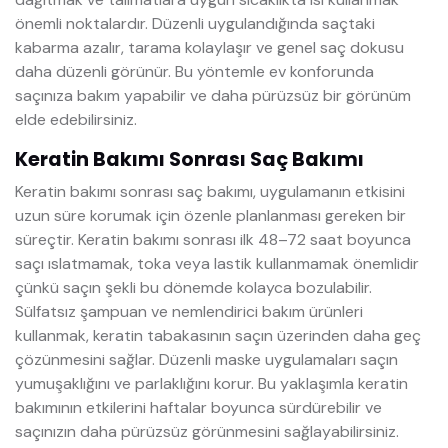
önemli noktalardır. Düzenli uygulandığında saçtaki
kabarma azalır, tarama kolaylaşır ve genel saç dokusu
daha düzenli görünür. Bu yöntemle ev konforunda
saçınıza bakım yapabilir ve daha pürüzsüz bir görünüm
elde edebilirsiniz.
Keratin Bakımı Sonrası Saç Bakımı
Keratin bakımı sonrası saç bakımı, uygulamanın etkisini
uzun süre korumak için özenle planlanması gereken bir
süreçtir. Keratin bakımı sonrası ilk 48–72 saat boyunca
saçı ıslatmamak, toka veya lastik kullanmamak önemlidir
çünkü saçın şekli bu dönemde kolayca bozulabilir.
Sülfatsız şampuan ve nemlendirici bakım ürünleri
kullanmak, keratin tabakasının saçın üzerinden daha geç
çözünmesini sağlar. Düzenli maske uygulamaları saçın
yumuşaklığını ve parlaklığını korur. Bu yaklaşımla keratin
bakımının etkilerini haftalar boyunca sürdürebilir ve
saçınızın daha pürüzsüz görünmesini sağlayabilirsiniz.