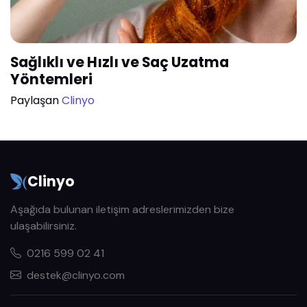
Sağlıklı ve Hızlı ve Saç Uzatma
Yöntemleri
Paylaşan
Clinyo
Clinyo
Aşağıda bulunan iletişim adreslerimizden bize
ulaşabilirsiniz.
0216 599 02 41
destek@clinyo.com