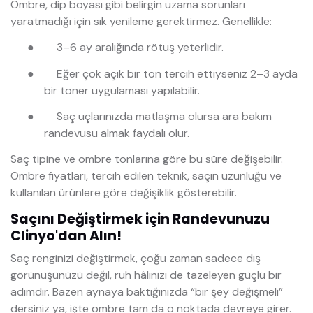
Ombre, dip boyası gibi belirgin uzama sorunları
yaratmadığı için sık yenileme gerektirmez. Genellikle:
●
3–6 ay aralığında rötuş yeterlidir.
●
Eğer çok açık bir ton tercih ettiyseniz 2–3 ayda
bir toner uygulaması yapılabilir.
●
Saç uçlarınızda matlaşma olursa ara bakım
randevusu almak faydalı olur.
Saç tipine ve ombre tonlarına göre bu süre değişebilir.
Ombre fiyatları, tercih edilen teknik, saçın uzunluğu ve
kullanılan ürünlere göre değişiklik gösterebilir.
Saçını Değiştirmek için Randevunuzu
Clinyo'dan Alın!
Saç renginizi değiştirmek, çoğu zaman sadece dış
görünüşünüzü değil, ruh hâlinizi de tazeleyen güçlü bir
adımdır. Bazen aynaya baktığınızda “bir şey değişmeli”
dersiniz ya, işte ombre tam da o noktada devreye girer.