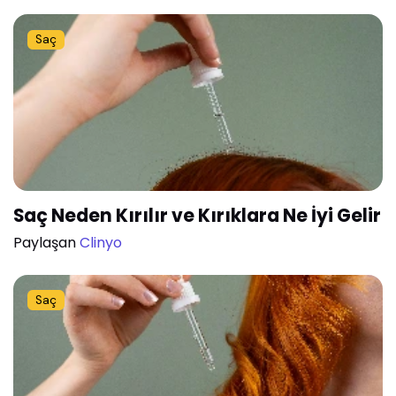
Saç
Saç Neden Kırılır ve Kırıklara Ne İyi Gelir
Paylaşan
Clinyo
Saç