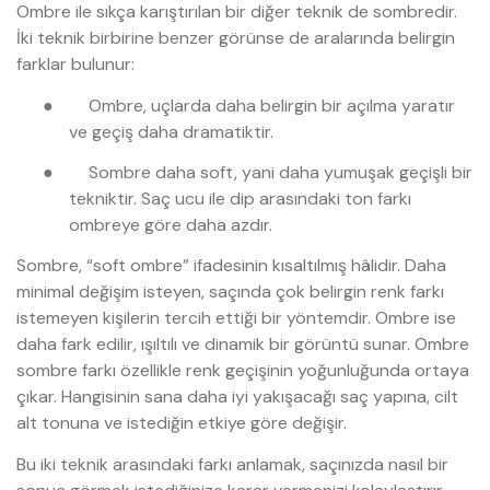
Ombre ile sıkça karıştırılan bir diğer teknik de sombredir.
İki teknik birbirine benzer görünse de aralarında belirgin
farklar bulunur:
●
Ombre, uçlarda daha belirgin bir açılma yaratır
ve geçiş daha dramatiktir.
●
Sombre daha soft, yani daha yumuşak geçişli bir
tekniktir. Saç ucu ile dip arasındaki ton farkı
ombreye göre daha azdır.
Sombre, “soft ombre” ifadesinin kısaltılmış hâlidir. Daha
minimal değişim isteyen, saçında çok belirgin renk farkı
istemeyen kişilerin tercih ettiği bir yöntemdir. Ombre ise
daha fark edilir, ışıltılı ve dinamik bir görüntü sunar. Ombre
sombre farkı özellikle renk geçişinin yoğunluğunda ortaya
çıkar. Hangisinin sana daha iyi yakışacağı saç yapına, cilt
alt tonuna ve istediğin etkiye göre değişir.
Bu iki teknik arasındaki farkı anlamak, saçınızda nasıl bir