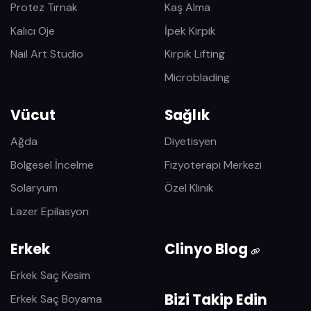
Protez Tırnak
Kaş Alma
Kalıcı Oje
İpek Kirpik
Nail Art Studio
Kirpik Lifting
Microblading
Vücut
Sağlık
Ağda
Diyetisyen
Bölgesel İncelme
Fizyoterapi Merkezi
Solaryum
Özel Klinik
Lazer Epilasyon
Erkek
Clinyo Blog
Erkek Saç Kesim
Bizi Takip Edin
Erkek Saç Boyama