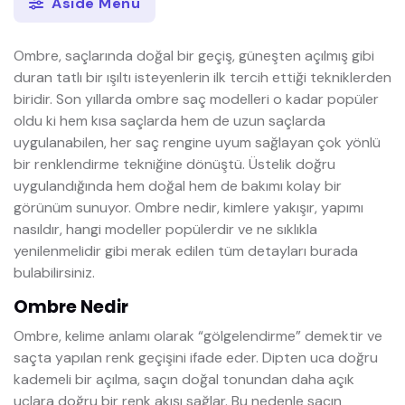
Aside Menü
Ombre, saçlarında doğal bir geçiş, güneşten açılmış gibi
duran tatlı bir ışıltı isteyenlerin ilk tercih ettiği tekniklerden
biridir. Son yıllarda ombre saç modelleri o kadar popüler
oldu ki hem kısa saçlarda hem de uzun saçlarda
uygulanabilen, her saç rengine uyum sağlayan çok yönlü
bir renklendirme tekniğine dönüştü. Üstelik doğru
uygulandığında hem doğal hem de bakımı kolay bir
görünüm sunuyor. Ombre nedir, kimlere yakışır, yapımı
nasıldır, hangi modeller popülerdir ve ne sıklıkla
yenilenmelidir gibi merak edilen tüm detayları burada
bulabilirsiniz.
Ombre Nedir
Ombre, kelime anlamı olarak “gölgelendirme” demektir ve
saçta yapılan renk geçişini ifade eder. Dipten uca doğru
kademeli bir açılma, saçın doğal tonundan daha açık
uçlara doğru bir renk akışı sağlar. Bu nedenle saçın