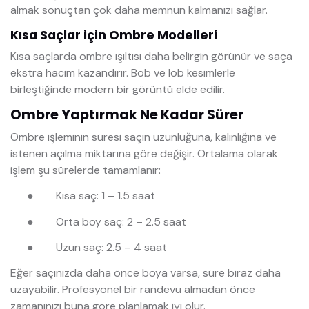
almak sonuçtan çok daha memnun kalmanızı sağlar.
Kısa Saçlar için Ombre Modelleri
Kısa saçlarda ombre ışıltısı daha belirgin görünür ve saça
ekstra hacim kazandırır. Bob ve lob kesimlerle
birleştiğinde modern bir görüntü elde edilir.
Ombre Yaptırmak Ne Kadar Sürer
Ombre işleminin süresi saçın uzunluğuna, kalınlığına ve
istenen açılma miktarına göre değişir. Ortalama olarak
işlem şu sürelerde tamamlanır:
●
Kısa saç: 1 – 1.5 saat
●
Orta boy saç: 2 – 2.5 saat
●
Uzun saç: 2.5 – 4 saat
Eğer saçınızda daha önce boya varsa, süre biraz daha
uzayabilir. Profesyonel bir randevu almadan önce
zamanınızı buna göre planlamak iyi olur.