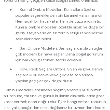
tonunun hangi geçişleri kaldıracağını bilmek önemlidir.
●
Kumral Ombre Modelleri: Kumrallara özel en
popüler seçeneklerden biri karamel yansımalardır.
Hem sıcak bir hava katar hem de yüzü aydınlatır.
Kumral ombre modelleri özellikle sıcak ve doğal bir
geçiş isteyenlerin en sık tercih ettiği renklendirme
tekniklerinden biridir.
●
Sarı Ombre Modelleri: Sarı saçlarda platin uçlar
çok modern bir hava sağlar. Daha doğal görünüm
için bal köpüğü tonları tercih edilebilir.
●
Koyu Renk Saçlara Ombre: Siyah ve koyu kahve
saçlara küllü kahve veya çikolata tonlarında
yapılan geçişler çok doğal durur.
Tüm bu modeller arasından seçim yaparken yüzünüzün
alt tonuna, tarzına ve günlük kullanım alışkanlıklarına göre
karar vermek daha doğru olur. Eğer hangi ombre tonunun
size yakışacağından emin değilseniz bir uzmandan destek