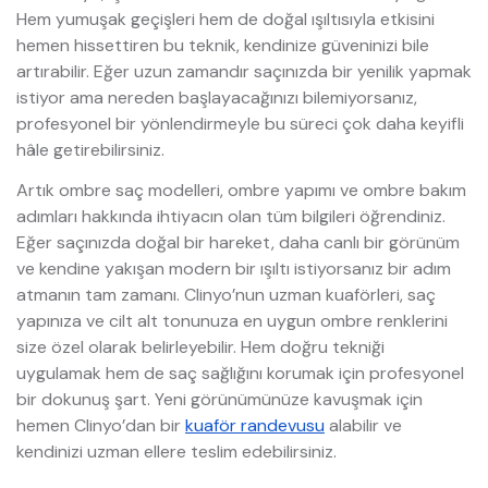
Hem yumuşak geçişleri hem de doğal ışıltısıyla etkisini
hemen hissettiren bu teknik, kendinize güveninizi bile
artırabilir. Eğer uzun zamandır saçınızda bir yenilik yapmak
istiyor ama nereden başlayacağınızı bilemiyorsanız,
profesyonel bir yönlendirmeyle bu süreci çok daha keyifli
hâle getirebilirsiniz.
Artık ombre saç modelleri, ombre yapımı ve ombre bakım
adımları hakkında ihtiyacın olan tüm bilgileri öğrendiniz.
Eğer saçınızda doğal bir hareket, daha canlı bir görünüm
ve kendine yakışan modern bir ışıltı istiyorsanız bir adım
atmanın tam zamanı. Clinyo’nun uzman kuaförleri, saç
yapınıza ve cilt alt tonunuza en uygun ombre renklerini
size özel olarak belirleyebilir. Hem doğru tekniği
uygulamak hem de saç sağlığını korumak için profesyonel
bir dokunuş şart. Yeni görünümünüze kavuşmak için
hemen Clinyo’dan bir
kuaför randevusu
alabilir ve
kendinizi uzman ellere teslim edebilirsiniz.