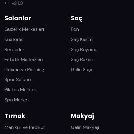
v2.1.0
Salonlar
Saç
Güzellik Merkezleri
Fön
Kuaförler
Saç Kesimi
Berberler
Saç Boyama
Estetik Merkezleri
Saç Bakımı
Dövme ve Piercing
Gelin Saçı
Spor Salonu
Pilates Merkezi
Spa Merkezi
Tırnak
Makyaj
Manikür ve Pedikür
Gelin Makyajı