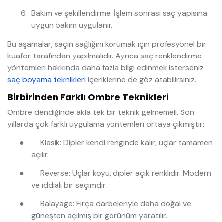
Bakım ve şekillendirme: İşlem sonrası saç yapısına
uygun bakım uygulanır.
Bu aşamalar, saçın sağlığını korumak için profesyonel bir
kuaför tarafından yapılmalıdır. Ayrıca saç renklendirme
yöntemleri hakkında daha fazla bilgi edinmek isterseniz
saç boyama teknikleri
içeriklerine de göz atabilirsiniz.
Birbirinden Farklı Ombre Teknikleri
Ombre dendiğinde akla tek bir teknik gelmemeli. Son
yıllarda çok farklı uygulama yöntemleri ortaya çıkmıştır:
●
Klasik: Dipler kendi renginde kalır, uçlar tamamen
açılır.
●
Reverse: Uçlar koyu, dipler açık renklidir. Modern
ve iddialı bir seçimdir.
●
Balayage: Fırça darbeleriyle daha doğal ve
güneşten açılmış bir görünüm yaratılır.