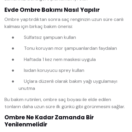
Evde Ombre Bakımı Nasıl Yapılır
Ombre yaptırdıktan sonra saç renginizin uzun süre canlı
kalması için birkaç bakım önerisi:
●
Sülfatsız şampuan kullan
●
Tonu koruyan mor şampuanlardan faydalan
●
Haftada 1 kez nem maskesi uygula
●
Isıdan koruyucu sprey kullan
●
Uçlara düzenli olarak bakım yağı uygulamayı
unutma
Bu bakım rutinleri, ombre saç boyası ile elde edilen
tonların daha uzun süre ilk günkü gibi görünmesini sağlar.
Ombre Ne Kadar Zamanda Bir
Yenilenmelidir