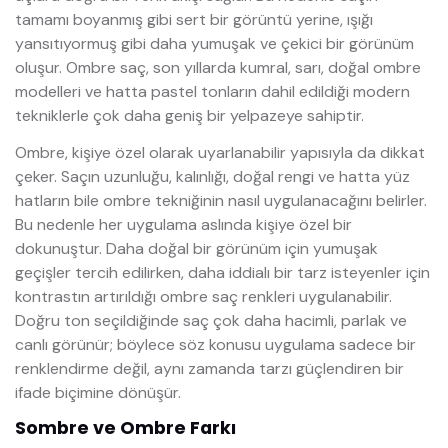
tamamı boyanmış gibi sert bir görüntü yerine, ışığı
yansıtıyormuş gibi daha yumuşak ve çekici bir görünüm
oluşur. Ombre saç, son yıllarda kumral, sarı, doğal ombre
modelleri ve hatta pastel tonların dahil edildiği modern
tekniklerle çok daha geniş bir yelpazeye sahiptir.
Ombre, kişiye özel olarak uyarlanabilir yapısıyla da dikkat
çeker. Saçın uzunluğu, kalınlığı, doğal rengi ve hatta yüz
hatların bile ombre tekniğinin nasıl uygulanacağını belirler.
Bu nedenle her uygulama aslında kişiye özel bir
dokunuştur. Daha doğal bir görünüm için yumuşak
geçişler tercih edilirken, daha iddialı bir tarz isteyenler için
kontrastın artırıldığı ombre saç renkleri uygulanabilir.
Doğru ton seçildiğinde saç çok daha hacimli, parlak ve
canlı görünür; böylece söz konusu uygulama sadece bir
renklendirme değil, aynı zamanda tarzı güçlendiren bir
ifade biçimine dönüşür.
Sombre ve Ombre Farkı