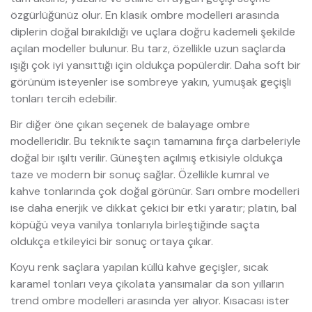
özgürlüğünüz olur. En klasik ombre modelleri arasında
diplerin doğal bırakıldığı ve uçlara doğru kademeli şekilde
açılan modeller bulunur. Bu tarz, özellikle uzun saçlarda
ışığı çok iyi yansıttığı için oldukça popülerdir. Daha soft bir
görünüm isteyenler ise sombreye yakın, yumuşak geçişli
tonları tercih edebilir.
Bir diğer öne çıkan seçenek de balayage ombre
modelleridir. Bu teknikte saçın tamamına fırça darbeleriyle
doğal bir ışıltı verilir. Güneşten açılmış etkisiyle oldukça
taze ve modern bir sonuç sağlar. Özellikle kumral ve
kahve tonlarında çok doğal görünür. Sarı ombre modelleri
ise daha enerjik ve dikkat çekici bir etki yaratır; platin, bal
köpüğü veya vanilya tonlarıyla birleştiğinde saçta
oldukça etkileyici bir sonuç ortaya çıkar.
Koyu renk saçlara yapılan küllü kahve geçişler, sıcak
karamel tonları veya çikolata yansımalar da son yılların
trend ombre modelleri arasında yer alıyor. Kısacası ister