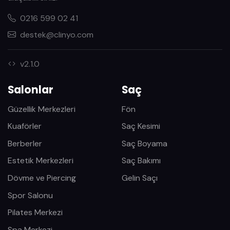
0216 599 02 41
destek@clinyo.com
v2.1.0
Salonlar
Saç
Güzellik Merkezleri
Fön
Kuaförler
Saç Kesimi
Berberler
Saç Boyama
Estetik Merkezleri
Saç Bakımı
Dövme ve Piercing
Gelin Saçı
Spor Salonu
Pilates Merkezi
Spa Merkezi