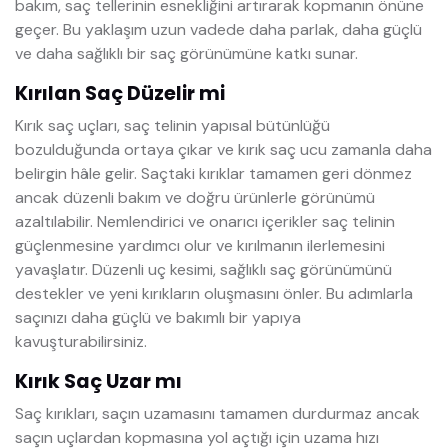
bakım, saç tellerinin esnekliğini artırarak kopmanın önüne
geçer. Bu yaklaşım uzun vadede daha parlak, daha güçlü
ve daha sağlıklı bir saç görünümüne katkı sunar.
Kırılan Saç Düzelir mi
Kırık saç uçları, saç telinin yapısal bütünlüğü
bozulduğunda ortaya çıkar ve kırık saç ucu zamanla daha
belirgin hâle gelir. Saçtaki kırıklar tamamen geri dönmez
ancak düzenli bakım ve doğru ürünlerle görünümü
azaltılabilir. Nemlendirici ve onarıcı içerikler saç telinin
güçlenmesine yardımcı olur ve kırılmanın ilerlemesini
yavaşlatır. Düzenli uç kesimi, sağlıklı saç görünümünü
destekler ve yeni kırıkların oluşmasını önler. Bu adımlarla
saçınızı daha güçlü ve bakımlı bir yapıya
kavuşturabilirsiniz.
Kırık Saç Uzar mı
Saç kırıkları, saçın uzamasını tamamen durdurmaz ancak
saçın uçlardan kopmasına yol açtığı için uzama hızı