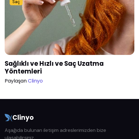
Saç
Sağlıklı ve Hızlı ve Saç Uzatma
Yöntemleri
Paylaşan
Clinyo
Clinyo
Aşağıda bulunan iletişim adreslerimizden bize
ulaşabilirsiniz.