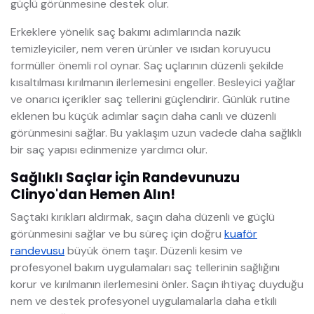
güçlü görünmesine destek olur.
Erkeklere yönelik saç bakımı adımlarında nazik
temizleyiciler, nem veren ürünler ve ısıdan koruyucu
formüller önemli rol oynar. Saç uçlarının düzenli şekilde
kısaltılması kırılmanın ilerlemesini engeller. Besleyici yağlar
ve onarıcı içerikler saç tellerini güçlendirir. Günlük rutine
eklenen bu küçük adımlar saçın daha canlı ve düzenli
görünmesini sağlar. Bu yaklaşım uzun vadede daha sağlıklı
bir saç yapısı edinmenize yardımcı olur.
Sağlıklı Saçlar için Randevunuzu
Clinyo'dan Hemen Alın!
Saçtaki kırıkları aldırmak, saçın daha düzenli ve güçlü
görünmesini sağlar ve bu süreç için doğru
kuaför
randevusu
büyük önem taşır. Düzenli kesim ve
profesyonel bakım uygulamaları saç tellerinin sağlığını
korur ve kırılmanın ilerlemesini önler. Saçın ihtiyaç duyduğu
nem ve destek profesyonel uygulamalarla daha etkili