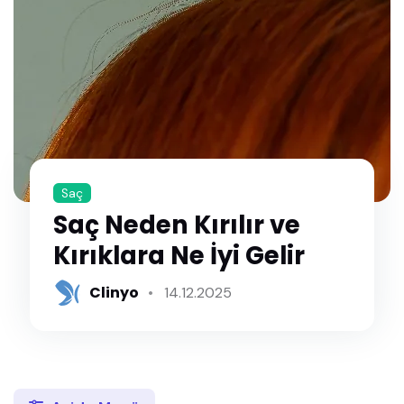
Saç
Saç Neden Kırılır ve
Kırıklara Ne İyi Gelir
Clinyo
14.12.2025