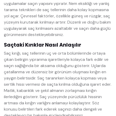
uygulamalar saçın yapısını yıpratır. Nem eksikliği ve yanlış
tarama teknikleri de saç tellerinin daha kolay kopmasına
yol açar. Çevresel faktörler, özellikle güneş ve rüzgâr, saç
yüzeyini kurutarak kırılmayı artırır. Düzenli ve doğru bakım
uygulayarak saç kırılmasını azaltabilir ve saçın daha güçlü
görünmesini destekleyebilirsiniz.
Saçtaki Kırıklar Nasıl Anlaşılır
Saç kırığı, saç tellerinin uç ve orta bölümlerinde ortaya
çıkan belirgin yıpranma işaretleriyle kolayca fark edilir ve
saçın sağlığında bir aksama olduğunu gösterir. Uçlarda
çatallanma ve düzensiz bir görünüm oluşması kırığın en
yaygın belirtisidir. Saç taranırken kolayca kopması veya
sertlik hissi vermesi de saçta kırılma olduğuna işaret eder.
Matlık, kabarıklık ve şekil almanın zorlaşması kırığın
ilerlediğini gösterir. Saç yüzeyinde pürüzlülük hissinin
artması da kırığın varlığını anlamayı kolaylaştırır. Söz
konusu belirtileri fark ederek saçınızı daha dengeli ve
destekleyici bir bakımla güçlendirebilirsiniz.