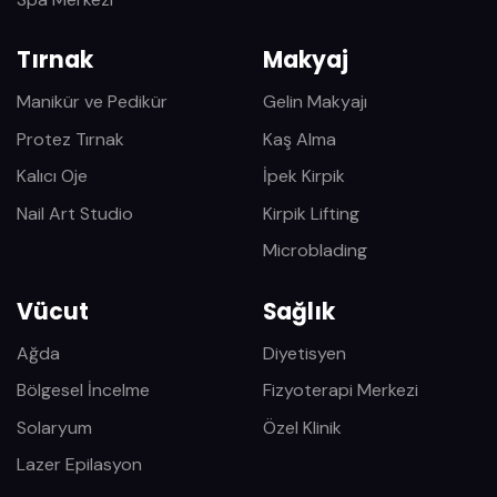
Tırnak
Makyaj
Manikür ve Pedikür
Gelin Makyajı
Protez Tırnak
Kaş Alma
Kalıcı Oje
İpek Kirpik
Nail Art Studio
Kirpik Lifting
Microblading
Vücut
Sağlık
Ağda
Diyetisyen
Bölgesel İncelme
Fizyoterapi Merkezi
Solaryum
Özel Klinik
Lazer Epilasyon