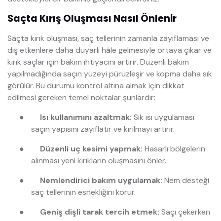
Saçta Kırış Oluşması Nasıl Önlenir
Saçta kırık oluşması, saç tellerinin zamanla zayıflaması ve
dış etkenlere daha duyarlı hâle gelmesiyle ortaya çıkar ve
kırık saçlar için bakım ihtiyacını artırır. Düzenli bakım
yapılmadığında saçın yüzeyi pürüzleşir ve kopma daha sık
görülür. Bu durumu kontrol altına almak için dikkat
edilmesi gereken temel noktalar şunlardır:
●
Isı kullanımını azaltmak:
Sık ısı uygulaması
saçın yapısını zayıflatır ve kırılmayı artırır.
●
Düzenli uç kesimi yapmak:
Hasarlı bölgelerin
alınması yeni kırıkların oluşmasını önler.
●
Nemlendirici bakım uygulamak:
Nem desteği
saç tellerinin esnekliğini korur.
●
Geniş dişli tarak tercih etmek:
Saçı çekerken