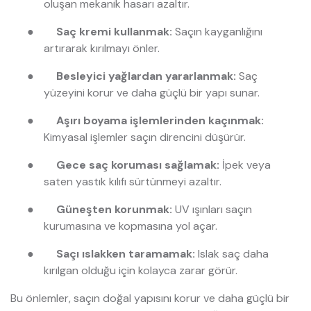
oluşan mekanik hasarı azaltır.
●
Saç kremi kullanmak:
Saçın kayganlığını
artırarak kırılmayı önler.
●
Besleyici yağlardan yararlanmak:
Saç
yüzeyini korur ve daha güçlü bir yapı sunar.
●
Aşırı boyama işlemlerinden kaçınmak:
Kimyasal işlemler saçın direncini düşürür.
●
Gece saç koruması sağlamak:
İpek veya
saten yastık kılıfı sürtünmeyi azaltır.
●
Güneşten korunmak:
UV ışınları saçın
kurumasına ve kopmasına yol açar.
●
Saçı ıslakken taramamak:
Islak saç daha
kırılgan olduğu için kolayca zarar görür.
Bu önlemler, saçın doğal yapısını korur ve daha güçlü bir