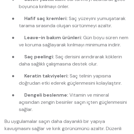
boyunca kırılmayı önler.
●
Hafif saç kremleri:
Saç yüzeyini yumuşatarak
tarama sırasında oluşan sürtünmeyi azaltır.
●
Leave-in bakım ürünleri:
Gün boyu süren nem
ve koruma sağlayarak kırılmayı minimuma indirir.
●
Saç peelingi:
Saç derisini arındırarak köklerin
daha sağlıklı çalışmasına destek olur.
●
Keratin takviyeleri:
Saç telinin yapısına
doğrudan etki ederek güçlenmesini kolaylaştırır.
●
Dengeli beslenme:
Vitamin ve mineral
açısından zengin besinler saçın içten güçlenmesini
sağlar.
Bu uygulamalar saçın daha dayanıklı bir yapıya
kavuşmasını sağlar ve kırık görünümünü azaltır. Düzenli