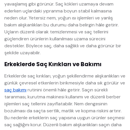
yavaşlamış gibi görünür. Saç kökleri uzamaya devam
ederken uçlardaki yıpranma boyun stabil kalmasına
neden olur. Yetersiz nem, yoğun ısı işlemleri ve yanlış
bakım alışkanlıkları bu durumu daha belirgin hâle getirir.
Uçların düzenli olarak temizlenmesi ve saç tellerini
güçlendiren ürünlerin kullanılması uzama sürecini
destekler. Böylece saç, daha sağlıklı ve daha görünür bir
şekilde uzayabilir.
Erkeklerde Saç Kırıkları ve Bakımı
Erkeklerde saç kırıkları, yoğun şekillendirme alışkanlıkları ve
günlük çevresel etkenlerin birikmesiyle daha sık görülür ve
saç bakımı
rutinini önemli hâle getirir. Saçın sürekli
taranması, kurutma makinesi kullanımı ve düzenli berber
işlemleri saç tellerini zayıflatabilir. Nem dengesinin
bozulması da saçta sertlik, matlık ve kopma riskini artırır.
Bu nedenle erkeklerin saç yapısına uygun ürünler seçmesi
saç sağlığını korur. Düzenli bakım alışkanlıkları saçın daha