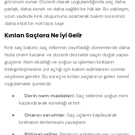
görünüm sunar. Düzenli olarak uygulandığında saç daha
parlak, daha esnek ve daha sağlıklı bir hâl alır. Bu yaklaşım,
uzun vadede kırık oluşumunu azaltarak bakım sürecinizi
daha etkili bir noktaya taşır.
Kırılan Saçlara Ne İyi Gelir
Kırık saç bakımı, saç tellerinin zayıfladığı dönemlerde daha
fazla önem kazanır ve düzenli destekle saçın doğal yapısı
güçlenir. Nem eksikliği ve yoğun ısı işlemleri kırıkların
belirginleşmesine yol açtığı için bakım adımlarının özenle
seçilmesi gerekir. Bu süreçte kırılan saçlara iyi gelen temel
uygulamalar şunlardır:
●
Derin nem maskeleri:
Saç tellerine yoğun nem
kazandırarak esnekliği artırır.
●
Onarıcı serumlar:
Saç uçlarını kaplayarak
kırılmanın ilerlemesini yavaşlatır.
●
Bitkisel yağlar:
Besleyici etkileriyle saç yüzeyini