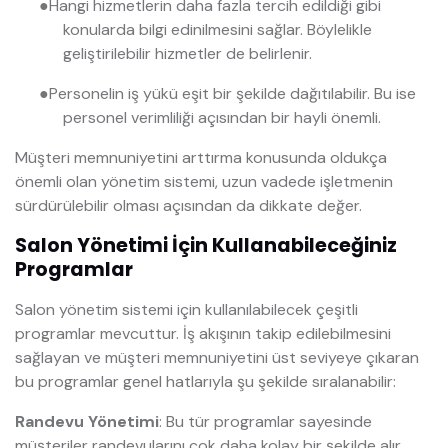
●
Hangi hizmetlerin daha fazla tercih edildiği gibi
konularda bilgi edinilmesini sağlar. Böylelikle
geliştirilebilir hizmetler de belirlenir.
●
Personelin iş yükü eşit bir şekilde dağıtılabilir. Bu ise
personel verimliliği açısından bir hayli önemli.
Müşteri memnuniyetini arttırma konusunda oldukça
önemli olan yönetim sistemi, uzun vadede işletmenin
sürdürülebilir olması açısından da dikkate değer.
Salon Yönetimi İçin Kullanabileceğiniz
Programlar
Salon yönetim sistemi için kullanılabilecek çeşitli
programlar mevcuttur. İş akışının takip edilebilmesini
sağlayan ve müşteri memnuniyetini üst seviyeye çıkaran
bu programlar genel hatlarıyla şu şekilde sıralanabilir:
Randevu Yönetimi
: Bu tür programlar sayesinde
müşteriler randevularını çok daha kolay bir şekilde alır.