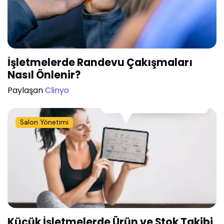
İşletmelerde Randevu Çakışmaları
Nasıl Önlenir?
Paylaşan
Clinyo
Salon Yönetimi
Küçük İşletmelerde Ürün ve Stok Takibi