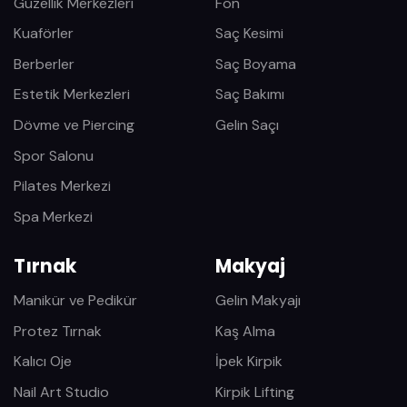
Güzellik Merkezleri
Fön
Kuaförler
Saç Kesimi
Berberler
Saç Boyama
Estetik Merkezleri
Saç Bakımı
Dövme ve Piercing
Gelin Saçı
Spor Salonu
Pilates Merkezi
Spa Merkezi
Tırnak
Makyaj
Manikür ve Pedikür
Gelin Makyajı
Protez Tırnak
Kaş Alma
Kalıcı Oje
İpek Kirpik
Nail Art Studio
Kirpik Lifting