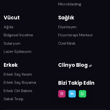
Microblading
Vücut
Sağlık
Ağda
Diyetisyen
Bölgesel İncelme
Fizyoterapi Merkezi
Solaryum
Özel Klinik
Lazer Epilasyon
Erkek
Clinyo Blog
Erkek Saç Kesim
Bizi Takip Edin
Erkek Saç Boyama
Erkek Cilt Bakımı
Sakal Tıraşı