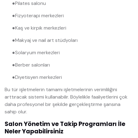
●
Pilates salonu
●
Fizyoterapi merkezleri
●
Kaş ve kirpik merkezleri
●
Makyaj ve nail art stüdyoları
●
Solaryum merkezleri
●
Berber salonları
●
Diyetisyen merkezleri
Bu tür işletmelerin tamamı işletmelerinin verimliliğini
arttıracak sistemi kullanabilir. Böylelikle faaliyetlerini çok
daha profesyonel bir şekilde gerçekleştirme şansına
sahip olur.
Salon Yönetim ve Takip Programları İle
Neler Yapabilirsiniz