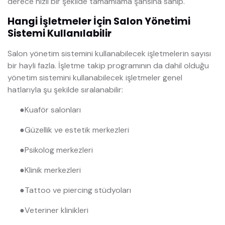
derece hızlı bir şekilde tamamlama şansına sahip.
Hangi İşletmeler İçin Salon Yönetimi
Sistemi Kullanılabilir
Salon yönetim sistemini kullanabilecek işletmelerin sayısı
bir hayli fazla. İşletme takip programının da dahil olduğu
yönetim sistemini kullanabilecek işletmeler genel
hatlarıyla şu şekilde sıralanabilir:
●
Kuaför salonları
●
Güzellik ve estetik merkezleri
●
Psikolog merkezleri
●
Klinik merkezleri
●
Tattoo ve piercing stüdyoları
●
Veteriner klinikleri