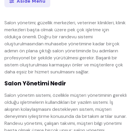
Aside Menü
Salon yönetimi; güzellik merkezleri, veteriner klinikleri, klinik
merkezleri başta olmak üzere pek çok işletme için
oldukça önemli. Doğru bir randevu sistemi
oluşturulmasından muhasebe yönetimine kadar birçok
adımın ön plana çıktığı salon yönetiminde bu adımların
profesyonel bir şekilde yürütülmesi gerekir. Başarılı bir
sistem oluşturulması karmaşayı önler ve müşterilere çok
daha eşsiz bir hizmet sunulmasını sağlar.
Salon Yönetimi Nedir
Salon yönetim sistemi, özellikle müşteri yönetiminin gerekli
olduğu işletmelerin kullandıkları bir yazılım sistemi. İş
akışının kolaylaşmasını destekleyen sistem, müşteri
deneyimini iyileştirme konusunda da birtakım artılar sunar.
Randevu yönetimi, çalışan takvimi, müşteri bilgi yönetimi
başta olmak üzere birçok unsur; salon yönetimi