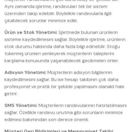
Aynı zamanda işletme, randevuları tek bir sistem
üzerinden takip edebilir. Böylelikle randevularla ilgili
çıkabilecek sorunlar minimize edilir.
Ürün ve Stok Yönetimi
: İşletmede bulunan ürünlerin
sisteme kaydedilmesini sağlar. Böylelikle işletme, ürünlerin
stok durumu hakkında daha fazla bilgi edinebilir. Stoğu
tükenmiş ürünleri yenileyerek müşterilerin taleplerini
karşılama konusunda yaşanabilecek gecikmeleri önler.
Adisyon Yönetimi
: Müşterilerin adisyon bilgilerinin
kaydedilmesini sağlar. Bu ise hesap takibinin çok daha
profesyonel ve pratik bir şekilde yapılmasını olanaklı hale
getirir.
SMS Yönetimi
: Müşterilerin randevularının hatırlatılmasını
sağlar. Özellikle randevu unutma gibi sorunların minimize
edilmesi bakımından son derece önemli.
Müşteri Geri Bildirimleri ve Memnuniyet Takibi
: