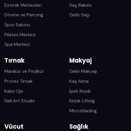
Estetik Merkezleri
Saç Bakımı
Dövme ve Piercing
Gelin Saçı
Spor Salonu
Pilates Merkezi
Spa Merkezi
Tırnak
Makyaj
Manikür ve Pedikür
Gelin Makyajı
Protez Tırnak
Kaş Alma
Kalıcı Oje
İpek Kirpik
Nail Art Studio
Kirpik Lifting
Microblading
Vücut
Sağlık