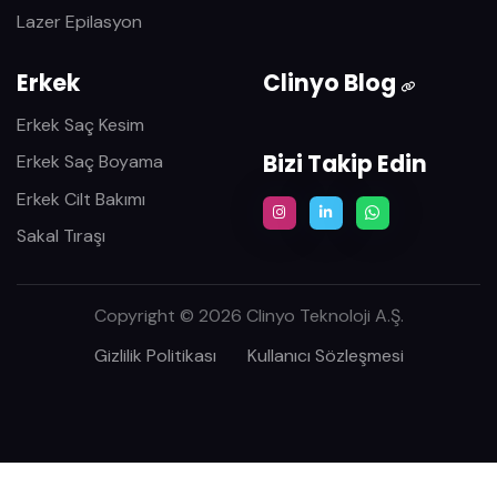
Lazer Epilasyon
Erkek
Clinyo Blog
Erkek Saç Kesim
Bizi Takip Edin
Erkek Saç Boyama
Erkek Cilt Bakımı
Sakal Tıraşı
Copyright © 2026 Clinyo Teknoloji A.Ş.
Gizlilik Politikası
Kullanıcı Sözleşmesi