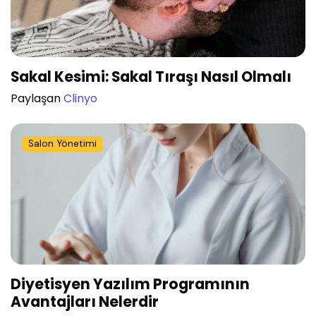
Sakal Kesimi: Sakal Tıraşı Nasıl Olmalı
Paylaşan
Clinyo
Salon Yönetimi
Diyetisyen Yazılım Programının
Avantajları Nelerdir