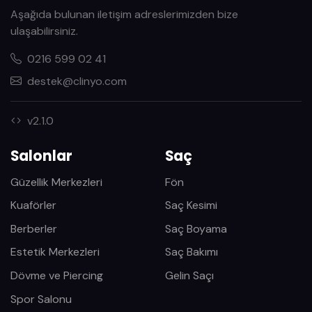
Aşağıda bulunan iletişim adreslerimizden bize
ulaşabilirsiniz.
0216 599 02 41
destek@clinyo.com
v2.1.0
Salonlar
Saç
Güzellik Merkezleri
Fön
Kuaförler
Saç Kesimi
Berberler
Saç Boyama
Estetik Merkezleri
Saç Bakımı
Dövme ve Piercing
Gelin Saçı
Spor Salonu