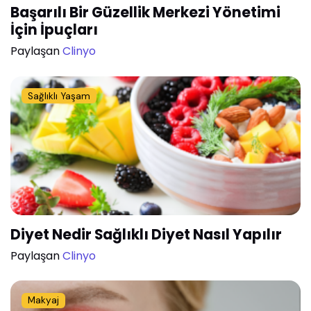
Başarılı Bir Güzellik Merkezi Yönetimi
İçin İpuçları
Paylaşan
Clinyo
Sağlıklı Yaşam
Diyet Nedir Sağlıklı Diyet Nasıl Yapılır
Paylaşan
Clinyo
Makyaj