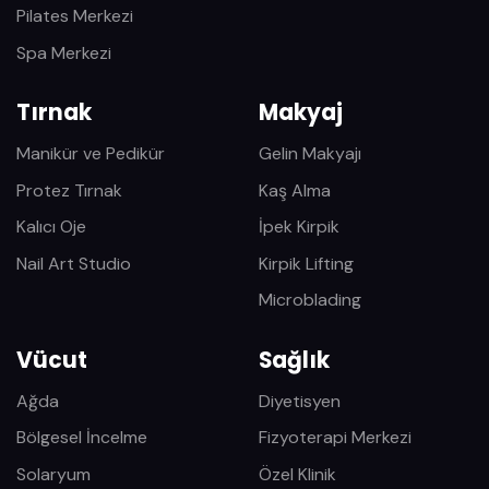
Pilates Merkezi
Spa Merkezi
Tırnak
Makyaj
Manikür ve Pedikür
Gelin Makyajı
Protez Tırnak
Kaş Alma
Kalıcı Oje
İpek Kirpik
Nail Art Studio
Kirpik Lifting
Microblading
Vücut
Sağlık
Ağda
Diyetisyen
Bölgesel İncelme
Fizyoterapi Merkezi
Solaryum
Özel Klinik