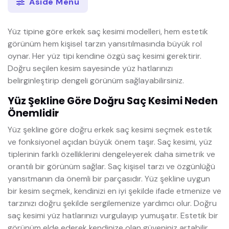
Aside Menü
Yüz tipine göre erkek saç kesimi modelleri, hem estetik
görünüm hem kişisel tarzın yansıtılmasında büyük rol
oynar. Her yüz tipi kendine özgü saç kesimi gerektirir.
Doğru seçilen kesim sayesinde yüz hatlarınızı
belirginleştirip dengeli görünüm sağlayabilirsiniz.
Yüz Şekline Göre Doğru Saç Kesimi Neden
Önemlidir
Yüz şekline göre doğru erkek saç kesimi seçmek estetik
ve fonksiyonel açıdan büyük önem taşır. Saç kesimi, yüz
tiplerinin farklı özelliklerini dengeleyerek daha simetrik ve
orantılı bir görünüm sağlar. Saç kişisel tarzı ve özgünlüğü
yansıtmanın da önemli bir parçasıdır. Yüz şekline uygun
bir kesim seçmek, kendinizi en iyi şekilde ifade etmenize ve
tarzınızı doğru şekilde sergilemenize yardımcı olur. Doğru
saç kesimi yüz hatlarınızı vurgulayıp yumuşatır. Estetik bir
görünüm elde ederek kendinize olan güveniniz artabilir.