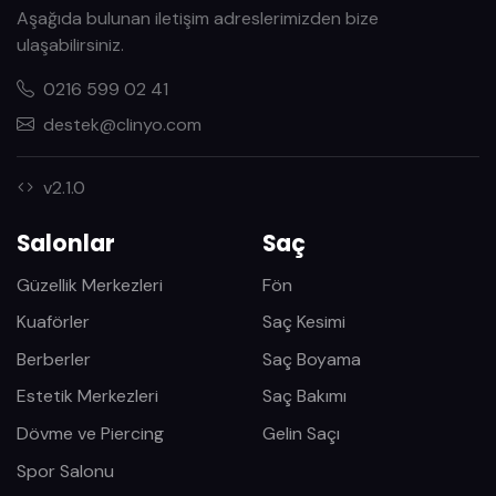
Aşağıda bulunan iletişim adreslerimizden bize
ulaşabilirsiniz.
0216 599 02 41
destek@clinyo.com
v2.1.0
Salonlar
Saç
Güzellik Merkezleri
Fön
Kuaförler
Saç Kesimi
Berberler
Saç Boyama
Estetik Merkezleri
Saç Bakımı
Dövme ve Piercing
Gelin Saçı
Spor Salonu