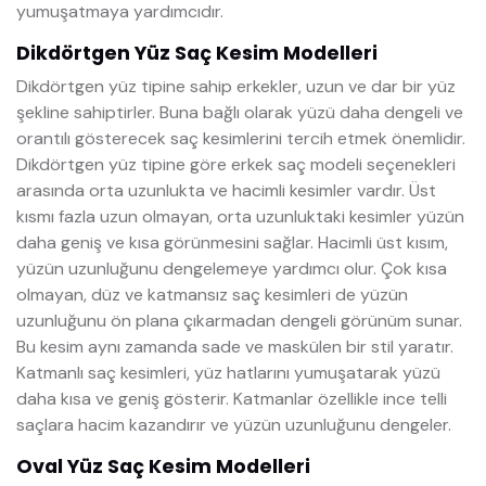
yumuşatmaya yardımcıdır.
Dikdörtgen Yüz Saç Kesim Modelleri
Dikdörtgen yüz tipine sahip erkekler, uzun ve dar bir yüz
şekline sahiptirler. Buna bağlı olarak yüzü daha dengeli ve
orantılı gösterecek saç kesimlerini tercih etmek önemlidir.
Dikdörtgen yüz tipine göre erkek saç modeli seçenekleri
arasında orta uzunlukta ve hacimli kesimler vardır. Üst
kısmı fazla uzun olmayan, orta uzunluktaki kesimler yüzün
daha geniş ve kısa görünmesini sağlar. Hacimli üst kısım,
yüzün uzunluğunu dengelemeye yardımcı olur. Çok kısa
olmayan, düz ve katmansız saç kesimleri de yüzün
uzunluğunu ön plana çıkarmadan dengeli görünüm sunar.
Bu kesim aynı zamanda sade ve maskülen bir stil yaratır.
Katmanlı saç kesimleri, yüz hatlarını yumuşatarak yüzü
daha kısa ve geniş gösterir. Katmanlar özellikle ince telli
saçlara hacim kazandırır ve yüzün uzunluğunu dengeler.
Oval Yüz Saç Kesim Modelleri