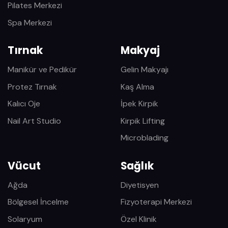
Pilates Merkezi
Spa Merkezi
Tırnak
Makyaj
Manikür ve Pedikür
Gelin Makyajı
Protez Tırnak
Kaş Alma
Kalıcı Oje
İpek Kirpik
Nail Art Studio
Kirpik Lifting
Microblading
Vücut
Sağlık
Ağda
Diyetisyen
Bölgesel İncelme
Fizyoterapi Merkezi
Solaryum
Özel Klinik