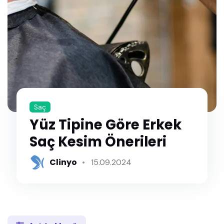
Saç
Yüz Tipine Göre Erkek
Saç Kesim Önerileri
Clinyo
15.09.2024