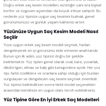
Doğru erkek saç kesim modelleri, estetiğin yanı sıra kişisel
konfor ve özgüven açısından da büyük etkiye sahiptir. Bu
nedenle yüz tipinize uygun saç kesimini bulmak, genel
görünümünüzü ve günlük yaşam kalitenizi artırır.
Yüzünüze Uygun Saç Kesim Modeli Nasıl
Seçilir
Yüze uygun erkek saç kesim modeli seçmek, hatları
dengeleyerek en iyi görünümü elde etmenin anahtarıdır.
Bunun için ilk adım, yüz tipinizi doğru bir şekilde
belirlemektir. Yüz tipleri genel olarak oval, kare, yuvarlak,
dikdörtgen, elmas ve kalp gibi kategorilere ayrılır. Her yüz
tipi, farklı özelliklere ve oranlara sahip olduğu için bunları
vurgulayan ve dengeleyen saç kesimi seçmek önemlidir.
Yüz tipinizi belirledikten sonra farklı model seçenekleri
arasından kendinize en uygun olanı tercih edebilirsiniz.
Yüz Tipine Göre En İyi Erkek Saç Modelleri