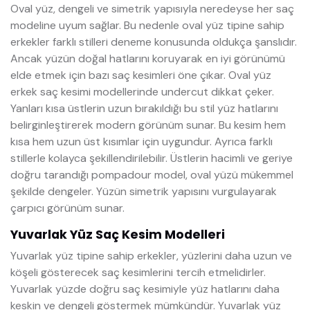
Oval yüz, dengeli ve simetrik yapısıyla neredeyse her saç
modeline uyum sağlar. Bu nedenle oval yüz tipine sahip
erkekler farklı stilleri deneme konusunda oldukça şanslıdır.
Ancak yüzün doğal hatlarını koruyarak en iyi görünümü
elde etmek için bazı saç kesimleri öne çıkar. Oval yüz
erkek saç kesimi modellerinde undercut dikkat çeker.
Yanları kısa üstlerin uzun bırakıldığı bu stil yüz hatlarını
belirginleştirerek modern görünüm sunar. Bu kesim hem
kısa hem uzun üst kısımlar için uygundur. Ayrıca farklı
stillerle kolayca şekillendirilebilir. Üstlerin hacimli ve geriye
doğru tarandığı pompadour model, oval yüzü mükemmel
şekilde dengeler. Yüzün simetrik yapısını vurgulayarak
çarpıcı görünüm sunar.
Yuvarlak Yüz Saç Kesim Modelleri
Yuvarlak yüz tipine sahip erkekler, yüzlerini daha uzun ve
köşeli gösterecek saç kesimlerini tercih etmelidirler.
Yuvarlak yüzde doğru saç kesimiyle yüz hatlarını daha
keskin ve dengeli göstermek mümkündür. Yuvarlak yüz