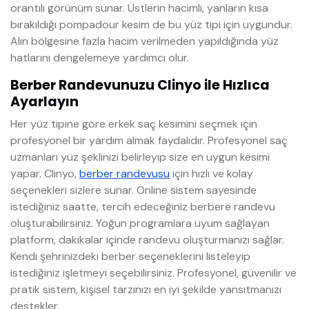
orantılı görünüm sunar. Üstlerin hacimli, yanların kısa
bırakıldığı pompadour kesim de bu yüz tipi için uygundur.
Alın bölgesine fazla hacim verilmeden yapıldığında yüz
hatlarını dengelemeye yardımcı olur.
Berber Randevunuzu Clinyo ile Hızlıca
Ayarlayın
Her yüz tipine göre erkek saç kesimini seçmek için
profesyonel bir yardım almak faydalıdır. Profesyonel saç
uzmanları yüz şeklinizi belirleyip size en uygun kesimi
yapar. Clinyo,
berber randevusu
için hızlı ve kolay
seçenekleri sizlere sunar. Online sistem sayesinde
istediğiniz saatte, tercih edeceğiniz berbere randevu
oluşturabilirsiniz. Yoğun programlara uyum sağlayan
platform, dakikalar içinde randevu oluşturmanızı sağlar.
Kendi şehrinizdeki berber seçeneklerini listeleyip
istediğiniz işletmeyi seçebilirsiniz. Profesyonel, güvenilir ve
pratik sistem, kişisel tarzınızı en iyi şekilde yansıtmanızı
destekler.