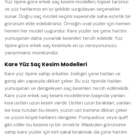
Yüz tipine göre erkek saç kesimi modelleri, kişisel tarzınızı
ve yüz hatlarınızı en iyi şekilde vurgulayan seçenekler
sunar. Doğru saç modeli seçimi sayesinde saha estetik bir
görünüm elde edebilirsiniz. Örneğin oval yüzler için hemen
hemen her model uygundur. Kare yüzler ise çene hattını
yumuşatan daha yuvarlak kesimleri tercih edebilir. Yüz
tipine göre erkek saç kesimiyle en iyi versiyonunuzu
yansıtmanız mümkündür.
Kare Yüz Saç Kesim Modelleri
Kare yüz tipine sahip erkekler, belirgin çene hatları ve
geniş alın yapısıyla dikkat çeker. Bu yüz tipinde hatları
yumuşatan ve dengeleyen saç kesimleri tercih edilmelidir.
Kare yüze erkek saç kesimi modellerinin başında yanları
kısa üstleri uzun kesim vardır. Üstleri uzun bırakılan, yanları
ise kısa tutulan bu kesim, yüzün üst kısmına dikkat çeker
ve yüzün köşeli hatlarını dengeler. Pompadour veya quiff
gibi stiller bu kesime iyi bir örnektir. Maskülen görünüme
sahip kare yüzler için kirli sakal bırakmak da çene hattını