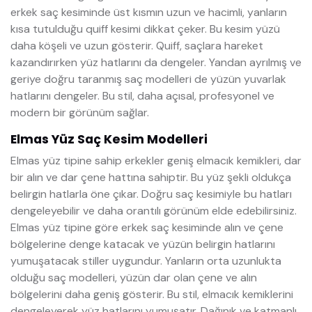
erkek saç kesiminde üst kısmın uzun ve hacimli, yanların
kısa tutulduğu quiff kesimi dikkat çeker. Bu kesim yüzü
daha köşeli ve uzun gösterir. Quiff, saçlara hareket
kazandırırken yüz hatlarını da dengeler. Yandan ayrılmış ve
geriye doğru taranmış saç modelleri de yüzün yuvarlak
hatlarını dengeler. Bu stil, daha açısal, profesyonel ve
modern bir görünüm sağlar.
Elmas Yüz Saç Kesim Modelleri
Elmas yüz tipine sahip erkekler geniş elmacık kemikleri, dar
bir alın ve dar çene hattına sahiptir. Bu yüz şekli oldukça
belirgin hatlarla öne çıkar. Doğru saç kesimiyle bu hatları
dengeleyebilir ve daha orantılı görünüm elde edebilirsiniz.
Elmas yüz tipine göre erkek saç kesiminde alın ve çene
bölgelerine denge katacak ve yüzün belirgin hatlarını
yumuşatacak stiller uygundur. Yanların orta uzunlukta
olduğu saç modelleri, yüzün dar olan çene ve alın
bölgelerini daha geniş gösterir. Bu stil, elmacık kemiklerini
dengeleyerek yüz hatlarını yumuşatır. Dağınık ve katmanlı