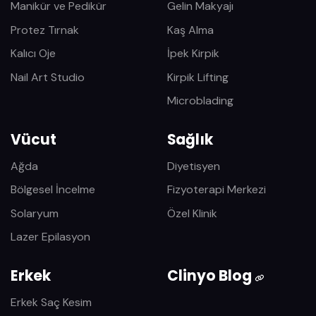
Manikür ve Pedikür
Gelin Makyajı
Protez Tırnak
Kaş Alma
Kalıcı Oje
İpek Kirpik
Nail Art Studio
Kirpik Lifting
Microblading
Vücut
Sağlık
Ağda
Diyetisyen
Bölgesel İncelme
Fizyoterapi Merkezi
Solaryum
Özel Klinik
Lazer Epilasyon
Erkek
Clinyo Blog
Erkek Saç Kesim