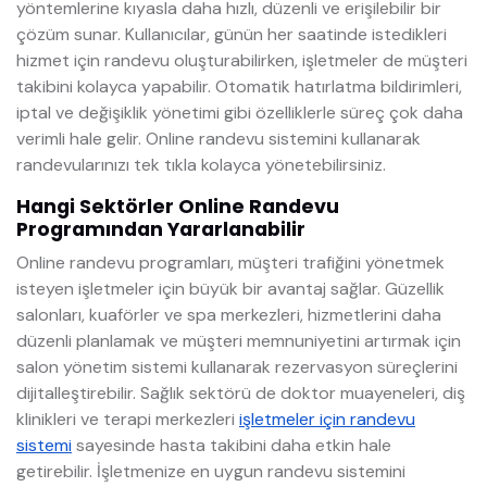
yöntemlerine kıyasla daha hızlı, düzenli ve erişilebilir bir
çözüm sunar. Kullanıcılar, günün her saatinde istedikleri
hizmet için randevu oluşturabilirken, işletmeler de müşteri
takibini kolayca yapabilir. Otomatik hatırlatma bildirimleri,
iptal ve değişiklik yönetimi gibi özelliklerle süreç çok daha
verimli hale gelir. Online randevu sistemini kullanarak
randevularınızı tek tıkla kolayca yönetebilirsiniz.
Hangi Sektörler Online Randevu
Programından Yararlanabilir
Online randevu programları, müşteri trafiğini yönetmek
isteyen işletmeler için büyük bir avantaj sağlar. Güzellik
salonları, kuaförler ve spa merkezleri, hizmetlerini daha
düzenli planlamak ve müşteri memnuniyetini artırmak için
salon yönetim sistemi kullanarak rezervasyon süreçlerini
dijitalleştirebilir. Sağlık sektörü de doktor muayeneleri, diş
klinikleri ve terapi merkezleri
işletmeler için randevu
sistemi
sayesinde hasta takibini daha etkin hale
getirebilir. İşletmenize en uygun randevu sistemini