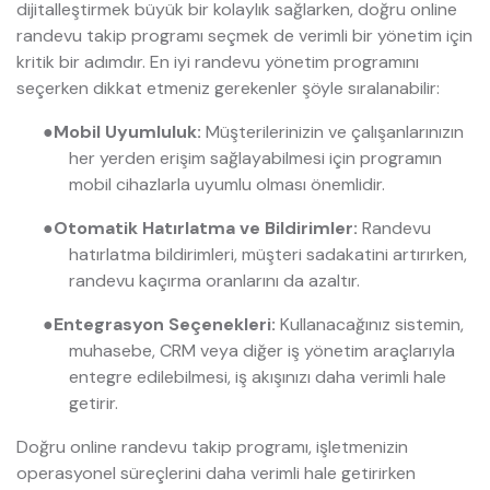
dijitalleştirmek büyük bir kolaylık sağlarken, doğru online
randevu takip programı seçmek de verimli bir yönetim için
kritik bir adımdır. En iyi randevu yönetim programını
seçerken dikkat etmeniz gerekenler şöyle sıralanabilir:
●
Mobil Uyumluluk:
Müşterilerinizin ve çalışanlarınızın
her yerden erişim sağlayabilmesi için programın
mobil cihazlarla uyumlu olması önemlidir.
●
Otomatik Hatırlatma ve Bildirimler:
Randevu
hatırlatma bildirimleri, müşteri sadakatini artırırken,
randevu kaçırma oranlarını da azaltır.
●
Entegrasyon Seçenekleri:
Kullanacağınız sistemin,
muhasebe, CRM veya diğer iş yönetim araçlarıyla
entegre edilebilmesi, iş akışınızı daha verimli hale
getirir.
Doğru online randevu takip programı, işletmenizin
operasyonel süreçlerini daha verimli hale getirirken