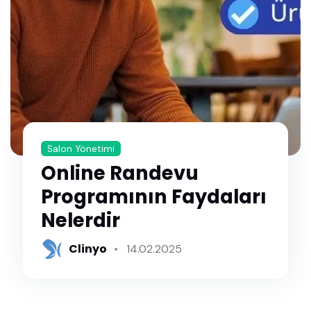
Salon Yönetimi
Online Randevu
Programının Faydaları
Nelerdir
Clinyo
14.02.2025