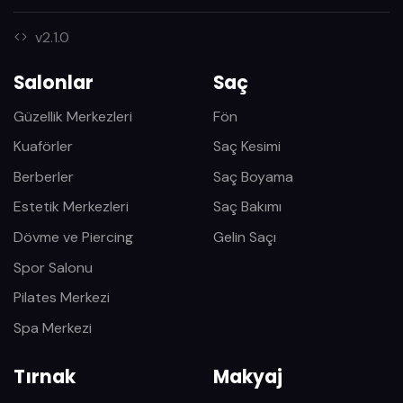
v2.1.0
Salonlar
Saç
Güzellik Merkezleri
Fön
Kuaförler
Saç Kesimi
Berberler
Saç Boyama
Estetik Merkezleri
Saç Bakımı
Dövme ve Piercing
Gelin Saçı
Spor Salonu
Pilates Merkezi
Spa Merkezi
Tırnak
Makyaj