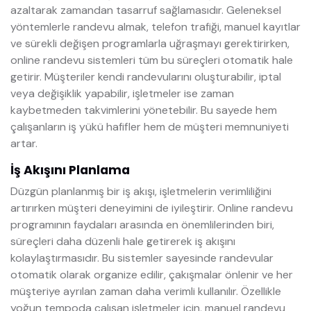
azaltarak zamandan tasarruf sağlamasıdır. Geleneksel
yöntemlerle randevu almak, telefon trafiği, manuel kayıtlar
ve sürekli değişen programlarla uğraşmayı gerektirirken,
online randevu sistemleri tüm bu süreçleri otomatik hale
getirir. Müşteriler kendi randevularını oluşturabilir, iptal
veya değişiklik yapabilir, işletmeler ise zaman
kaybetmeden takvimlerini yönetebilir. Bu sayede hem
çalışanların iş yükü hafifler hem de müşteri memnuniyeti
artar.
İş Akışını Planlama
Düzgün planlanmış bir iş akışı, işletmelerin verimliliğini
artırırken müşteri deneyimini de iyileştirir. Online randevu
programının faydaları arasında en önemlilerinden biri,
süreçleri daha düzenli hale getirerek iş akışını
kolaylaştırmasıdır. Bu sistemler sayesinde randevular
otomatik olarak organize edilir, çakışmalar önlenir ve her
müşteriye ayrılan zaman daha verimli kullanılır. Özellikle
yoğun tempoda çalışan işletmeler için, manuel randevu