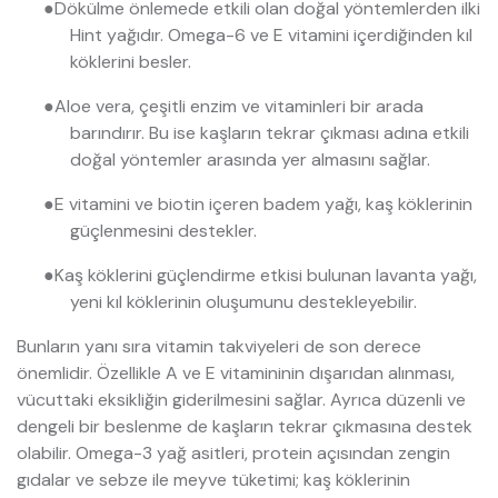
●
Dökülme önlemede etkili olan doğal yöntemlerden ilki
Hint yağıdır. Omega-6 ve E vitamini içerdiğinden kıl
köklerini besler.
●
Aloe vera, çeşitli enzim ve vitaminleri bir arada
barındırır. Bu ise kaşların tekrar çıkması adına etkili
doğal yöntemler arasında yer almasını sağlar.
●
E vitamini ve biotin içeren badem yağı, kaş köklerinin
güçlenmesini destekler.
●
Kaş köklerini güçlendirme etkisi bulunan lavanta yağı,
yeni kıl köklerinin oluşumunu destekleyebilir.
Bunların yanı sıra vitamin takviyeleri de son derece
önemlidir. Özellikle A ve E vitamininin dışarıdan alınması,
vücuttaki eksikliğin giderilmesini sağlar. Ayrıca düzenli ve
dengeli bir beslenme de kaşların tekrar çıkmasına destek
olabilir. Omega-3 yağ asitleri, protein açısından zengin
gıdalar ve sebze ile meyve tüketimi; kaş köklerinin