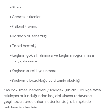
●
Stres
●
Genetik etkenler
●
Fiziksel travma
●
Hormon düzensizliği
●
Tiroid hastalığı
●
Kaşların çok sık alınması ve kaşlara yoğun masaj
uygulanması
●
Kaşların sürekli yolunması
●
Beslenme bozukluğu ve vitamin eksikliği
Kaş dökülmesi nedenleri yukarıdaki gibidir. Oldukça fazla
etkileyici bulunduğundan kaş dökülmesi tedavisine
geçilmeden önce etken nedenler doğru bir şekilde
belirlenmiş olmalıdır.