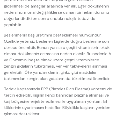
giderilmesi de amaçlar arasında yer alır. Eğer dökülmenin
nedeni hormonal değişikliklerse uzman bir hekim durumu
değerlendirdikten sonra endokrinolojik tedavi de
yapılabilir.
Beslenmenin kaş üretimini desteklemesi mümkündür.
Özellikle yetersiz beslenen kişilerde doğru beslenme son
derece önemlidir. Bunun yanı sıra çeşitli vitaminlerin eksik
olması, dökülmenin artmasına neden olabilir. Bu nedenle A
ve C vitamini başta olmak üzere çeşitli vitaminlerce
zengin gıdaların tüketilmesi, yer yer takviyelerin alınması
gerekebilir. Öte yandan demir, çinko gibi maddeler
bakımından zengin olan gıdaların da tüketilmesi önemlidir.
Tedavi kapsamında PRP (Platelet Rich Plasma) yöntemi de
tercih edilebilir. Kişinin kendi kanından plazma alınması ve
kaş bölgesine enjekte edilmesi ile uygulanan yöntem, kıl
köklerinin uyarılmasını hedefler. Böylelikle kaşların yeniden
çıkması desteklenir.