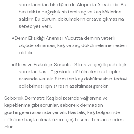
sorunlarından bir diğeri de Alopecia Areata’dır. Bu
hastalıkta bağışıklık sistemi saç ve kaş köklerine
saldırır. Bu durum, dökülmelerin ortaya çıkmasına
sebebiyet verir.
●
Demir Eksikliği Anemisi: Vücutta demirin yeterli
ölçüde olmaması, kaş ve saç dökülmelerine neden
olabilir.
●
Stres ve Psikolojik Sorunlar: Stres ve çeşitli psikolojik
sorunlar, kaş bölgesinde dökülmelerin sebepleri
arasında yer alır. Stresten kaş dökülmesinin tedavi
edilebilmesi için stresin azaltılması gerekir.
Seboreik Dermatit: Kaş bölgesinde yağlanma ve
kepeklenme gibi sorunlar, seboreik dermatitin
göstergeleri arasında yer alır. Hastalık, kaş bölgesinde
dökülme başta olmak üzere çeşitli semptomlara neden
olur.