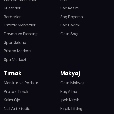
Kuaförler
Saç Kesimi
Berberler
Saç Boyama
Estetik Merkezleri
Saç Bakımı
Dövme ve Piercing
Gelin Saçı
Spor Salonu
Pilates Merkezi
Spa Merkezi
Tırnak
Makyaj
Manikür ve Pedikür
Gelin Makyajı
Protez Tırnak
Kaş Alma
Kalıcı Oje
İpek Kirpik
Nail Art Studio
Kirpik Lifting