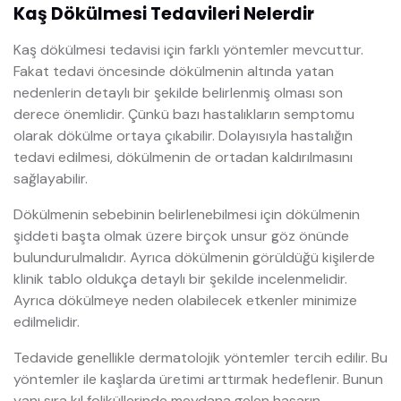
Kaş Dökülmesi Tedavileri Nelerdir
Kaş dökülmesi tedavisi için farklı yöntemler mevcuttur.
Fakat tedavi öncesinde dökülmenin altında yatan
nedenlerin detaylı bir şekilde belirlenmiş olması son
derece önemlidir. Çünkü bazı hastalıkların semptomu
olarak dökülme ortaya çıkabilir. Dolayısıyla hastalığın
tedavi edilmesi, dökülmenin de ortadan kaldırılmasını
sağlayabilir.
Dökülmenin sebebinin belirlenebilmesi için dökülmenin
şiddeti başta olmak üzere birçok unsur göz önünde
bulundurulmalıdır. Ayrıca dökülmenin görüldüğü kişilerde
klinik tablo oldukça detaylı bir şekilde incelenmelidir.
Ayrıca dökülmeye neden olabilecek etkenler minimize
edilmelidir.
Tedavide genellikle dermatolojik yöntemler tercih edilir. Bu
yöntemler ile kaşlarda üretimi arttırmak hedeflenir. Bunun
yanı sıra kıl foliküllerinde meydana gelen hasarın