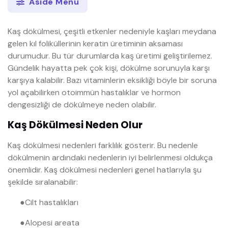
Aside Menü
Kaş dökülmesi, çeşitli etkenler nedeniyle kaşları meydana
gelen kıl foliküllerinin keratin üretiminin aksaması
durumudur. Bu tür durumlarda kaş üretimi geliştirilemez.
Gündelik hayatta pek çok kişi, dökülme sorunuyla karşı
karşıya kalabilir. Bazı vitaminlerin eksikliği böyle bir soruna
yol açabilirken otoimmün hastalıklar ve hormon
dengesizliği de dökülmeye neden olabilir.
Kaş Dökülmesi Neden Olur
Kaş dökülmesi nedenleri farklılık gösterir. Bu nedenle
dökülmenin ardındaki nedenlerin iyi belirlenmesi oldukça
önemlidir. Kaş dökülmesi nedenleri genel hatlarıyla şu
şekilde sıralanabilir:
●
Cilt hastalıkları
●
Alopesi areata